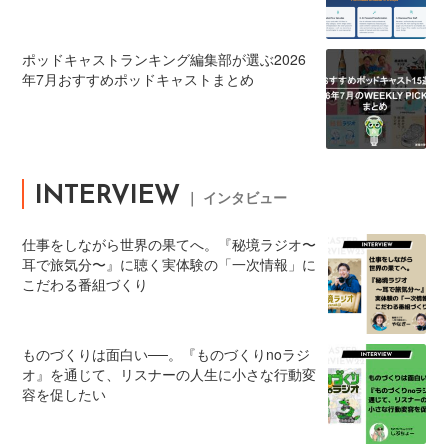
ポッドキャストランキング編集部が選ぶ2026
年7月おすすめポッドキャストまとめ
INTERVIEW
｜ インタビュー
仕事をしながら世界の果てへ。『秘境ラジオ〜
耳で旅気分〜』に聴く実体験の「一次情報」に
こだわる番組づくり
ものづくりは面白い──。『ものづくりnoラジ
オ』を通じて、リスナーの人生に小さな行動変
容を促したい