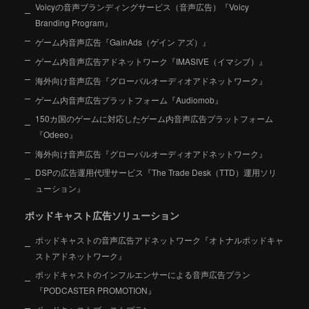
Voicyの音声ブランディングサービス（音声広告）『Voicy
Branding Program』
ゲーム内音声広告『GainAds（ゲイン アズ）』
ゲーム内音声広告アドネットワーク『IMASIVE（イマシブ）』
海外向け音声広告『グローバルオーディオアドネットワーク』
ゲーム内音声広告プラットフォーム『Audiomob』
150カ国のゲームに対応したゲーム内音声広告プラットフォーム
『Odeeo』
海外向け音声広告『グローバルオーディオアドネットワーク』
DSPの広告運用代理サービス『The Trade Desk（TTD）運用ソリ
ューション』
ポッドキャスト広告ソリューション
ポッドキャストの音声広告アドネットワーク『オトナルポッドキャ
ストアドネットワーク』
ポッドキャストのインフルエンサーによる音声広告プラン
『PODCASTER PROMOTION』