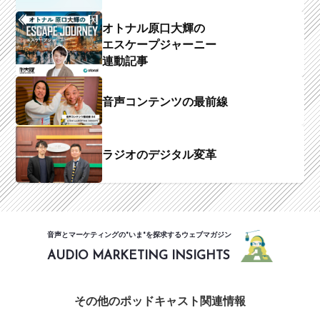
オトナル原口大輝の
エスケープジャーニー
連動記事
音声コンテンツの最前線
ラジオのデジタル変革
音声とマーケティングの"いま"を探求するウェブマガジン
AUDIO MARKETING INSIGHTS
その他のポッドキャスト関連情報