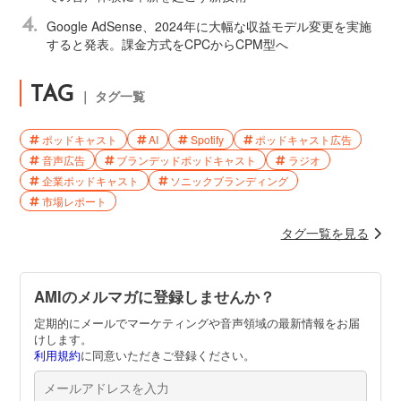
4.
Google AdSense、2024年に大幅な収益モデル変更を実施
すると発表。課金方式をCPCからCPM型へ
TAG
｜ タグ一覧
ポッドキャスト
AI
Spotify
ポッドキャスト広告
音声広告
ブランデッドポッドキャスト
ラジオ
企業ポッドキャスト
ソニックブランディング
市場レポート
タグ一覧を見る
AMIのメルマガに登録しませんか？
定期的にメールでマーケティングや音声領域の最新情報をお届
けします。
利用規約
に同意いただきご登録ください。