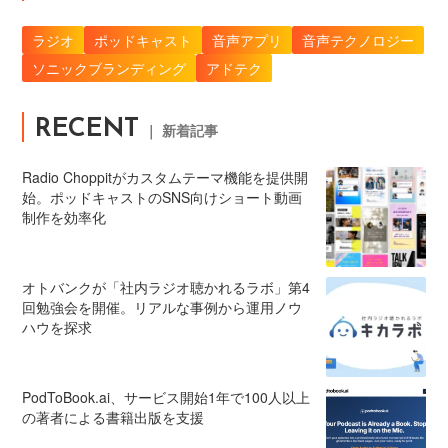
ラジオ
ポッドキャスト
音声アプリ
音声テクノロジー
ソニックブランディング
アドテク
RECENT
｜ 新着記事
Radio Choppitがカスタムテーマ機能を提供開
始。ポッドキャストのSNS向けショート動画
制作を効率化
オトバンクが「社内ラジオ聴かれるラボ」第4
回勉強会を開催。リアルな事例から運用ノウ
ハウを探求
PodToBook.ai、サービス開始1年で100人以上
の著者による書籍出版を支援