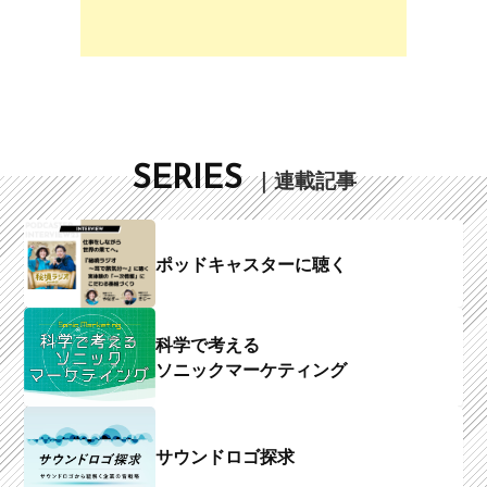
SERIES
｜連載記事
ポッドキャスターに聴く
科学で考える
ソニックマーケティング
サウンドロゴ探求