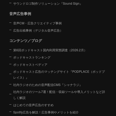
サウンドロゴ制作ソリューション『Sound Sign』
音声広告事例
音声CM・広告クリエイティブ事例
広告出稿事例（デジタル音声広告）
コンテンツ／ブログ
第6回ポッドキャスト国内利用実態調査（2026.2月）
ポッドキャストランキング
ポッドキャストペディア
ポッドキャスト広告のマッチングサイト『PODPLACE（ポッドプ
レイス）』
社内ラジオのための音声配信CMS『シャナラジ』
社内ラジオのツール7選！配信・収録ツールや導入メリットなど詳
しく解説
はじめての音声広告のすすめ
Spotify広告を解説！広告事例やメリットを紹介