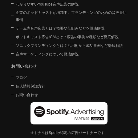
わかりやすいYouTube音声広告の解説
企業のポッドキャストが増加中。ブランディングのための音声番組
事例
ゲーム内音声広告とは？概要や仕組みなどを徹底解説
ポッドキャスト広告/CMとは？広告の事例や種類など徹底解説
ソニックブランディングとは？活用術から成功事例など徹底解説
音声マーケティングについて徹底解説
お問い合わせ
ブログ
個人情報保護方針
お問い合わせ
オトナルはSpotify認定の広告パートナーです。