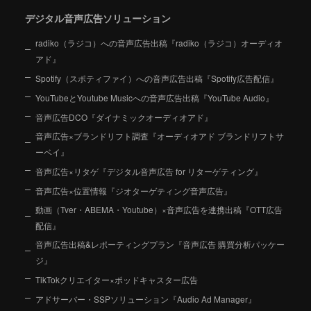
デジタル音声広告ソリューション
radiko（ラジコ）への音声広告出稿『radiko（ラジコ）オーディオ
アド』
Spotify（スポティファイ）への音声広告出稿『Spotify広告配信』
YouTubeとYoutube Musicへの音声広告出稿『YouTube Audio』
音声広告DCO『ダイナミックオーディオアド』
音声広告×ブランドリフト調査『オーディオアド ブランドリフトサ
ーベイ』
音声広告×リタゲ『デジタル音声広告 for リターゲティング』
音声広告×位置情報『ジオターゲティング音声広告』
動画（Tver・ABEMA・Youtube）×音声広告を連携出稿『OTT広告
配信』
音声広告出稿&レポーティングプラン『音声広告 購買分析パッケー
ジ』
TikTokクリエイター×ポッドキャスター広告
アドサーバー・SSPソリューション『Audio Ad Manager』