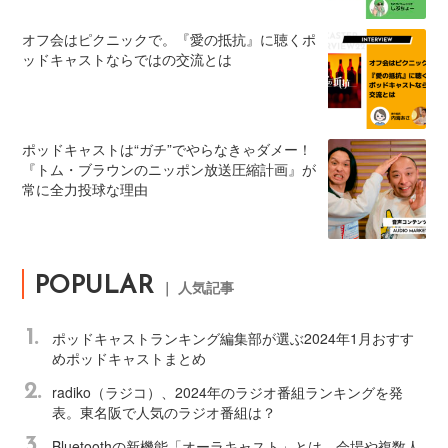
オフ会はピクニックで。『愛の抵抗』に聴くポ
ッドキャストならではの交流とは
ポッドキャストは“ガチ”でやらなきゃダメー！
『トム・ブラウンのニッポン放送圧縮計画』が
常に全力投球な理由
POPULAR
｜ 人気記事
1.
ポッドキャストランキング編集部が選ぶ2024年1月おすす
めポッドキャストまとめ
2.
radiko（ラジコ）、2024年のラジオ番組ランキングを発
表。東名阪で人気のラジオ番組は？
3.
Bluetoothの新機能「オーラキャスト」とは。会場や複数人