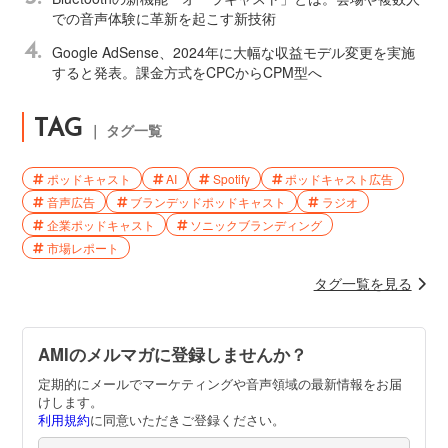
での音声体験に革新を起こす新技術
4.
Google AdSense、2024年に大幅な収益モデル変更を実施
すると発表。課金方式をCPCからCPM型へ
TAG
｜ タグ一覧
ポッドキャスト
AI
Spotify
ポッドキャスト広告
音声広告
ブランデッドポッドキャスト
ラジオ
企業ポッドキャスト
ソニックブランディング
市場レポート
タグ一覧を見る
AMIのメルマガに登録しませんか？
定期的にメールでマーケティングや音声領域の最新情報をお届
けします。
利用規約
に同意いただきご登録ください。