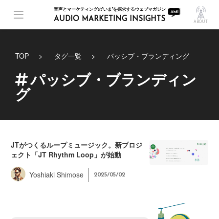
音声とマーケティングの"いま"を探求するウェブマガジン
AUDIO MARKETING INSIGHTS
ABOUT
TOP
タグ一覧
パッシブ・ブランディング
パッシブ・ブランディン
グ
JTがつくるループミュージック。新プロジ
ェクト「JT Rhythm Loop」が始動
Yoshiaki Shimose
2025/05/02