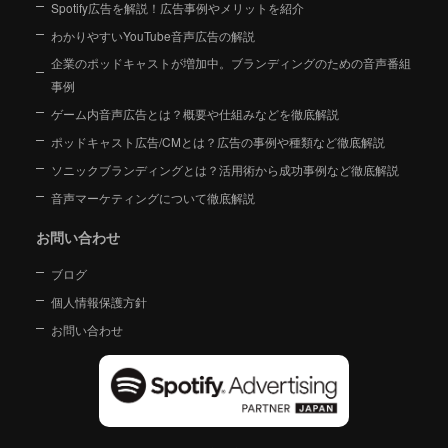
Spotify広告を解説！広告事例やメリットを紹介
わかりやすいYouTube音声広告の解説
企業のポッドキャストが増加中。ブランディングのための音声番組
事例
ゲーム内音声広告とは？概要や仕組みなどを徹底解説
ポッドキャスト広告/CMとは？広告の事例や種類など徹底解説
ソニックブランディングとは？活用術から成功事例など徹底解説
音声マーケティングについて徹底解説
お問い合わせ
ブログ
個人情報保護方針
お問い合わせ