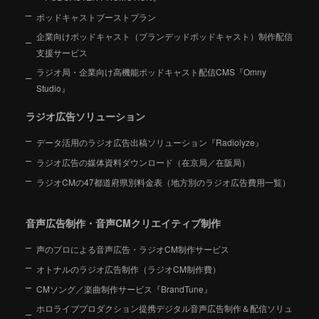
ポッドキャストブーストプラン
企業向けポッドキャスト（ブランデッドポッドキャスト）制作配信
支援サービス
ラジオ局・企業向け高機能ポッドキャスト配信CMS『Omny
Studio』
ラジオ広告ソリューション
データ活用のラジオ広告出稿ソリューション『Radiolyze』
ラジオ広告の媒体資料ダウンロード（在京局／在阪局）
ラジオCMの47都道府県別料金表（地方別のラジオ広告費用一覧）
音声広告制作・音声CMクリエイティブ制作
声のプロによる音声広告・ラジオCM制作サービス
オトナルのラジオ広告制作（ラジオCM制作費）
CMソング／楽曲制作サービス『BrandTune』
ホロライブプロダクション提携デジタル音声広告制作＆配信ソリュ