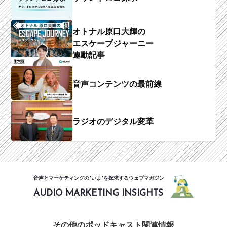
オトナル原口大輝の
エスケープジャーニー
連動記事
音声コンテンツの最前線
ラジオのデジタル変革
音声とマーケティングの"いま"を探求するウェブマガジン
AUDIO MARKETING INSIGHTS
その他のポッドキャスト関連情報