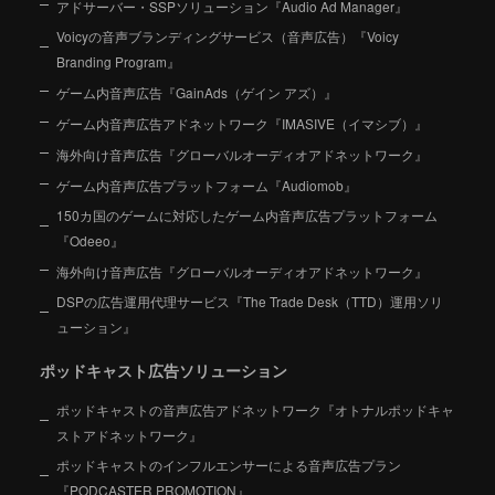
アドサーバー・SSPソリューション『Audio Ad Manager』
Voicyの音声ブランディングサービス（音声広告）『Voicy
Branding Program』
ゲーム内音声広告『GainAds（ゲイン アズ）』
ゲーム内音声広告アドネットワーク『IMASIVE（イマシブ）』
海外向け音声広告『グローバルオーディオアドネットワーク』
ゲーム内音声広告プラットフォーム『Audiomob』
150カ国のゲームに対応したゲーム内音声広告プラットフォーム
『Odeeo』
海外向け音声広告『グローバルオーディオアドネットワーク』
DSPの広告運用代理サービス『The Trade Desk（TTD）運用ソリ
ューション』
ポッドキャスト広告ソリューション
ポッドキャストの音声広告アドネットワーク『オトナルポッドキャ
ストアドネットワーク』
ポッドキャストのインフルエンサーによる音声広告プラン
『PODCASTER PROMOTION』