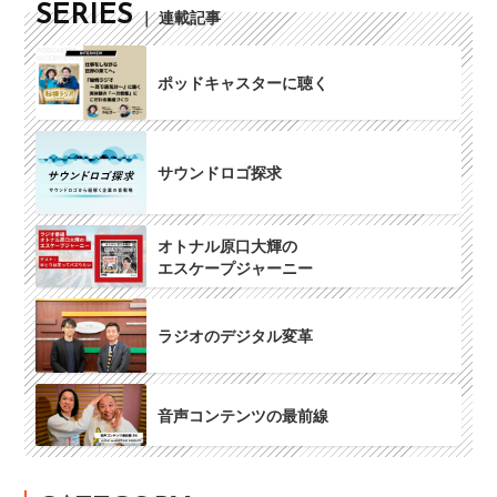
SERIES
｜ 連載記事
ポッドキャスターに聴く
サウンドロゴ探求
オトナル原口大輝の
エスケープジャーニー
ラジオのデジタル変革
音声コンテンツの最前線