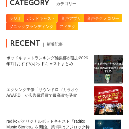
CATEGORY
｜ カテゴリー
ラジオ
ポッドキャスト
音声アプリ
音声テクノロジー
ソニックブランディング
アドテク
RECENT
｜ 新着記事
ポッドキャストランキング編集部が選ぶ2026
年7月おすすめポッドキャストまとめ
エクシング主催「サウンドロゴカラオケ
AWARD」が広告電通賞で最高賞を受賞
radikoがオリジナルポッドキャスト『radiko
Music Stories』を開始。第1弾はフジロック特