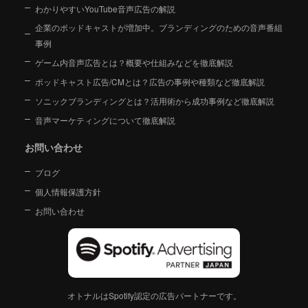
わかりやすいYouTube音声広告の解説
企業のポッドキャストが増加中。ブランディングのための音声番組
事例
ゲーム内音声広告とは？概要や仕組みなどを徹底解説
ポッドキャスト広告/CMとは？広告の事例や種類など徹底解説
ソニックブランディングとは？活用術から成功事例など徹底解説
音声マーケティングについて徹底解説
お問い合わせ
ブログ
個人情報保護方針
お問い合わせ
オトナルはSpotify認定の広告パートナーです。