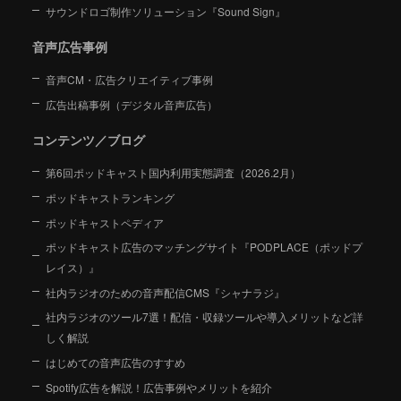
サウンドロゴ制作ソリューション『Sound Sign』
音声広告事例
音声CM・広告クリエイティブ事例
広告出稿事例（デジタル音声広告）
コンテンツ／ブログ
第6回ポッドキャスト国内利用実態調査（2026.2月）
ポッドキャストランキング
ポッドキャストペディア
ポッドキャスト広告のマッチングサイト『PODPLACE（ポッドプ
レイス）』
社内ラジオのための音声配信CMS『シャナラジ』
社内ラジオのツール7選！配信・収録ツールや導入メリットなど詳
しく解説
はじめての音声広告のすすめ
Spotify広告を解説！広告事例やメリットを紹介