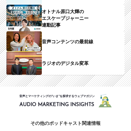
オトナル原口大輝の
エスケープジャーニー
連動記事
音声コンテンツの最前線
ラジオのデジタル変革
音声とマーケティングの"いま"を探求するウェブマガジン
AUDIO MARKETING INSIGHTS
その他のポッドキャスト関連情報