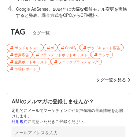
4.
Google AdSense、2024年に大幅な収益モデル変更を実施
すると発表。課金方式をCPCからCPM型へ
TAG
｜ タグ一覧
ポッドキャスト
AI
Spotify
ポッドキャスト広告
音声広告
ブランデッドポッドキャスト
ラジオ
企業ポッドキャスト
ソニックブランディング
市場レポート
タグ一覧を見る
AMIのメルマガに登録しませんか？
定期的にメールでマーケティングや音声領域の最新情報をお届
けします。
利用規約
に同意いただきご登録ください。