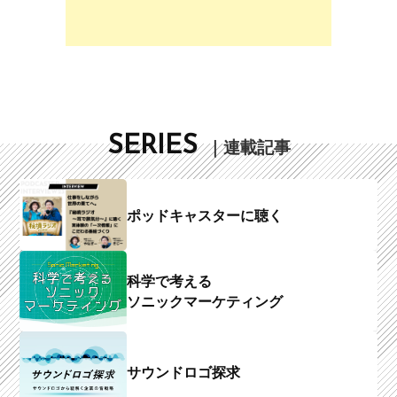
SERIES
｜連載記事
ポッドキャスターに聴く
科学で考える
ソニックマーケティング
サウンドロゴ探求