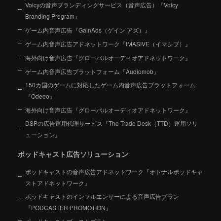
Voicyの音声ブランディングサービス（音声広告）『Voicy
Branding Program』
ゲーム内音声広告『GainAds（ゲイン アズ）』
ゲーム内音声広告アドネットワーク『IMASIVE（イマシブ）』
海外向け音声広告『グローバルオーディオアドネットワーク』
ゲーム内音声広告プラットフォーム『Audiomob』
150カ国のゲームに対応したゲーム内音声広告プラットフォーム
『Odeeo』
海外向け音声広告『グローバルオーディオアドネットワーク』
DSPの広告運用代理サービス『The Trade Desk（TTD）運用ソリ
ューション』
ポッドキャスト広告ソリューション
ポッドキャストの音声広告アドネットワーク『オトナルポッドキャ
ストアドネットワーク』
ポッドキャストのインフルエンサーによる音声広告プラン
『PODCASTER PROMOTION』