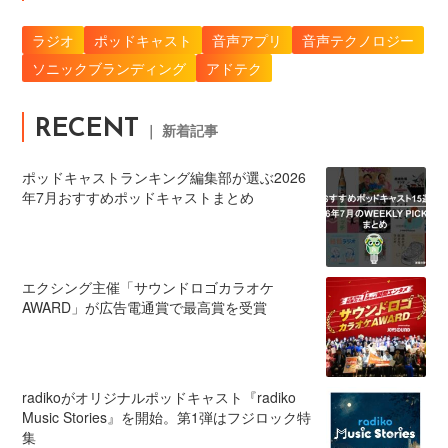
ラジオ
ポッドキャスト
音声アプリ
音声テクノロジー
ソニックブランディング
アドテク
RECENT
｜ 新着記事
ポッドキャストランキング編集部が選ぶ2026
年7月おすすめポッドキャストまとめ
エクシング主催「サウンドロゴカラオケ
AWARD」が広告電通賞で最高賞を受賞
radikoがオリジナルポッドキャスト『radiko
Music Stories』を開始。第1弾はフジロック特
集