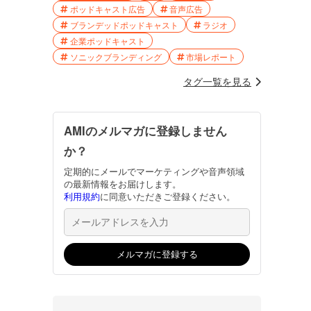
ポッドキャスト広告
音声広告
ブランデッドポッドキャスト
ラジオ
企業ポッドキャスト
ソニックブランディング
市場レポート
タグ一覧を見る
AMIのメルマガに登録しません
か？
定期的にメールでマーケティングや音声領域
の最新情報をお届けします。
利用規約
に同意いただきご登録ください。