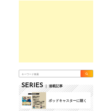
SERIES
｜ 連載記事
ポッドキャスターに聴く