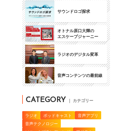
サウンドロゴ探求
オトナル原口大輝の
エスケープジャーニー
ラジオのデジタル変革
音声コンテンツの最前線
CATEGORY
｜ カテゴリー
ラジオ
ポッドキャスト
音声アプリ
音声テクノロジー