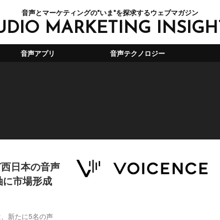
音声とマーケティングの"いま"を探求するウェブマガジン
UDIO MARKETING INSIGH
音声アプリ
音声テクノロジー
T西日本の音声
を軸に市場形成
は、新たに5名の声