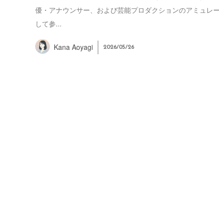
優・アナウンサー、および芸能プロダクションのアミュレ
して参...
Kana Aoyagi
2026/05/26