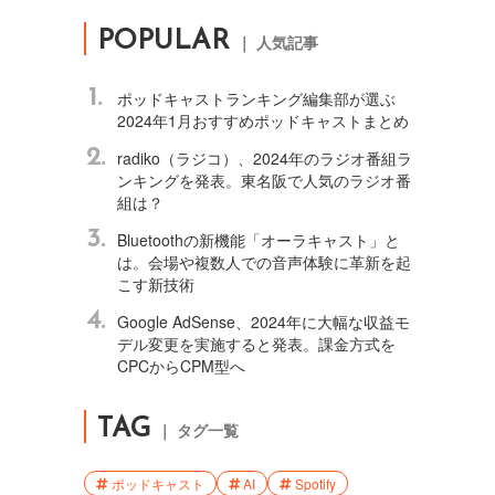
POPULAR
｜ 人気記事
1.
ポッドキャストランキング編集部が選ぶ
2024年1月おすすめポッドキャストまとめ
2.
radiko（ラジコ）、2024年のラジオ番組ラ
ンキングを発表。東名阪で人気のラジオ番
組は？
3.
Bluetoothの新機能「オーラキャスト」と
は。会場や複数人での音声体験に革新を起
こす新技術
4.
Google AdSense、2024年に大幅な収益モ
デル変更を実施すると発表。課金方式を
CPCからCPM型へ
TAG
｜ タグ一覧
ポッドキャスト
AI
Spotify