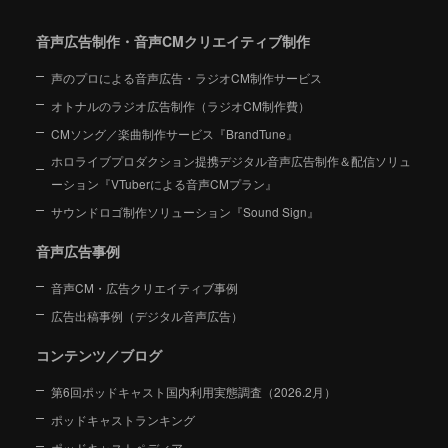
音声広告制作・音声CMクリエイティブ制作
声のプロによる音声広告・ラジオCM制作サービス
オトナルのラジオ広告制作（ラジオCM制作費）
CMソング／楽曲制作サービス『BrandTune』
ホロライブプロダクション提携デジタル音声広告制作＆配信ソリュ
ーション
『VTuberによる音声CMプラン』
サウンドロゴ制作ソリューション『Sound Sign』
音声広告事例
音声CM・広告クリエイティブ事例
広告出稿事例（デジタル音声広告）
コンテンツ／ブログ
第6回ポッドキャスト国内利用実態調査（2026.2月）
ポッドキャストランキング
ポッドキャストペディア