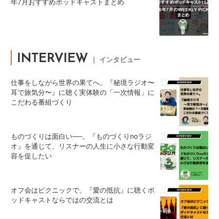
年7月おすすめポッドキャストまとめ
INTERVIEW
｜ インタビュー
仕事をしながら世界の果てへ。『秘境ラジオ〜
耳で旅気分〜』に聴く実体験の「一次情報」に
こだわる番組づくり
ものづくりは面白い──。『ものづくりnoラジ
オ』を通じて、リスナーの人生に小さな行動変
容を促したい
オフ会はピクニックで。『愛の抵抗』に聴くポ
ッドキャストならではの交流とは