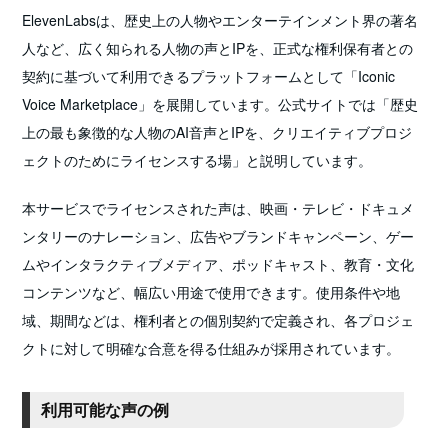
ElevenLabsは、歴史上の人物やエンターテインメント界の著名
人など、広く知られる人物の声とIPを、正式な権利保有者との
契約に基づいて利用できるプラットフォームとして「Iconic
Voice Marketplace」を展開しています。公式サイトでは「歴史
上の最も象徴的な人物のAI音声とIPを、クリエイティブプロジ
ェクトのためにライセンスする場」と説明しています。
本サービスでライセンスされた声は、映画・テレビ・ドキュメ
ンタリーのナレーション、広告やブランドキャンペーン、ゲー
ムやインタラクティブメディア、ポッドキャスト、教育・文化
コンテンツなど、幅広い用途で使用できます。使用条件や地
域、期間などは、権利者との個別契約で定義され、各プロジェ
クトに対して明確な合意を得る仕組みが採用されています。
利用可能な声の例