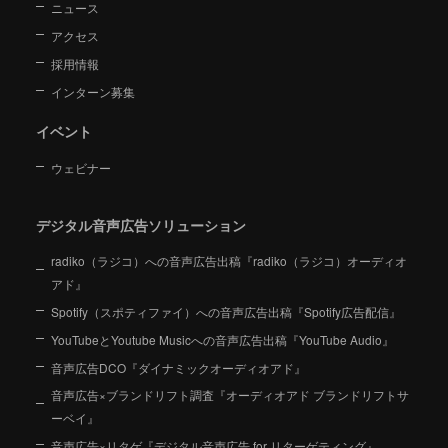
ニュース
アクセス
採用情報
インターン募集
イベント
ウェビナー
デジタル音声広告ソリューション
radiko（ラジコ）への音声広告出稿『radiko（ラジコ）オーディオ
アド』
Spotify（スポティファイ）への音声広告出稿『Spotify広告配信』
YouTubeとYoutube Musicへの音声広告出稿『YouTube Audio』
音声広告DCO『ダイナミックオーディオアド』
音声広告×ブランドリフト調査『オーディオアド ブランドリフトサ
ーベイ』
音声広告×リタゲ『デジタル音声広告 for リターゲティング』