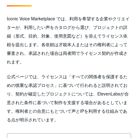
Iconic Voice Marketplace では、利用を希望する企業やクリエイ
ターが、利用したい声をカタログから選び、プロジェクトの詳
細（形式、目的、対象、使用意図など）を添えてライセンス依
頼を提出します。各依頼は才能本人またはその権利者によって
審査され、承認された場合は両者間でライセンス契約が作成さ
れます。
公式ページでは、ライセンスは「すべての関係者を保護するた
めの慎重な承認プロセス」に基づいて行われると説明されてお
り、契約が確定したプロジェクトについては、ElevenLabsが合
意された条件に基づいて制作を支援する場合があるとしていま
す。権利者との合意にもとづいて声とIPを利用する仕組みであ
る点が明示されています。