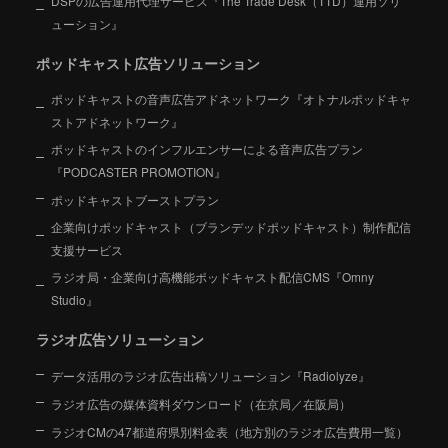
DSPの広告運用代理サービス『The Trade Desk（TTD）運用ソリ
ューション』
ポッドキャスト広告ソリューション
ポッドキャストの音声広告アドネットワーク『オトナルポッドキャ
ストアドネットワーク』
ポッドキャストのインフルエンサーによる音声広告プラン
『PODCASTER PROMOTION』
ポッドキャストブーストプラン
企業向けポッドキャスト（ブランデッドポッドキャスト）制作配信
支援サービス
ラジオ局・企業向け高機能ポッドキャスト配信CMS『Omny
Studio』
ラジオ広告ソリューション
データ活用のラジオ広告出稿ソリューション『Radiolyze』
ラジオ広告の媒体資料ダウンロード（在京局／在阪局）
ラジオCMの47都道府県別料金表（地方別のラジオ広告費用一覧）