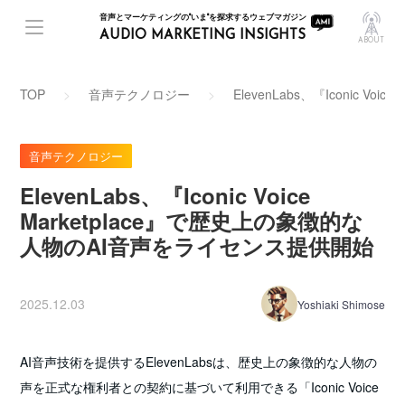
音声とマーケティングの"いま"を探求するウェブマガジン
AUDIO MARKETING INSIGHTS
ABOUT
TOP
音声テクノロジー
ElevenLabs、『Iconic 
音声テクノロジー
ElevenLabs、『Iconic Voice
Marketplace』で歴史上の象徴的な
人物のAI音声をライセンス提供開始
2025.12.03
Yoshiaki Shimose
AI音声技術を提供するElevenLabsは、歴史上の象徴的な人物の
声を正式な権利者との契約に基づいて利用できる「Iconic Voice