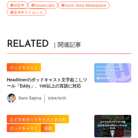
AI音声
ElevenLabs
Iconic Voice Marketplace
音声IPライセンス
RELATED
｜関連記事
ポッドキャスト
Headlinerのポッドキャスト文字起こしツ
ール「Eddy」、100以上の言語に対応
Semi Sejima
2024/10/01
おすすめポッドキャストまとめ
ポッドキャスト
連載