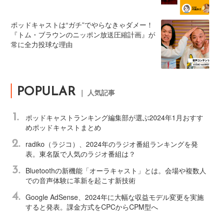
ポッドキャストは“ガチ”でやらなきゃダメー！
『トム・ブラウンのニッポン放送圧縮計画』が
常に全力投球な理由
POPULAR
｜ 人気記事
1.
ポッドキャストランキング編集部が選ぶ2024年1月おすす
めポッドキャストまとめ
2.
radiko（ラジコ）、2024年のラジオ番組ランキングを発
表。東名阪で人気のラジオ番組は？
3.
Bluetoothの新機能「オーラキャスト」とは。会場や複数人
での音声体験に革新を起こす新技術
4.
Google AdSense、2024年に大幅な収益モデル変更を実施
すると発表。課金方式をCPCからCPM型へ