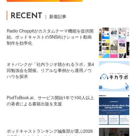
RECENT
｜ 新着記事
Radio Choppitがカスタムテーマ機能を提供開
始。ポッドキャストのSNS向けショート動画
制作を効率化
オトバンクが「社内ラジオ聴かれるラボ」第4
回勉強会を開催。リアルな事例から運用ノウ
ハウを探求
PodToBook.ai、サービス開始1年で100人以上
の著者による書籍出版を支援
ポッドキャストランキング編集部が選ぶ2026