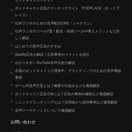
ポッドキャスト広告のマッチングサイト『PODPLACE（ポッドプ
レイス）』
社内ラジオのための音声配信CMS『シャナラジ』
社内ラジオのツール7選！配信・収録ツールや導入メリットなど詳
しく解説
はじめての音声広告のすすめ
Spotify広告を解説！広告事例やメリットを紹介
わかりやすいYouTube音声広告の解説
企業のポッドキャストが増加中。ブランディングのための音声番組
事例
ゲーム内音声広告とは？概要や仕組みなどを徹底解説
ポッドキャスト広告/CMとは？広告の事例や種類など徹底解説
ソニックブランディングとは？活用術から成功事例など徹底解説
音声マーケティングについて徹底解説
お問い合わせ