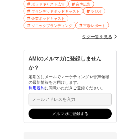
ポッドキャスト広告
音声広告
ブランデッドポッドキャスト
ラジオ
企業ポッドキャスト
ソニックブランディング
市場レポート
タグ一覧を見る
AMIのメルマガに登録しません
か？
定期的にメールでマーケティングや音声領域
の最新情報をお届けします。
利用規約
に同意いただきご登録ください。