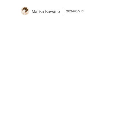
Marika Kawano
2024/07/18