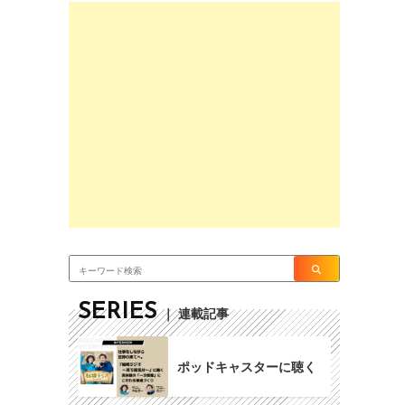
SERIES
｜ 連載記事
ポッドキャスターに聴く