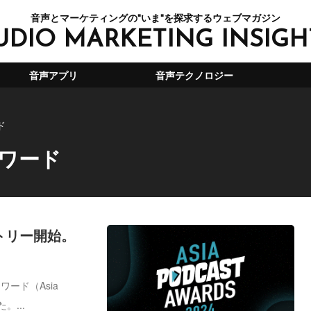
音声とマーケティングの"いま"を探求するウェブマガジン
UDIO MARKETING INSIGH
音声アプリ
音声テクノロジー
ド
ワード
トリー開始。
ワード（Asia
。...