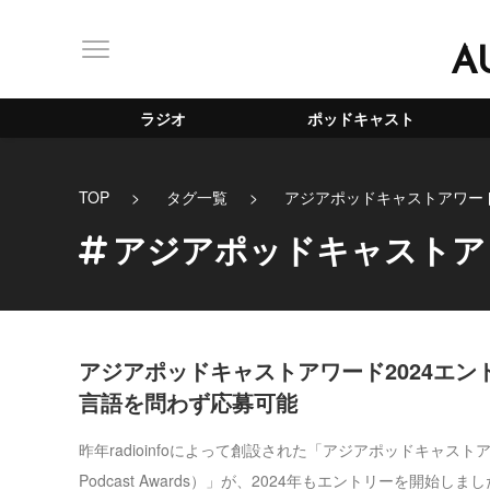
A
ラジオ
ポッドキャスト
TOP
タグ一覧
アジアポッドキャストアワー
アジアポッドキャストア
アジアポッドキャストアワード2024エン
言語を問わず応募可能
昨年radioinfoによって創設された「アジアポッドキャストア
Podcast Awards）」が、2024年もエントリーを開始しました