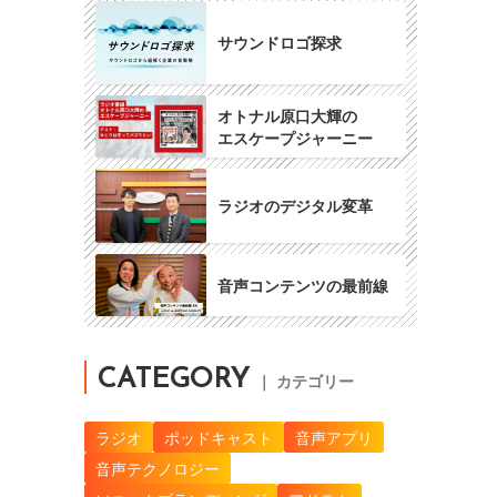
サウンドロゴ探求
オトナル原口大輝の
エスケープジャーニー
ラジオのデジタル変革
音声コンテンツの最前線
CATEGORY
｜ カテゴリー
ラジオ
ポッドキャスト
音声アプリ
音声テクノロジー