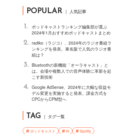
POPULAR
｜ 人気記事
1.
ポッドキャストランキング編集部が選ぶ
2024年1月おすすめポッドキャストまとめ
2.
radiko（ラジコ）、2024年のラジオ番組ラ
ンキングを発表。東名阪で人気のラジオ番
組は？
3.
Bluetoothの新機能「オーラキャスト」と
は。会場や複数人での音声体験に革新を起
こす新技術
4.
Google AdSense、2024年に大幅な収益モ
デル変更を実施すると発表。課金方式を
CPCからCPM型へ
TAG
｜ タグ一覧
ポッドキャスト
AI
Spotify