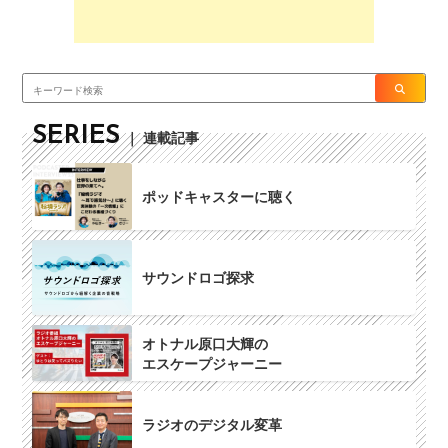
SERIES
｜ 連載記事
ポッドキャスターに聴く
サウンドロゴ探求
オトナル原口大輝の
エスケープジャーニー
ラジオのデジタル変革