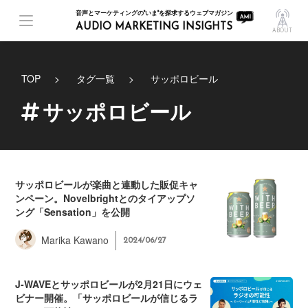
音声とマーケティングの"いま"を探求するウェブマガジン
AUDIO MARKETING INSIGHTS
ABOUT
TOP
タグ一覧
サッポロビール
サッポロビール
サッポロビールが楽曲と連動した販促キャ
ンペーン。Novelbrightとのタイアップソ
ング「Sensation」を公開
Marika Kawano
2024/06/27
J-WAVEとサッポロビールが2月21日にウェ
ビナー開催。「サッポロビールが信じるラ