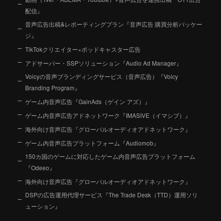
配信』
音声広告出稿&レポーティングプラン『音声広告 購買分析パッケー
ジ』
TikTokクリエイター×ポッドキャスター広告
アドサーバー・SSPソリューション『Audio Ad Manager』
Voicyの音声ブランディングサービス（音声広告）『Voicy
Branding Program』
ゲーム内音声広告『GainAds（ゲイン アズ）』
ゲーム内音声広告アドネットワーク『IMASIVE（イマシブ）』
海外向け音声広告『グローバルオーディオアドネットワーク』
ゲーム内音声広告プラットフォーム『Audiomob』
150カ国のゲームに対応したゲーム内音声広告プラットフォーム
『Odeeo』
海外向け音声広告『グローバルオーディオアドネットワーク』
DSPの広告運用代理サービス『The Trade Desk（TTD）運用ソリ
ューション』