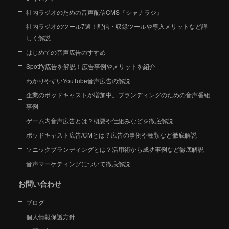
社内ラジオのための音声配信CMS『シャナラジ』
社内ラジオのツール7選！配信・収録ツールや導入メリットなど詳
しく解説
はじめての音声広告のすすめ
Spotify広告を解説！広告事例やメリットを紹介
わかりやすいYouTube音声広告の解説
企業のポッドキャストが増加中。ブランディングのための音声番組
事例
ゲーム内音声広告とは？概要や仕組みなどを徹底解説
ポッドキャスト広告/CMとは？広告の事例や種類など徹底解説
ソニックブランディングとは？活用術から成功事例など徹底解説
音声マーケティングについて徹底解説
お問い合わせ
ブログ
個人情報保護方針