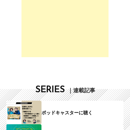
SERIES
｜連載記事
ポッドキャスターに聴く