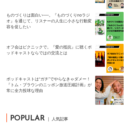
ものづくりは面白い──。『ものづくりnoラジ
オ』を通じて、リスナーの人生に小さな行動変
容を促したい
オフ会はピクニックで。『愛の抵抗』に聴くポ
ッドキャストならではの交流とは
ポッドキャストは“ガチ”でやらなきゃダメー！
『トム・ブラウンのニッポン放送圧縮計画』が
常に全力投球な理由
POPULAR
｜ 人気記事