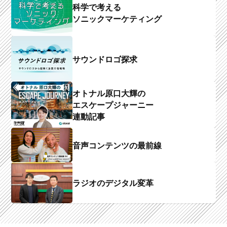
科学で考える
ソニックマーケティング
サウンドロゴ探求
オトナル原口大輝の
エスケープジャーニー
連動記事
音声コンテンツの最前線
ラジオのデジタル変革