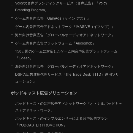
Voicyの音声ブランディングサービス（音声広告）『Voicy
Branding Program』
ゲーム内音声広告『GainAds（ゲイン アズ）』
ゲーム内音声広告アドネットワーク『IMASIVE（イマシブ）』
海外向け音声広告『グローバルオーディオアドネットワーク』
ゲーム内音声広告プラットフォーム『Audiomob』
150カ国のゲームに対応したゲーム内音声広告プラットフォーム
『Odeeo』
海外向け音声広告『グローバルオーディオアドネットワーク』
DSPの広告運用代理サービス『The Trade Desk（TTD）運用ソリ
ューション』
ポッドキャスト広告ソリューション
ポッドキャストの音声広告アドネットワーク『オトナルポッドキャ
ストアドネットワーク』
ポッドキャストのインフルエンサーによる音声広告プラン
『PODCASTER PROMOTION』