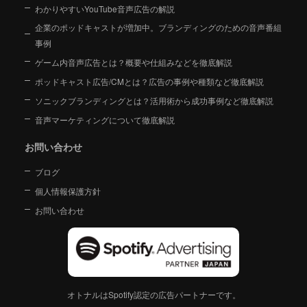
わかりやすいYouTube音声広告の解説
企業のポッドキャストが増加中。ブランディングのための音声番組
事例
ゲーム内音声広告とは？概要や仕組みなどを徹底解説
ポッドキャスト広告/CMとは？広告の事例や種類など徹底解説
ソニックブランディングとは？活用術から成功事例など徹底解説
音声マーケティングについて徹底解説
お問い合わせ
ブログ
個人情報保護方針
お問い合わせ
オトナルはSpotify認定の広告パートナーです。