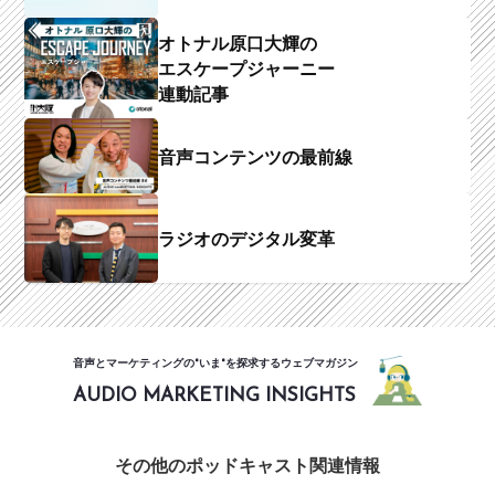
オトナル原口大輝の
エスケープジャーニー
連動記事
音声コンテンツの最前線
ラジオのデジタル変革
音声とマーケティングの"いま"を探求するウェブマガジン
AUDIO MARKETING INSIGHTS
その他のポッドキャスト関連情報