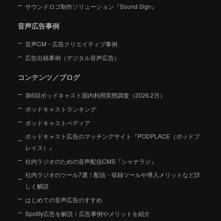
サウンドロゴ制作ソリューション『Sound Sign』
音声広告事例
音声CM・広告クリエイティブ事例
広告出稿事例（デジタル音声広告）
コンテンツ／ブログ
第6回ポッドキャスト国内利用実態調査（2026.2月）
ポッドキャストランキング
ポッドキャストペディア
ポッドキャスト広告のマッチングサイト『PODPLACE（ポッドプ
レイス）』
社内ラジオのための音声配信CMS『シャナラジ』
社内ラジオのツール7選！配信・収録ツールや導入メリットなど詳
しく解説
はじめての音声広告のすすめ
Spotify広告を解説！広告事例やメリットを紹介