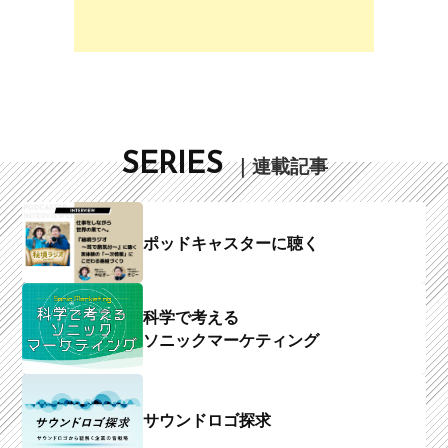
SERIES
｜連載記事
ポッドキャスターに聴く
科学で考える
ソニックマーケティング
サウンドロゴ探求