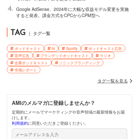
4.
Google AdSense、2024年に大幅な収益モデル変更を実施
すると発表。課金方式をCPCからCPM型へ
TAG
｜ タグ一覧
ポッドキャスト
AI
Spotify
ポッドキャスト広告
音声広告
ブランデッドポッドキャスト
ラジオ
企業ポッドキャスト
ソニックブランディング
市場レポート
タグ一覧を見る
AMIのメルマガに登録しませんか？
定期的にメールでマーケティングや音声領域の最新情報をお届
けします。
利用規約
に同意いただきご登録ください。