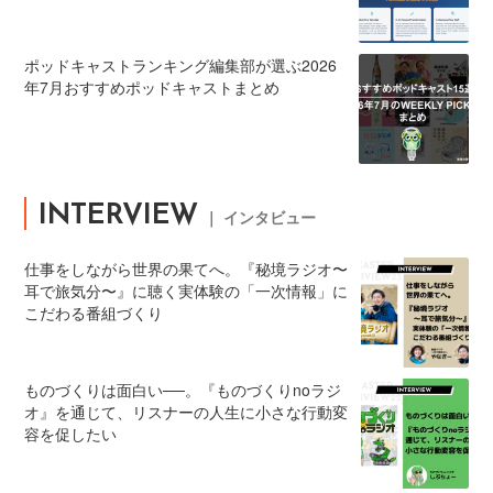
ポッドキャストランキング編集部が選ぶ2026
年7月おすすめポッドキャストまとめ
INTERVIEW
｜ インタビュー
仕事をしながら世界の果てへ。『秘境ラジオ〜
耳で旅気分〜』に聴く実体験の「一次情報」に
こだわる番組づくり
ものづくりは面白い──。『ものづくりnoラジ
オ』を通じて、リスナーの人生に小さな行動変
容を促したい