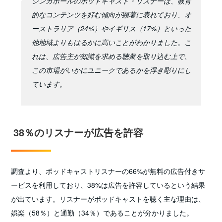
シンガポールのポッドキャスト・リスナーは、教育
的なコンテンツを好む傾向が顕著に表れており、オ
ーストラリア（24%）やイギリス（17%）といった
他地域よりもはるかに高いことがわかりました。こ
れは、広告主が知識を求める聴衆を取り込む上で、
この市場がいかにユニークであるかを浮き彫りにし
ています。
38％のリスナーが広告を許容
調査より、ポッドキャストリスナーの66%が無料の広告付きサ
ービスを利用しており、38%は広告を許容しているという結果
が出ています。リスナーがポッドキャストを聴く主な理由は、
娯楽（58％）と通勤（34％）であることが分かりました。