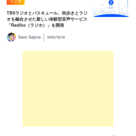
ラジオ
TBSラジオとバスキュール、街歩きとラジ
オを融合させた新しい体験型音声サービス
「Radiho（ラジホ）」を開発
Semi Sejima
2023/12/19