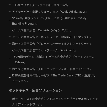
TikTokクリエイター×ポッドキャスター広告
アドサーバー・SSPソリューション『Audio Ad Manager』
Voicyの音声ブランディングサービス（音声広告）『Voicy
Branding Program』
ゲーム内音声広告『GainAds（ゲイン アズ）』
ゲーム内音声広告アドネットワーク『IMASIVE（イマシブ）』
海外向け音声広告『グローバルオーディオアドネットワーク』
ゲーム内音声広告プラットフォーム『Audiomob』
150カ国のゲームに対応したゲーム内音声広告プラットフォーム
『Odeeo』
海外向け音声広告『グローバルオーディオアドネットワーク』
DSPの広告運用代理サービス『The Trade Desk（TTD）運用ソリ
ューション』
ポッドキャスト広告ソリューション
ポッドキャストの音声広告アドネットワーク『オトナルポッドキャ
ストアドネットワーク』