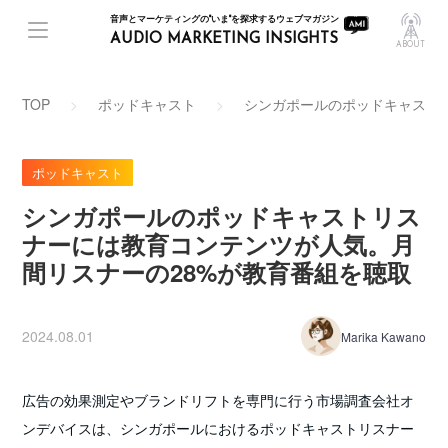
音声とマーケティングの"いま"を探求するウェブマガジン
AUDIO MARKETING INSIGHTS
ABOUT
TOP
ポッドキャスト
シンガポールのポッドキャスト
ポッドキャスト
シンガポールのポッドキャストリス
ナーには教育コンテンツが人気。月
間リスナーの28%が教育番組を聴取
2024.08.01
Marika Kawano
広告の効果測定やブランドリフトを専門に行う市場調査会社オ
ンデバイスは、シンガポールにおけるポッドキャストリスナー