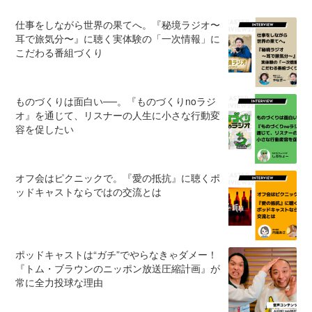
仕事をしながら世界の果てへ。『秘境ラジオ〜
耳で旅気分〜』に聴く実体験の「一次情報」に
こだわる番組づくり
ものづくりは面白い──。『ものづくりnoラジ
オ』を通じて、リスナーの人生に小さな行動変
容を促したい
オフ会はピクニックで。『愛の抵抗』に聴くポ
ッドキャストならではの交流とは
ポッドキャストは“ガチ”でやらなきゃダメー！
『トム・ブラウンのニッポン放送圧縮計画』が
常に全力投球な理由