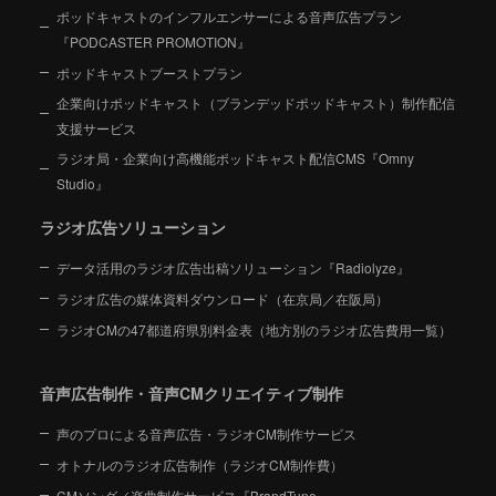
ポッドキャストのインフルエンサーによる音声広告プラン
『PODCASTER PROMOTION』
ポッドキャストブーストプラン
企業向けポッドキャスト（ブランデッドポッドキャスト）制作配信
支援サービス
ラジオ局・企業向け高機能ポッドキャスト配信CMS『Omny
Studio』
ラジオ広告ソリューション
データ活用のラジオ広告出稿ソリューション『Radiolyze』
ラジオ広告の媒体資料ダウンロード（在京局／在阪局）
ラジオCMの47都道府県別料金表（地方別のラジオ広告費用一覧）
音声広告制作・音声CMクリエイティブ制作
声のプロによる音声広告・ラジオCM制作サービス
オトナルのラジオ広告制作（ラジオCM制作費）
CMソング／楽曲制作サービス『BrandTune』