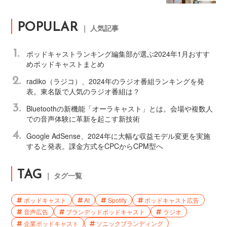
POPULAR
｜ 人気記事
1.
ポッドキャストランキング編集部が選ぶ2024年1月おすす
めポッドキャストまとめ
2.
radiko（ラジコ）、2024年のラジオ番組ランキングを発
表。東名阪で人気のラジオ番組は？
3.
Bluetoothの新機能「オーラキャスト」とは。会場や複数人
での音声体験に革新を起こす新技術
4.
Google AdSense、2024年に大幅な収益モデル変更を実施
すると発表。課金方式をCPCからCPM型へ
TAG
｜ タグ一覧
ポッドキャスト
AI
Spotify
ポッドキャスト広告
音声広告
ブランデッドポッドキャスト
ラジオ
企業ポッドキャスト
ソニックブランディング