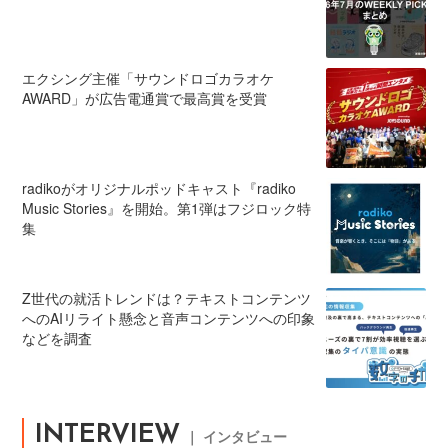
エクシング主催「サウンドロゴカラオケ
AWARD」が広告電通賞で最高賞を受賞
radikoがオリジナルポッドキャスト『radiko
Music Stories』を開始。第1弾はフジロック特
集
Z世代の就活トレンドは？テキストコンテンツ
へのAIリライト懸念と音声コンテンツへの印象
などを調査
INTERVIEW
｜ インタビュー