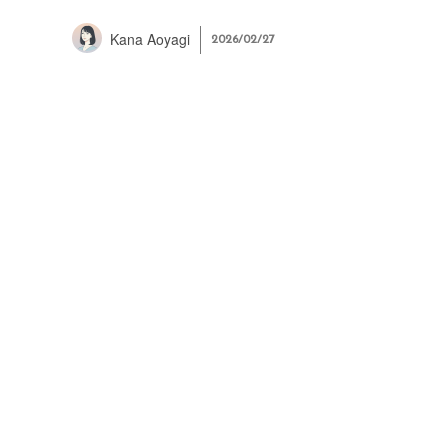
Kana Aoyagi
2026/02/27