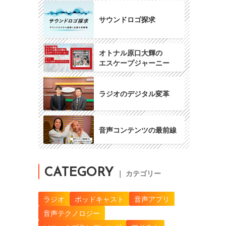
サウンドロゴ探求
オトナル原口大輝の
エスケープジャーニー
ラジオのデジタル変革
音声コンテンツの最前線
CATEGORY
｜ カテゴリー
ラジオ
ポッドキャスト
音声アプリ
音声テクノロジー