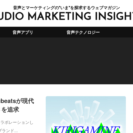
音声とマーケティングの"いま"を探求するウェブマガジン
UDIO MARKETING INSIGH
音声アプリ
音声テクノロジー
eatsが現代
さを追求
とコラボレーションし
ランド...