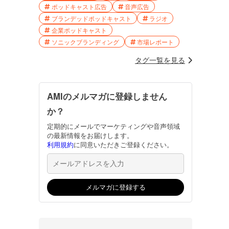
ポッドキャスト広告
音声広告
ブランデッドポッドキャスト
ラジオ
企業ポッドキャスト
ソニックブランディング
市場レポート
タグ一覧を見る
AMIのメルマガに登録しません
か？
定期的にメールでマーケティングや音声領域
の最新情報をお届けします。
利用規約
に同意いただきご登録ください。