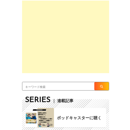
SERIES
｜ 連載記事
ポッドキャスターに聴く