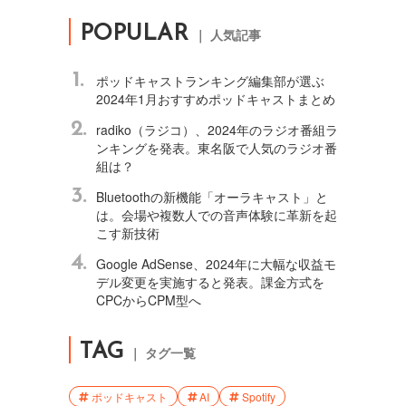
POPULAR
｜ 人気記事
1.
ポッドキャストランキング編集部が選ぶ
2024年1月おすすめポッドキャストまとめ
2.
radiko（ラジコ）、2024年のラジオ番組ラ
ンキングを発表。東名阪で人気のラジオ番
組は？
3.
Bluetoothの新機能「オーラキャスト」と
は。会場や複数人での音声体験に革新を起
こす新技術
4.
Google AdSense、2024年に大幅な収益モ
デル変更を実施すると発表。課金方式を
CPCからCPM型へ
TAG
｜ タグ一覧
ポッドキャスト
AI
Spotify