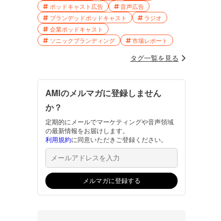
ポッドキャスト広告
音声広告
ブランデッドポッドキャスト
ラジオ
企業ポッドキャスト
ソニックブランディング
市場レポート
タグ一覧を見る
AMIのメルマガに登録しません
か？
定期的にメールでマーケティングや音声領域
の最新情報をお届けします。
利用規約
に同意いただきご登録ください。