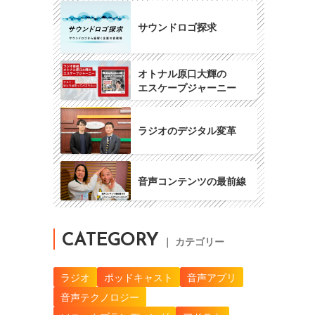
サウンドロゴ探求
オトナル原口大輝の
エスケープジャーニー
ラジオのデジタル変革
音声コンテンツの最前線
CATEGORY
｜ カテゴリー
ラジオ
ポッドキャスト
音声アプリ
音声テクノロジー