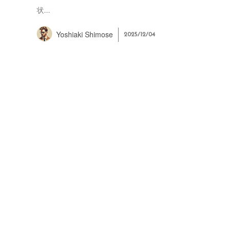
状...
Yoshiaki Shimose
2025/12/04