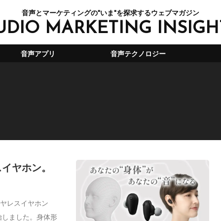
音声とマーケティングの"いま"を探求するウェブマガジン
UDIO MARKETING INSIGH
音声アプリ
音声テクノロジー
スイヤホン。
イヤレスイヤホン
開始しました。身体形