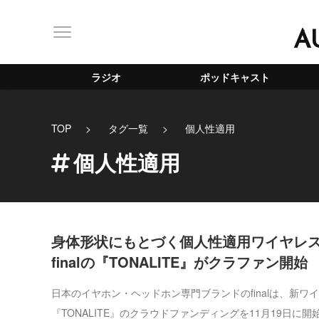
A
ラジオ
ポッドキャスト
TOP
タグ一覧
個人性適用
個人性適用
身体形状にもとづく個人性適用ワイヤレ
finalの『TONALITE』がクラファン開始
日本のイヤホン・ヘッドホン専門ブランドのfinalは、新ワ
『TONALITE』のクラウドファンディングを11月19日に