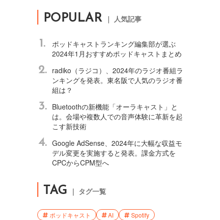
POPULAR
｜ 人気記事
1.
ポッドキャストランキング編集部が選ぶ
2024年1月おすすめポッドキャストまとめ
2.
radiko（ラジコ）、2024年のラジオ番組ラ
ンキングを発表。東名阪で人気のラジオ番
組は？
3.
Bluetoothの新機能「オーラキャスト」と
は。会場や複数人での音声体験に革新を起
こす新技術
4.
Google AdSense、2024年に大幅な収益モ
デル変更を実施すると発表。課金方式を
CPCからCPM型へ
TAG
｜ タグ一覧
ポッドキャスト
AI
Spotify