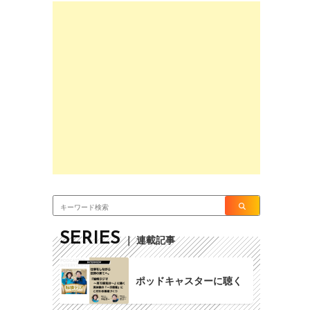
SERIES
｜ 連載記事
ポッドキャスターに聴く