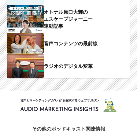
オトナル原口大輝の
エスケープジャーニー
連動記事
音声コンテンツの最前線
ラジオのデジタル変革
音声とマーケティングの"いま"を探求するウェブマガジン
AUDIO MARKETING INSIGHTS
その他のポッドキャスト関連情報