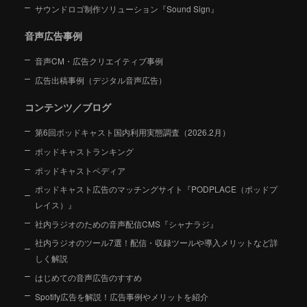
サウンドロゴ制作ソリューション『Sound Sign』
音声広告事例
音声CM・広告クリエイティブ事例
広告出稿事例（デジタル音声広告）
コンテンツ／ブログ
第6回ポッドキャスト国内利用実態調査（2026.2月）
ポッドキャストランキング
ポッドキャストペディア
ポッドキャスト広告のマッチングサイト『PODPLACE（ポッドプ
レイス）』
社内ラジオのための音声配信CMS『シャナラジ』
社内ラジオのツール7選！配信・収録ツールや導入メリットなど詳
しく解説
はじめての音声広告のすすめ
Spotify広告を解説！広告事例やメリットを紹介