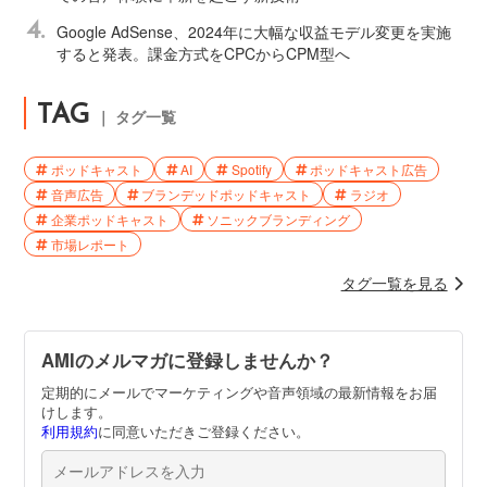
4.
Google AdSense、2024年に大幅な収益モデル変更を実施
すると発表。課金方式をCPCからCPM型へ
TAG
｜ タグ一覧
ポッドキャスト
AI
Spotify
ポッドキャスト広告
音声広告
ブランデッドポッドキャスト
ラジオ
企業ポッドキャスト
ソニックブランディング
市場レポート
タグ一覧を見る
AMIのメルマガに登録しませんか？
定期的にメールでマーケティングや音声領域の最新情報をお届
けします。
利用規約
に同意いただきご登録ください。