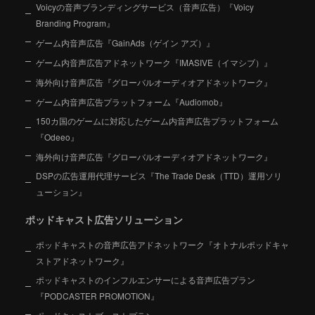
Voicyの音声ブランディングサービス（音声広告）『Voicy
Branding Program』
ゲーム内音声広告『GainAds（ゲイン アズ）』
ゲーム内音声広告アドネットワーク『IMASIVE（イマシブ）』
海外向け音声広告『グローバルオーディオアドネットワーク』
ゲーム内音声広告プラットフォーム『Audiomob』
150カ国のゲームに対応したゲーム内音声広告プラットフォーム
『Odeeo』
海外向け音声広告『グローバルオーディオアドネットワーク』
DSPの広告運用代理サービス『The Trade Desk（TTD）運用ソリ
ューション』
ポッドキャスト広告ソリューション
ポッドキャストの音声広告アドネットワーク『オトナルポッドキャ
ストアドネットワーク』
ポッドキャストのインフルエンサーによる音声広告プラン
『PODCASTER PROMOTION』