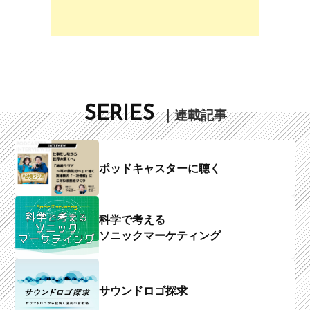
SERIES
｜連載記事
ポッドキャスターに聴く
科学で考える
ソニックマーケティング
サウンドロゴ探求