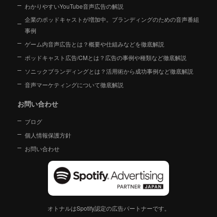
わかりやすいYouTube音声広告の解説
企業のポッドキャストが増加中。ブランディングのための音声番組
事例
ゲーム内音声広告とは？概要や仕組みなどを徹底解説
ポッドキャスト広告/CMとは？広告の事例や種類など徹底解説
ソニックブランディングとは？活用術から成功事例など徹底解説
音声マーケティングについて徹底解説
お問い合わせ
ブログ
個人情報保護方針
お問い合わせ
オトナルはSpotify認定の広告パートナーです。