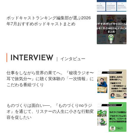
ポッドキャストランキング編集部が選ぶ2026
年7月おすすめポッドキャストまとめ
INTERVIEW
｜ インタビュー
仕事をしながら世界の果てへ。『秘境ラジオ〜
耳で旅気分〜』に聴く実体験の「一次情報」に
こだわる番組づくり
ものづくりは面白い──。『ものづくりnoラジ
オ』を通じて、リスナーの人生に小さな行動変
容を促したい