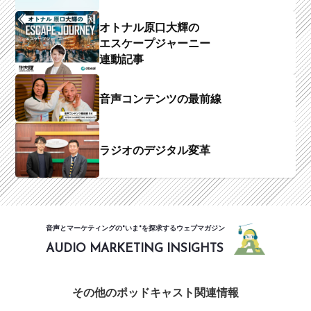
オトナル原口大輝の
エスケープジャーニー
連動記事
音声コンテンツの最前線
ラジオのデジタル変革
音声とマーケティングの"いま"を探求するウェブマガジン
AUDIO MARKETING INSIGHTS
その他のポッドキャスト関連情報