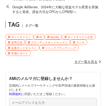
4.
Google AdSense、2024年に大幅な収益モデル変更を実施
すると発表。課金方式をCPCからCPM型へ
TAG
｜ タグ一覧
ポッドキャスト
AI
Spotify
ポッドキャスト広告
音声広告
ブランデッドポッドキャスト
ラジオ
企業ポッドキャスト
ソニックブランディング
市場レポート
タグ一覧を見る
AMIのメルマガに登録しませんか？
定期的にメールでマーケティングや音声領域の最新情報をお届
けします。
利用規約
に同意いただきご登録ください。