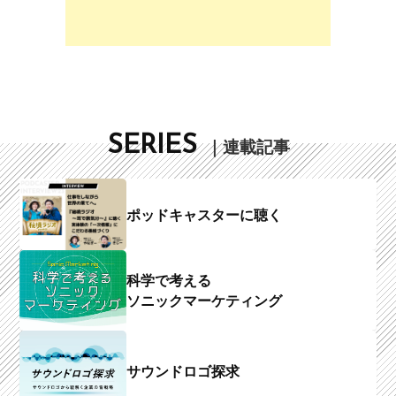
SERIES
｜連載記事
ポッドキャスターに聴く
科学で考える
ソニックマーケティング
サウンドロゴ探求