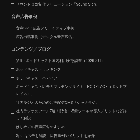
サウンドロゴ制作ソリューション『Sound Sign』
音声広告事例
音声CM・広告クリエイティブ事例
広告出稿事例（デジタル音声広告）
コンテンツ／ブログ
第6回ポッドキャスト国内利用実態調査（2026.2月）
ポッドキャストランキング
ポッドキャストペディア
ポッドキャスト広告のマッチングサイト『PODPLACE（ポッドプ
レイス）』
社内ラジオのための音声配信CMS『シャナラジ』
社内ラジオのツール7選！配信・収録ツールや導入メリットなど詳
しく解説
はじめての音声広告のすすめ
Spotify広告を解説！広告事例やメリットを紹介