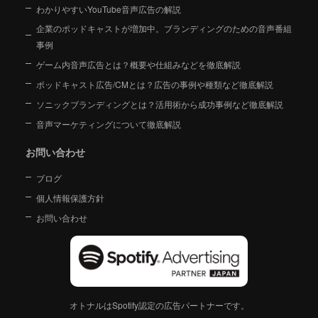
わかりやすいYouTube音声広告の解説
企業のポッドキャストが増加中。ブランディングのための音声番組
事例
ゲーム内音声広告とは？概要や仕組みなどを徹底解説
ポッドキャスト広告/CMとは？広告の事例や種類など徹底解説
ソニックブランディングとは？活用術から成功事例など徹底解説
音声マーケティングについて徹底解説
お問い合わせ
ブログ
個人情報保護方針
お問い合わせ
オトナルはSpotify認定の広告パートナーです。