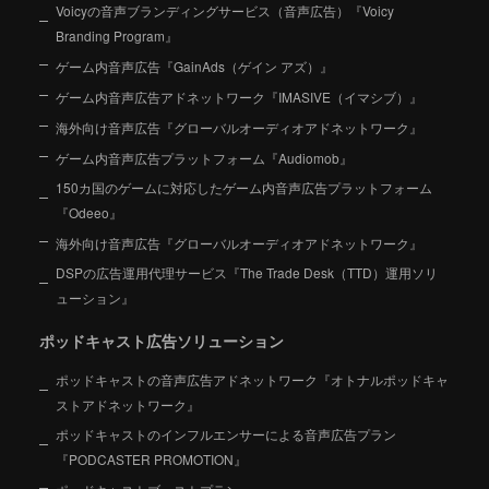
Voicyの音声ブランディングサービス（音声広告）『Voicy
Branding Program』
ゲーム内音声広告『GainAds（ゲイン アズ）』
ゲーム内音声広告アドネットワーク『IMASIVE（イマシブ）』
海外向け音声広告『グローバルオーディオアドネットワーク』
ゲーム内音声広告プラットフォーム『Audiomob』
150カ国のゲームに対応したゲーム内音声広告プラットフォーム
『Odeeo』
海外向け音声広告『グローバルオーディオアドネットワーク』
DSPの広告運用代理サービス『The Trade Desk（TTD）運用ソリ
ューション』
ポッドキャスト広告ソリューション
ポッドキャストの音声広告アドネットワーク『オトナルポッドキャ
ストアドネットワーク』
ポッドキャストのインフルエンサーによる音声広告プラン
『PODCASTER PROMOTION』