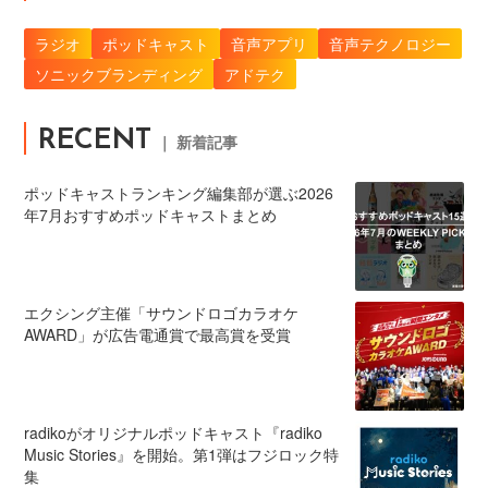
ラジオ
ポッドキャスト
音声アプリ
音声テクノロジー
ソニックブランディング
アドテク
RECENT
｜ 新着記事
ポッドキャストランキング編集部が選ぶ2026
年7月おすすめポッドキャストまとめ
エクシング主催「サウンドロゴカラオケ
AWARD」が広告電通賞で最高賞を受賞
radikoがオリジナルポッドキャスト『radiko
Music Stories』を開始。第1弾はフジロック特
集