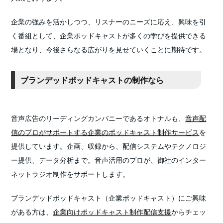
企業の強みを活かしつつ、リスナーのニーズに応え、興味を引
く番組として、企業ポッドキャストが多くの学びを提供できる
場となり、今後さらなる広がりを見せていくことに期待です。
ブランデッドポッドキャストの制作なら
音声広告のリーディングカンパニーであるオトナルも、
音声配
信のプロがサポートする企業のポッドキャスト制作サービス
を
提供しています。企画、収録から、配信システムやテクノロジ
ー提供、データ分析まで。音声活用のプロが、御社のインター
ネットラジオ制作をサポートします。
ブランデッドポッドキャスト（企業ポッドキャスト）にご興味
がある方は、
企業向けポッドキャスト制作配信支援
からチェッ