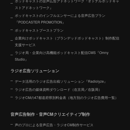
ポッドキャストの音声広告アドネットワーク『オトナルポッドキャ
ストアドネットワーク』
ポッドキャストのインフルエンサーによる音声広告プラン
『PODCASTER PROMOTION』
ポッドキャストブーストプラン
企業向けポッドキャスト（ブランデッドポッドキャスト）制作配信
支援サービス
ラジオ局・企業向け高機能ポッドキャスト配信CMS『Omny
Studio』
ラジオ広告ソリューション
データ活用のラジオ広告出稿ソリューション『Radiolyze』
ラジオ広告の媒体資料ダウンロード（在京局／在阪局）
ラジオCMの47都道府県別料金表（地方別のラジオ広告費用一覧）
音声広告制作・音声CMクリエイティブ制作
声のプロによる音声広告・ラジオCM制作サービス