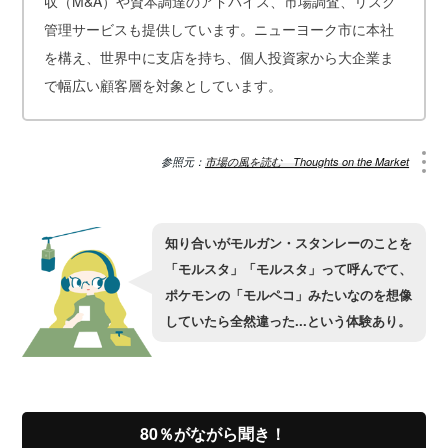
収（M&A）や資本調達のアドバイス、市場調査、リスク
管理サービスも提供しています。ニューヨーク市に本社
を構え、世界中に支店を持ち、個人投資家から大企業ま
で幅広い顧客層を対象としています。
参照元：
市場の風を読む Thoughts on the Market
知り合いがモルガン・スタンレーのことを
「モルスタ」「モルスタ」って呼んでて、
ポケモンの「モルペコ」みたいなのを想像
していたら全然違った...という体験あり。
80％がながら聞き！