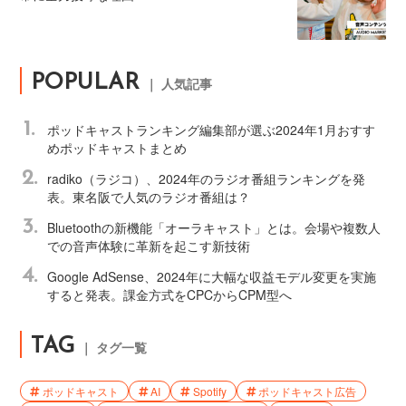
POPULAR
｜ 人気記事
1.
ポッドキャストランキング編集部が選ぶ2024年1月おすす
めポッドキャストまとめ
2.
radiko（ラジコ）、2024年のラジオ番組ランキングを発
表。東名阪で人気のラジオ番組は？
3.
Bluetoothの新機能「オーラキャスト」とは。会場や複数人
での音声体験に革新を起こす新技術
4.
Google AdSense、2024年に大幅な収益モデル変更を実施
すると発表。課金方式をCPCからCPM型へ
TAG
｜ タグ一覧
ポッドキャスト
AI
Spotify
ポッドキャスト広告