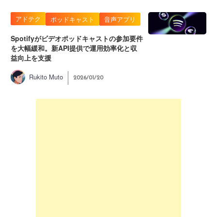
アドテク
ポッドキャスト
音声アプリ
Spotifyがビデオポッドキャストの参加要件
を大幅緩和。新API提供で運用効率化と収
益向上を支援
Rukito Muto
2026/01/20