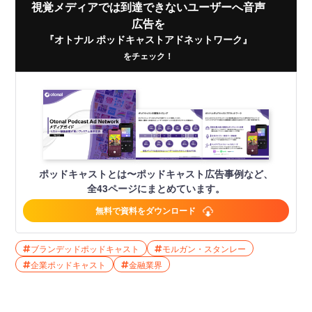
視覚メディアでは到達できないユーザーへ音声
広告を
『オトナル ポッドキャストアドネットワーク』
をチェック！
ポッドキャストとは〜ポッドキャスト広告事例など、
全43ページにまとめています。
無料で資料をダウンロード
ブランデッドポッドキャスト
モルガン・スタンレー
企業ポッドキャスト
金融業界