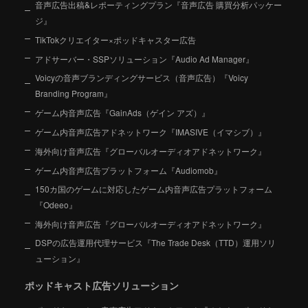
音声広告出稿&レポーティングプラン『音声広告 購買分析パッケー
ジ』
TikTokクリエイター×ポッドキャスター広告
アドサーバー・SSPソリューション『Audio Ad Manager』
Voicyの音声ブランディングサービス（音声広告）『Voicy
Branding Program』
ゲーム内音声広告『GainAds（ゲイン アズ）』
ゲーム内音声広告アドネットワーク『IMASIVE（イマシブ）』
海外向け音声広告『グローバルオーディオアドネットワーク』
ゲーム内音声広告プラットフォーム『Audiomob』
150カ国のゲームに対応したゲーム内音声広告プラットフォーム
『Odeeo』
海外向け音声広告『グローバルオーディオアドネットワーク』
DSPの広告運用代理サービス『The Trade Desk（TTD）運用ソリ
ューション』
ポッドキャスト広告ソリューション