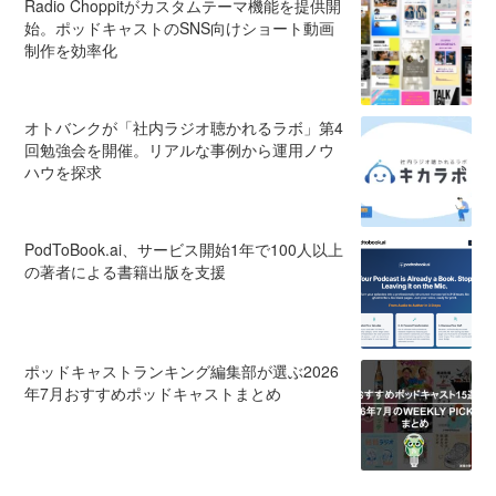
Radio Choppitがカスタムテーマ機能を提供開
始。ポッドキャストのSNS向けショート動画
制作を効率化
オトバンクが「社内ラジオ聴かれるラボ」第4
回勉強会を開催。リアルな事例から運用ノウ
ハウを探求
PodToBook.ai、サービス開始1年で100人以上
の著者による書籍出版を支援
ポッドキャストランキング編集部が選ぶ2026
年7月おすすめポッドキャストまとめ