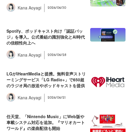
Kana Aoyagi
2026/06/30
Spotify、ポッドキャスト向け「認証バッ
ジ」を導入。公式番組の識別強化とAI時代
の信頼性向上へ
Kana Aoyagi
2026/06/28
LGがiHeartMediaと提携。無料音声ストリ
ーミングサービス「LG Radio+」で850超
のラジオ局の放送やポッドキャストを提供
Kana Aoyagi
2026/06/21
任天堂、「Nintendo Music」にWeb版や
車載システム対応を追加。『マリオカート
ワールド』の楽曲配信も開始