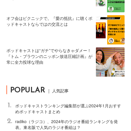
オフ会はピクニックで。『愛の抵抗』に聴くポ
ッドキャストならではの交流とは
ポッドキャストは“ガチ”でやらなきゃダメー！
『トム・ブラウンのニッポン放送圧縮計画』が
常に全力投球な理由
POPULAR
｜ 人気記事
1.
ポッドキャストランキング編集部が選ぶ2024年1月おすす
めポッドキャストまとめ
2.
radiko（ラジコ）、2024年のラジオ番組ランキングを発
表。東名阪で人気のラジオ番組は？