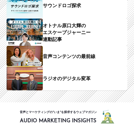
サウンドロゴ探求
オトナル原口大輝の
エスケープジャーニー
連動記事
音声コンテンツの最前線
ラジオのデジタル変革
音声とマーケティングの"いま"を探求するウェブマガジン
AUDIO MARKETING INSIGHTS