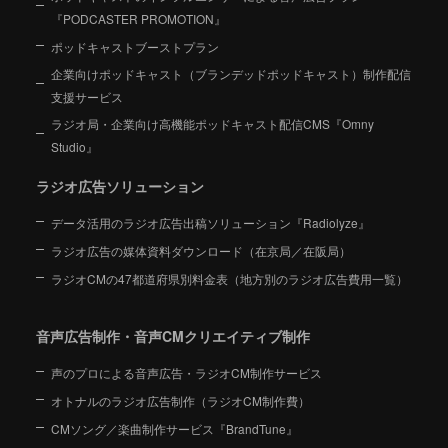
『PODCASTER PROMOTION』
ポッドキャストブーストプラン
企業向けポッドキャスト（ブランデッドポッドキャスト）制作配信
支援サービス
ラジオ局・企業向け高機能ポッドキャスト配信CMS『Omny
Studio』
ラジオ広告ソリューション
データ活用のラジオ広告出稿ソリューション『Radiolyze』
ラジオ広告の媒体資料ダウンロード（在京局／在阪局）
ラジオCMの47都道府県別料金表（地方別のラジオ広告費用一覧）
音声広告制作・音声CMクリエイティブ制作
声のプロによる音声広告・ラジオCM制作サービス
オトナルのラジオ広告制作（ラジオCM制作費）
CMソング／楽曲制作サービス『BrandTune』