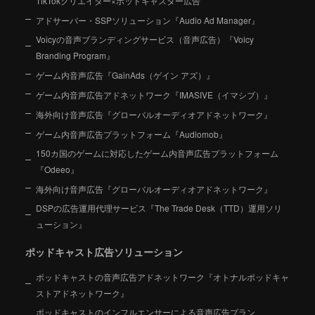
TikTokクリエイター×ポッドキャスター広告
アドサーバー・SSPソリューション『Audio Ad Manager』
Voicyの音声ブランディングサービス（音声広告）『Voicy
Branding Program』
ゲーム内音声広告『GainAds（ゲイン アズ）』
ゲーム内音声広告アドネットワーク『IMASIVE（イマシブ）』
海外向け音声広告『グローバルオーディオアドネットワーク』
ゲーム内音声広告プラットフォーム『Audiomob』
150カ国のゲームに対応したゲーム内音声広告プラットフォーム
『Odeeo』
海外向け音声広告『グローバルオーディオアドネットワーク』
DSPの広告運用代理サービス『The Trade Desk（TTD）運用ソリ
ューション』
ポッドキャスト広告ソリューション
ポッドキャストの音声広告アドネットワーク『オトナルポッドキャ
ストアドネットワーク』
ポッドキャストのインフルエンサーによる音声広告プラン