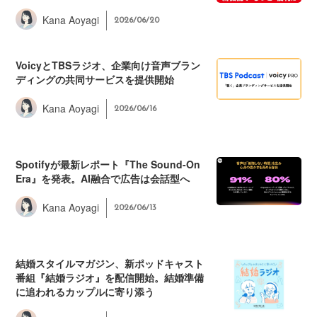
Kana Aoyagi
2026/06/20
VoicyとTBSラジオ、企業向け音声ブラン
ディングの共同サービスを提供開始
Kana Aoyagi
2026/06/16
Spotifyが最新レポート『The Sound-On
Era』を発表。AI融合で広告は会話型へ
Kana Aoyagi
2026/06/13
結婚スタイルマガジン、新ポッドキャスト
番組『結婚ラジオ』を配信開始。結婚準備
に追われるカップルに寄り添う