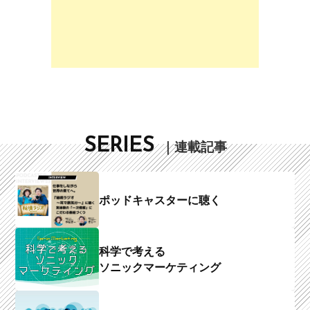
SERIES
｜連載記事
ポッドキャスターに聴く
科学で考える
ソニックマーケティング