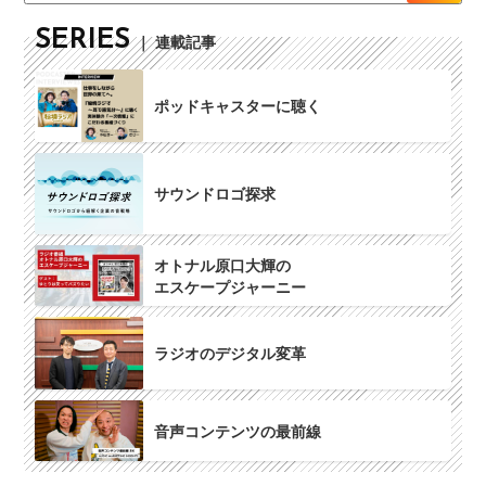
SERIES
｜ 連載記事
ポッドキャスターに聴く
サウンドロゴ探求
オトナル原口大輝の
エスケープジャーニー
ラジオのデジタル変革
音声コンテンツの最前線