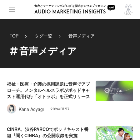
音声とマーケティングの"いま"を探求するウェブマガジン
AUDIO MARKETING INSIGHTS
ABOUT
TOP
タグ一覧
音声メディア
音声メディア
福祉・医療・介護の採用課題に音声でアプ
ローチ。メンタルヘルスラボがポッドキャ
スト運用代行「オトラボ」を正式リリース
Kana Aoyagi
2026/07/13
CINRA、渋谷PARCOでポッドキャスト番
組『聞くCINRA』の公開収録を実施