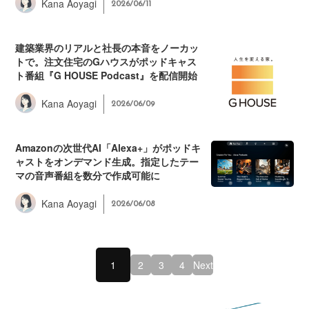
Kana Aoyagi
2026/06/11
建築業界のリアルと社長の本音をノーカッ
トで。注文住宅のGハウスがポッドキャス
ト番組『G HOUSE Podcast』を配信開始
Kana Aoyagi
2026/06/09
Amazonの次世代AI「Alexa+」がポッドキ
ャストをオンデマンド生成。指定したテー
マの音声番組を数分で作成可能に
Kana Aoyagi
2026/06/08
1
2
3
4
Next