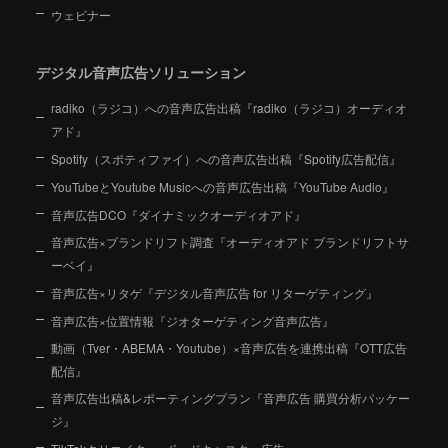
ウェビナー
デジタル音声広告ソリューション
radiko（ラジコ）への音声広告出稿『radiko（ラジコ）オーディオ
アド』
Spotify（スポティファイ）への音声広告出稿『Spotify広告配信』
YouTubeとYoutube Musicへの音声広告出稿『YouTube Audio』
音声広告DCO『ダイナミックオーディオアド』
音声広告×ブランドリフト調査『オーディオアド ブランドリフトサ
ーベイ』
音声広告×リタゲ『デジタル音声広告 for リターゲティング』
音声広告×位置情報『ジオターゲティング音声広告』
動画（Tver・ABEMA・Youtube）×音声広告を連携出稿『OTT広告
配信』
音声広告出稿&レポーティングプラン『音声広告 購買分析パッケー
ジ』