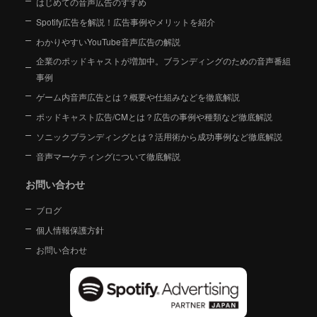
はじめての音声広告のすすめ
Spotify広告を解説！広告事例やメリットを紹介
わかりやすいYouTube音声広告の解説
企業のポッドキャストが増加中。ブランディングのための音声番組
事例
ゲーム内音声広告とは？概要や仕組みなどを徹底解説
ポッドキャスト広告/CMとは？広告の事例や種類など徹底解説
ソニックブランディングとは？活用術から成功事例など徹底解説
音声マーケティングについて徹底解説
お問い合わせ
ブログ
個人情報保護方針
お問い合わせ