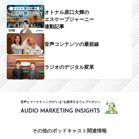
オトナル原口大輝の
エスケープジャーニー
連動記事
音声コンテンツの最前線
ラジオのデジタル変革
音声とマーケティングの"いま"を探求するウェブマガジン
AUDIO MARKETING INSIGHTS
その他のポッドキャスト関連情報