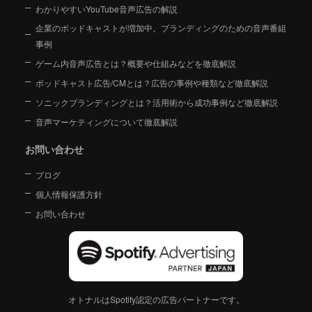
わかりやすいYouTube音声広告の解説
企業のポッドキャストが増加中。ブランディングのための音声番組
事例
ゲーム内音声広告とは？概要や仕組みなどを徹底解説
ポッドキャスト広告/CMとは？広告の事例や種類など徹底解説
ソニックブランディングとは？活用術から成功事例など徹底解説
音声マーケティングについて徹底解説
お問い合わせ
ブログ
個人情報保護方針
お問い合わせ
オトナルはSpotify認定の広告パートナーです。