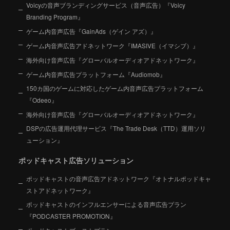
Voicyの音声ブランディングサービス（音声広告）『Voicy
Branding Program』
ゲーム内音声広告『GainAds（ゲイン アズ）』
ゲーム内音声広告アドネットワーク『IMASIVE（イマシブ）』
海外向け音声広告『グローバルオーディオアドネットワーク』
ゲーム内音声広告プラットフォーム『Audiomob』
150カ国のゲームに対応したゲーム内音声広告プラットフォーム
『Odeeo』
海外向け音声広告『グローバルオーディオアドネットワーク』
DSPの広告運用代理サービス『The Trade Desk（TTD）運用ソリ
ューション』
ポッドキャスト広告ソリューション
ポッドキャストの音声広告アドネットワーク『オトナルポッドキャ
ストアドネットワーク』
ポッドキャストのインフルエンサーによる音声広告プラン
『PODCASTER PROMOTION』