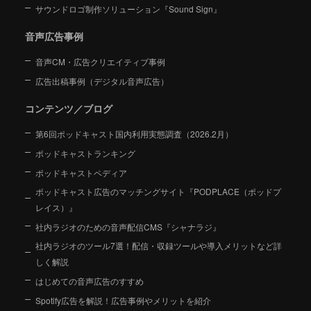
サウンドロゴ制作ソリューション『Sound Sign』
音声広告事例
音声CM・広告クリエイティブ事例
広告出稿事例（デジタル音声広告）
コンテンツ／ブログ
第6回ポッドキャスト国内利用実態調査（2026.2月）
ポッドキャストランキング
ポッドキャストペディア
ポッドキャスト広告のマッチングサイト『PODPLACE（ポッドプ
レイス）』
社内ラジオのための音声配信CMS『シャナラジ』
社内ラジオのツール7選！配信・収録ツールや導入メリットなど詳
しく解説
はじめての音声広告のすすめ
Spotify広告を解説！広告事例やメリットを紹介