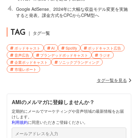
4.
Google AdSense、2024年に大幅な収益モデル変更を実施
すると発表。課金方式をCPCからCPM型へ
TAG
｜ タグ一覧
ポッドキャスト
AI
Spotify
ポッドキャスト広告
音声広告
ブランデッドポッドキャスト
ラジオ
企業ポッドキャスト
ソニックブランディング
市場レポート
タグ一覧を見る
AMIのメルマガに登録しませんか？
定期的にメールでマーケティングや音声領域の最新情報をお届
けします。
利用規約
に同意いただきご登録ください。