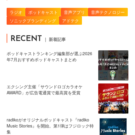
ラジオ
ポッドキャスト
音声アプリ
音声テクノロジー
ソニックブランディング
アドテク
RECENT
｜ 新着記事
ポッドキャストランキング編集部が選ぶ2026
年7月おすすめポッドキャストまとめ
エクシング主催「サウンドロゴカラオケ
AWARD」が広告電通賞で最高賞を受賞
radikoがオリジナルポッドキャスト『radiko
Music Stories』を開始。第1弾はフジロック特
集