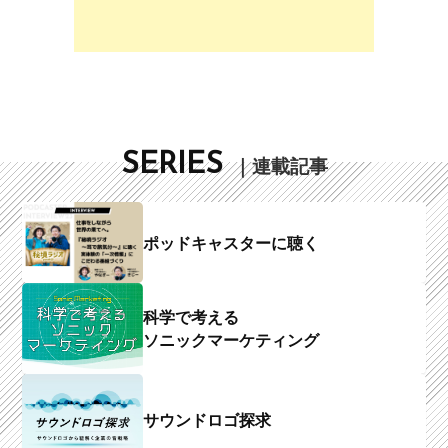
SERIES
｜連載記事
ポッドキャスターに聴く
科学で考える
ソニックマーケティング
サウンドロゴ探求