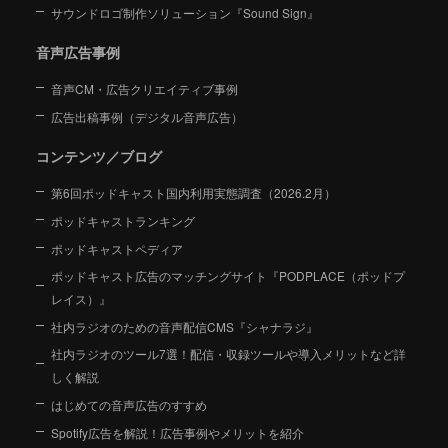
サウンドロゴ制作ソリューション『Sound Sign』
音声広告事例
音声CM・広告クリエイティブ事例
広告出稿事例（デジタル音声広告）
コンテンツ／ブログ
第6回ポッドキャスト国内利用実態調査（2026.2月）
ポッドキャストランキング
ポッドキャストペディア
ポッドキャスト広告のマッチングサイト『PODPLACE（ポッドプ
レイス）』
社内ラジオのための音声配信CMS『シャナラジ』
社内ラジオのツール7選！配信・収録ツールや導入メリットなど詳
しく解説
はじめての音声広告のすすめ
Spotify広告を解説！広告事例やメリットを紹介