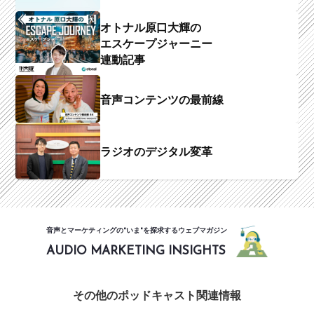
オトナル原口大輝の
エスケープジャーニー
連動記事
音声コンテンツの最前線
ラジオのデジタル変革
音声とマーケティングの"いま"を探求するウェブマガジン
AUDIO MARKETING INSIGHTS
その他のポッドキャスト関連情報