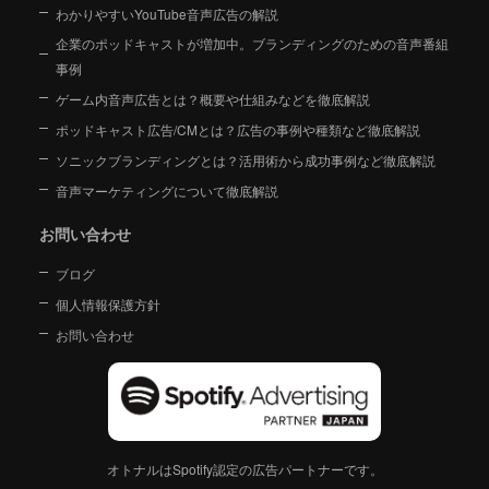
わかりやすいYouTube音声広告の解説
企業のポッドキャストが増加中。ブランディングのための音声番組
事例
ゲーム内音声広告とは？概要や仕組みなどを徹底解説
ポッドキャスト広告/CMとは？広告の事例や種類など徹底解説
ソニックブランディングとは？活用術から成功事例など徹底解説
音声マーケティングについて徹底解説
お問い合わせ
ブログ
個人情報保護方針
お問い合わせ
オトナルはSpotify認定の広告パートナーです。