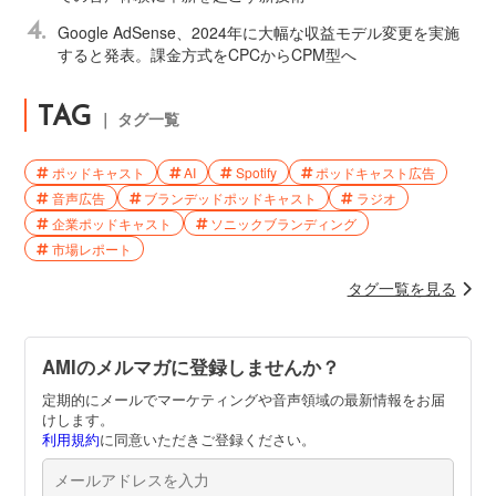
4.
Google AdSense、2024年に大幅な収益モデル変更を実施
すると発表。課金方式をCPCからCPM型へ
TAG
｜ タグ一覧
ポッドキャスト
AI
Spotify
ポッドキャスト広告
音声広告
ブランデッドポッドキャスト
ラジオ
企業ポッドキャスト
ソニックブランディング
市場レポート
タグ一覧を見る
AMIのメルマガに登録しませんか？
定期的にメールでマーケティングや音声領域の最新情報をお届
けします。
利用規約
に同意いただきご登録ください。