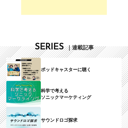
SERIES
｜連載記事
ポッドキャスターに聴く
科学で考える
ソニックマーケティング
サウンドロゴ探求