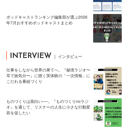
ポッドキャストランキング編集部が選ぶ2026
年7月おすすめポッドキャストまとめ
INTERVIEW
｜ インタビュー
仕事をしながら世界の果てへ。『秘境ラジオ〜
耳で旅気分〜』に聴く実体験の「一次情報」に
こだわる番組づくり
ものづくりは面白い──。『ものづくりnoラジ
オ』を通じて、リスナーの人生に小さな行動変
容を促したい