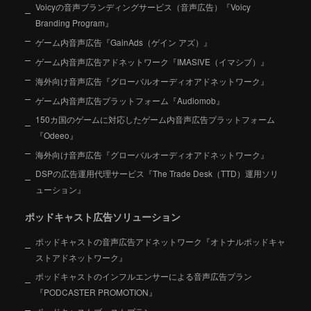
Voicyの音声ブランディングサービス（音声広告）『Voicy
Branding Program』
ゲーム内音声広告『GainAds（ゲイン アズ）』
ゲーム内音声広告アドネットワーク『IMASIVE（イマシブ）』
海外向け音声広告『グローバルオーディオアドネットワーク』
ゲーム内音声広告プラットフォーム『Audiomob』
150カ国のゲームに対応したゲーム内音声広告プラットフォーム
『Odeeo』
海外向け音声広告『グローバルオーディオアドネットワーク』
DSPの広告運用代理サービス『The Trade Desk（TTD）運用ソリ
ューション』
ポッドキャスト広告ソリューション
ポッドキャストの音声広告アドネットワーク『オトナルポッドキャ
ストアドネットワーク』
ポッドキャストのインフルエンサーによる音声広告プラン
『PODCASTER PROMOTION』