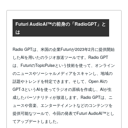
Futuri AudioAI™の前身の「RadioGPT」と
は
Radio GPTは、米国の企業Futuriが2023年2月に提供開始
したAIを用いたのラジオ放送ツールです。Radio GPT
は、FuturiのTopicPulseという技術を使って、オンライン
のニュースやソーシャルメディアをスキャンし、地域の
話題やトレンドを特定できます。そして、Open AIの
GPT-3というAIを使ってラジオの原稿を作成し、AIが生
成したパーソナリティが放送します。Radio GPTは、ニ
ュースや音楽、エンターテイメントなどのコンテンツを
提供可能なツールで、今回の発表でFuturi AudioAI™とし
てアップデートしました。