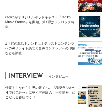
radikoがオリジナルポッドキャスト『radiko
Music Stories』を開始。第1弾はフジロック特
集
Z世代の就活トレンドは？テキストコンテンツ
へのAIリライト懸念と音声コンテンツへの印象
などを調査
INTERVIEW
｜ インタビュー
仕事をしながら世界の果てへ。『秘境ラジオ〜
耳で旅気分〜』に聴く実体験の「一次情報」に
こだわる番組づくり