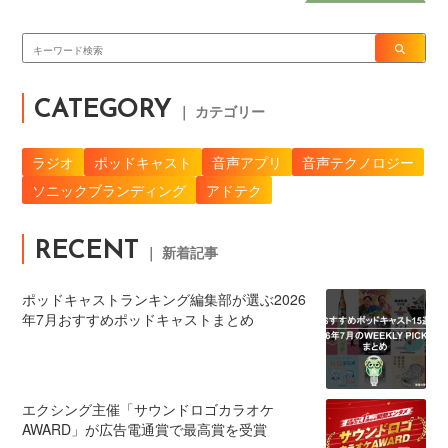
CATEGORY
｜ カテゴリー
ラジオ
ポッドキャスト
音声アプリ
音声テクノロジー
ソニックブランディング
アドテク
RECENT
｜ 新着記事
ポッドキャストランキング編集部が選ぶ2026
年7月おすすめポッドキャストまとめ
エクシング主催「サウンドロゴカラオケ
AWARD」が広告電通賞で最高賞を受賞