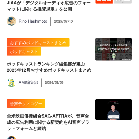
JIAAが「デジタルオーディオ広告のフォー
マットに関する推奨規定」を公開
Rino Hashimoto
2025/07/10
おすすめポッドキャストまとめ
ポッドキャスト
ポッドキャストランキング編集部が選ぶ
2025年12月おすすめポッドキャストまとめ
AMI編集部
2026/01/05
音声テクノロジー
全米映画俳優組合SAG-AFTRAが、音声合
成の広告利用に関する新契約をAI音声プラ
ットフォームと締結