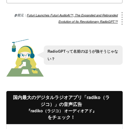
参照元：
Futuri Launches Futuri AudioAI™, The Expanded and Rebranded
Evolution of Its Revolutionary RadioGPT™
RadioGPTって名前のほうが強そうじゃな
い？
国内最大のデジタルラジオアプリ「radiko（ラ
ジコ）」の音声広告
『radiko（ラジコ） オーディオアド』
をチェック！