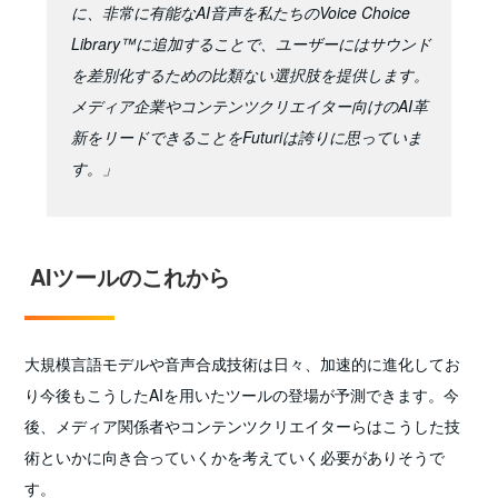
に、非常に有能なAI音声を私たちのVoice Choice
Library™に追加することで、ユーザーにはサウンド
を差別化するための比類ない選択肢を提供します。
メディア企業やコンテンツクリエイター向けのAI革
新をリードできることをFuturiは誇りに思っていま
す。」
AIツールのこれから
大規模言語モデルや音声合成技術は日々、加速的に進化してお
り今後もこうしたAIを用いたツールの登場が予測できます。今
後、メディア関係者やコンテンツクリエイターらはこうした技
術といかに向き合っていくかを考えていく必要がありそうで
す。