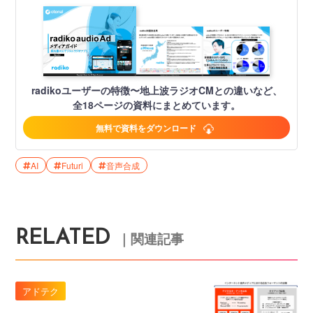
radikoユーザーの特徴〜地上波ラジオCMとの違いなど、
全18ページの資料にまとめています。
無料で資料をダウンロード
AI
Futuri
音声合成
RELATED
｜関連記事
アドテク