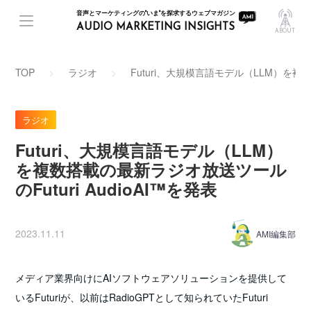
音声とマーケティングの"いま"を探求するウェブマガジン
AUDIO MARKETING INSIGHTS
ABOUT
TOP
ラジオ
Futuri、大規模言語モデル（LLM）を複数
ラジオ
Futuri、大規模言語モデル（LLM）
を複数搭載の最新ラジオ放送ツール
のFuturi AudioAI™を発表
2023.11.11
AMI編集部
メディア業界向けにAIソフトウェアソリューションを提供して
いるFuturiが、以前はRadioGPTとして知られていたFuturi