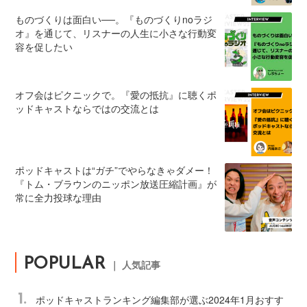
ものづくりは面白い──。『ものづくりnoラジ
オ』を通じて、リスナーの人生に小さな行動変
容を促したい
オフ会はピクニックで。『愛の抵抗』に聴くポ
ッドキャストならではの交流とは
ポッドキャストは“ガチ”でやらなきゃダメー！
『トム・ブラウンのニッポン放送圧縮計画』が
常に全力投球な理由
POPULAR
｜ 人気記事
1.
ポッドキャストランキング編集部が選ぶ2024年1月おすす