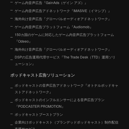
ゲーム内音声広告『GainAds（ゲイン アズ）』
ゲーム内音声広告アドネットワーク『IMASIVE（イマシブ）』
海外向け音声広告『グローバルオーディオアドネットワーク』
ゲーム内音声広告プラットフォーム『Audiomob』
150カ国のゲームに対応したゲーム内音声広告プラットフォーム
『Odeeo』
海外向け音声広告『グローバルオーディオアドネットワーク』
DSPの広告運用代理サービス『The Trade Desk（TTD）運用ソリ
ューション』
ポッドキャスト広告ソリューション
ポッドキャストの音声広告アドネットワーク『オトナルポッドキャ
ストアドネットワーク』
ポッドキャストのインフルエンサーによる音声広告プラン
『PODCASTER PROMOTION』
ポッドキャストブーストプラン
企業向けポッドキャスト（ブランデッドポッドキャスト）制作配信
支援サービス