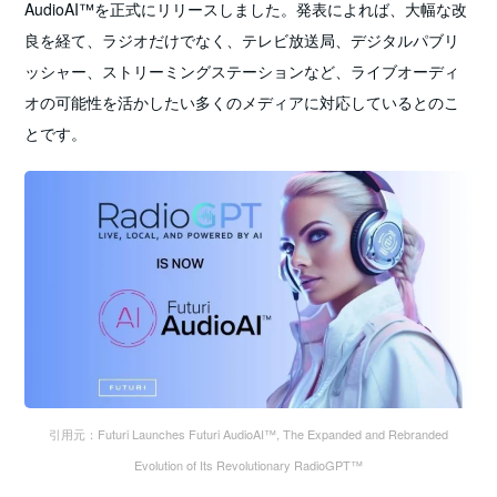
AudioAI™を正式にリリースしました。発表によれば、大幅な改
良を経て、ラジオだけでなく、テレビ放送局、デジタルパブリ
ッシャー、ストリーミングステーションなど、ライブオーディ
オの可能性を活かしたい多くのメディアに対応しているとのこ
とです。
引用元：Futuri Launches Futuri AudioAI™, The Expanded and Rebranded
Evolution of Its Revolutionary RadioGPT™