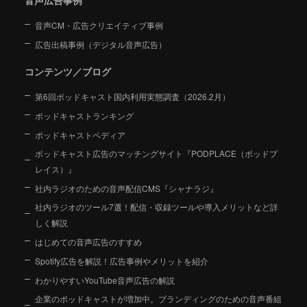
音声広告事例
音声CM・広告クリエイティブ事例
広告出稿事例（デジタル音声広告）
コンテンツ／ブログ
第6回ポッドキャスト国内利用実態調査（2026.2月）
ポッドキャストランキング
ポッドキャストペディア
ポッドキャスト広告のマッチングサイト『PODPLACE（ポッドプ
レイス）』
社内ラジオのための音声配信CMS『シャナラジ』
社内ラジオのツール7選！配信・収録ツールや導入メリットなど詳
しく解説
はじめての音声広告のすすめ
Spotify広告を解説！広告事例やメリットを紹介
わかりやすいYouTube音声広告の解説
企業のポッドキャストが増加中。ブランディングのための音声番組