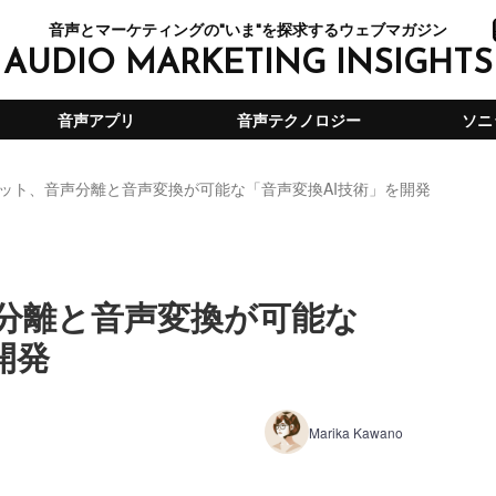
音声とマーケティングの"いま"を探求するウェブマガジン
AUDIO MARKETING INSIGHTS
音声アプリ
音声テクノロジー
ソニ
ット、音声分離と音声変換が可能な「音声変換AI技術」を開発
分離と音声変換が可能な
開発
Marika Kawano