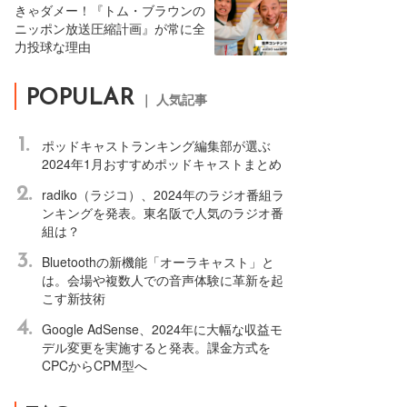
きゃダメー！『トム・ブラウンの
ニッポン放送圧縮計画』が常に全
力投球な理由
POPULAR
｜ 人気記事
1.
ポッドキャストランキング編集部が選ぶ
2024年1月おすすめポッドキャストまとめ
2.
radiko（ラジコ）、2024年のラジオ番組ラ
ンキングを発表。東名阪で人気のラジオ番
組は？
3.
Bluetoothの新機能「オーラキャスト」と
は。会場や複数人での音声体験に革新を起
こす新技術
4.
Google AdSense、2024年に大幅な収益モ
デル変更を実施すると発表。課金方式を
CPCからCPM型へ