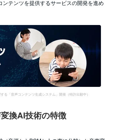
声コンテンツを提供するサービスの開発を進め
理する「音声コンテンツ生成システム」開発（特許出願中）
変換AI技術の特徴