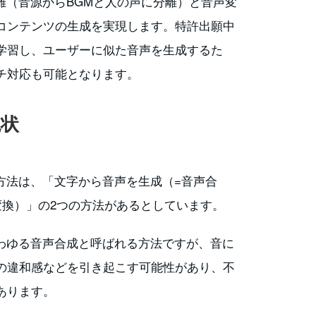
離（音源からBGMと人の声に分離）と音声変
コンテンツの生成を実現します。特許出願中
学習し、ユーザーに似た音声を生成するた
チ対応も可能となります。
現状
方法は、「文字から音声を生成（=音声合
変換）」の2つの方法があるとしています。
いわゆる音声合成と呼ばれる方法ですが、音に
の違和感などを引き起こす可能性があり、不
あります。