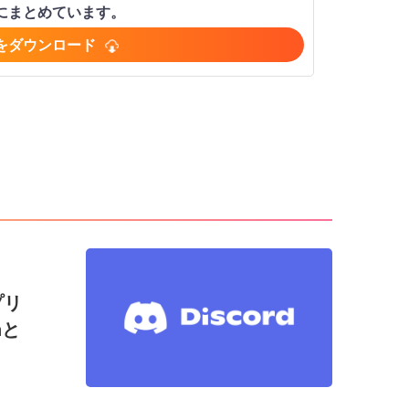
ジにまとめています。
をダウンロード
プリ
nと