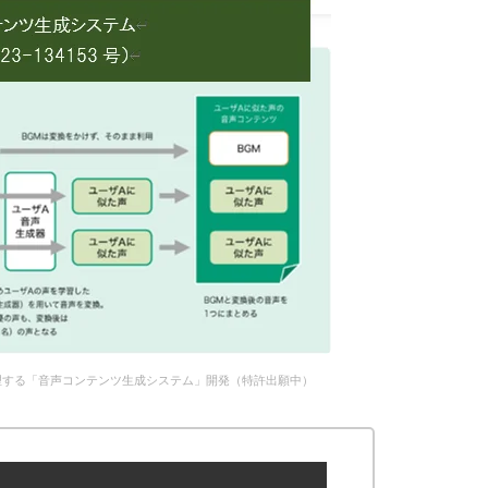
理する「音声コンテンツ生成システム」開発（特許出願中）