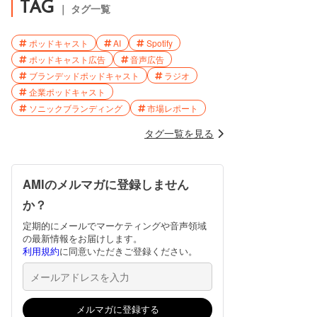
TAG
｜ タグ一覧
ポッドキャスト
AI
Spotify
ポッドキャスト広告
音声広告
ブランデッドポッドキャスト
ラジオ
企業ポッドキャスト
ソニックブランディング
市場レポート
タグ一覧を見る
AMIのメルマガに登録しません
か？
定期的にメールでマーケティングや音声領域
の最新情報をお届けします。
利用規約
に同意いただきご登録ください。