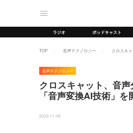
ラジオ
ポッドキャスト
TOP
音声テクノロジー
クロスキャ
音声テクノロジー
クロスキャット、音声
「音声変換AI技術」を
2023.11.09