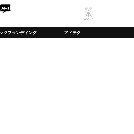
ABOUT
ックブランディング
アドテク