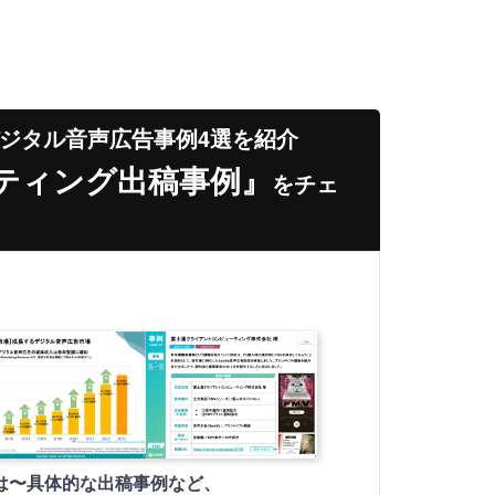
ジタル音声広告事例4選を紹介
ティング出稿事例』
をチェ
は〜具体的な出稿事例など、