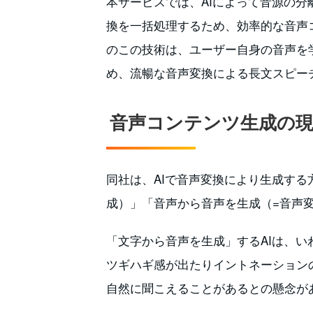
本サービスでは、AIによって音源の分
換を一括処理するため、効率的な音声
のこの技術は、ユーザー自身の音声を
め、流暢な音声変換による長文スピー
音声コンテンツ生成の
同社は、AIで音声変換により生成する
成）」「音声から音声を生成（=音声
「文字から音声を生成」するAIは、
ツギハギ感が出たりイントネーション
自然に聞こえることがあるとの懸念が