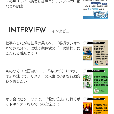
へのAIリライト懸念と音声コンテンツへの印象
などを調査
INTERVIEW
｜ インタビュー
仕事をしながら世界の果てへ。『秘境ラジオ〜
耳で旅気分〜』に聴く実体験の「一次情報」に
こだわる番組づくり
ものづくりは面白い──。『ものづくりnoラジ
オ』を通じて、リスナーの人生に小さな行動変
容を促したい
オフ会はピクニックで。『愛の抵抗』に聴くポ
ッドキャストならではの交流とは