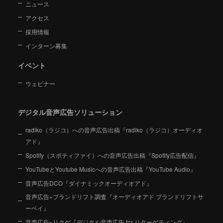
ニュース
アクセス
採用情報
インターン募集
イベント
ウェビナー
デジタル音声広告ソリューション
radiko（ラジコ）への音声広告出稿『radiko（ラジコ）オーディオ
アド』
Spotify（スポティファイ）への音声広告出稿『Spotify広告配信』
YouTubeとYoutube Musicへの音声広告出稿『YouTube Audio』
音声広告DCO『ダイナミックオーディオアド』
音声広告×ブランドリフト調査『オーディオアド ブランドリフトサ
ーベイ』
音声広告×リタゲ『デジタル音声広告 for リターゲティング』