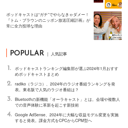
ポッドキャストは“ガチ”でやらなきゃダメー！
『トム・ブラウンのニッポン放送圧縮計画』が
常に全力投球な理由
POPULAR
｜ 人気記事
1.
ポッドキャストランキング編集部が選ぶ2024年1月おすす
めポッドキャストまとめ
2.
radiko（ラジコ）、2024年のラジオ番組ランキングを発
表。東名阪で人気のラジオ番組は？
3.
Bluetoothの新機能「オーラキャスト」とは。会場や複数人
での音声体験に革新を起こす新技術
4.
Google AdSense、2024年に大幅な収益モデル変更を実施
すると発表。課金方式をCPCからCPM型へ