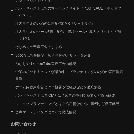
ポッドキャスト広告のマッチングサイト『PODPLACE（ポッドプ
レイス）』
社内ラジオのための音声配信CMS『シャナラジ』
社内ラジオのツール7選！配信・収録ツールや導入メリットなど詳
しく解説
はじめての音声広告のすすめ
Spotify広告を解説！広告事例やメリットを紹介
わかりやすいYouTube音声広告の解説
企業のポッドキャストが増加中。ブランディングのための音声番組
事例
ゲーム内音声広告とは？概要や仕組みなどを徹底解説
ポッドキャスト広告/CMとは？広告の事例や種類など徹底解説
ソニックブランディングとは？活用術から成功事例など徹底解説
音声マーケティングについて徹底解説
お問い合わせ