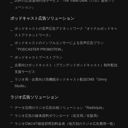
DSPの広告運用代理サービス『The Trade Desk（TTD）運用ソリ
ューション』
ポッドキャスト広告ソリューション
ポッドキャストの音声広告アドネットワーク『オトナルポッドキャ
ストアドネットワーク』
ポッドキャストのインフルエンサーによる音声広告プラン
『PODCASTER PROMOTION』
ポッドキャストブーストプラン
企業向けポッドキャスト（ブランデッドポッドキャスト）制作配信
支援サービス
ラジオ局・企業向け高機能ポッドキャスト配信CMS『Omny
Studio』
ラジオ広告ソリューション
データ活用のラジオ広告出稿ソリューション『Radiolyze』
ラジオ広告の媒体資料ダウンロード（在京局／在阪局）
ラジオCMの47都道府県別料金表（地方別のラジオ広告費用一覧）