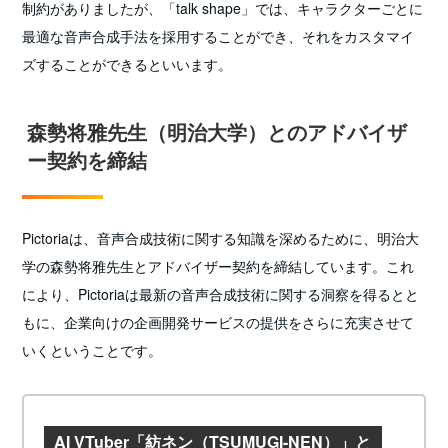
制約がありましたが、「talk shape」では、キャラクターごとに
最適な音声合成手法を採用することができ、それをカスタマイ
ズすることができるといいます。
森勢将雅先生（明治大学）とのアドバイザ
ー契約を締結
Pictoriaは、音声合成技術に関する知識を深めるために、明治大
学の森勢将雅先生とアドバイザー契約を締結しています。これ
により、Pictoriaは最新の音声合成技術に関する洞察を得るとと
もに、企業向けの企画開発サービスの提供をさらに充実させて
いくということです。
AI VTuber「紡ネン（TSUMUGI-NEN）」と