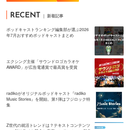
RECENT
｜ 新着記事
ポッドキャストランキング編集部が選ぶ2026
年7月おすすめポッドキャストまとめ
エクシング主催「サウンドロゴカラオケ
AWARD」が広告電通賞で最高賞を受賞
radikoがオリジナルポッドキャスト『radiko
Music Stories』を開始。第1弾はフジロック特
集
Z世代の就活トレンドは？テキストコンテンツ