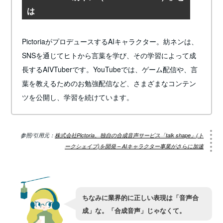
は
PictoriaがプロデュースするAIキャラクター。紡ネンは、
SNSを通じてヒトから言葉を学び、その学習によって成
長するAIVTuberです。YouTubeでは、ゲーム配信や、言
葉を教えるためのお勉強配信など、さまざまなコンテン
ツを公開し、学習を続けています。
参照/引用元：
株式会社Pictoria、独自の合成音声サービス「talk shape」(ト
ークシェイプ)を開発 – AIキャラクター事業がさらに加速
ちなみに業界的に正しい表現は「音声合
成」な。「合成音声」じゃなくて。