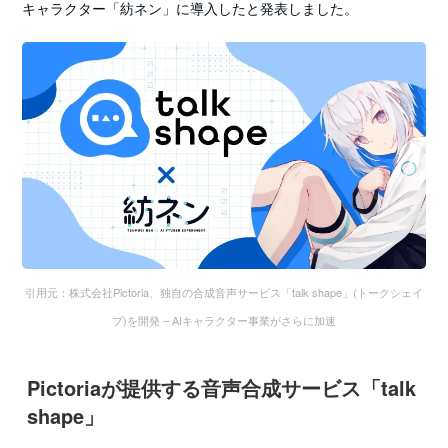
キャラクター「紡ネン」に導入したと発表しました。
引用元：株式会社Pictoria、独自の合成音声サービス「talk shape」(トークシェイ
プ)を開発 – AIキャラクター事業がさらに加速
Pictoriaが提供する音声合成サービス「talk
shape」