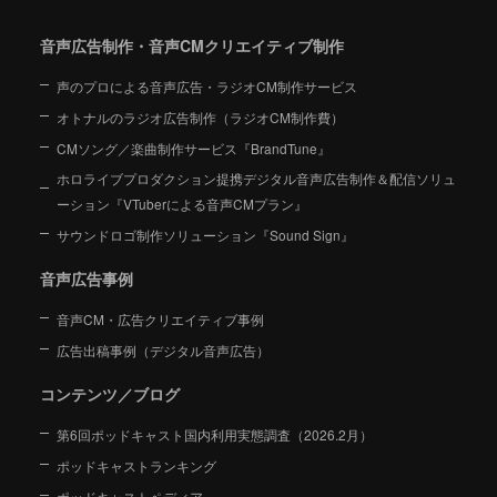
音声広告制作・音声CMクリエイティブ制作
声のプロによる音声広告・ラジオCM制作サービス
オトナルのラジオ広告制作（ラジオCM制作費）
CMソング／楽曲制作サービス『BrandTune』
ホロライブプロダクション提携デジタル音声広告制作＆配信ソリュ
ーション
『VTuberによる音声CMプラン』
サウンドロゴ制作ソリューション『Sound Sign』
音声広告事例
音声CM・広告クリエイティブ事例
広告出稿事例（デジタル音声広告）
コンテンツ／ブログ
第6回ポッドキャスト国内利用実態調査（2026.2月）
ポッドキャストランキング
ポッドキャストペディア