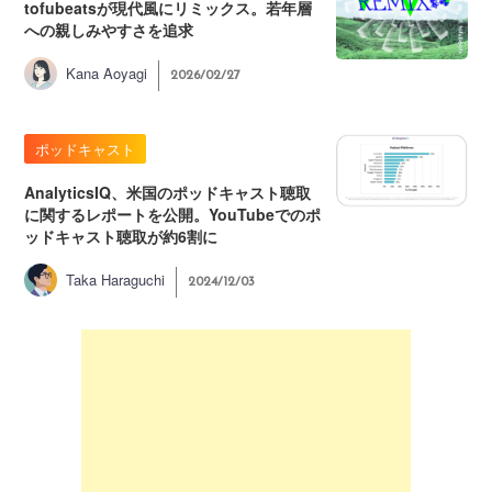
tofubeatsが現代風にリミックス。若年層
への親しみやすさを追求
Kana Aoyagi
2026/02/27
ポッドキャスト
AnalyticsIQ、米国のポッドキャスト聴取
に関するレポートを公開。YouTubeでのポ
ッドキャスト聴取が約6割に
Taka Haraguchi
2024/12/03