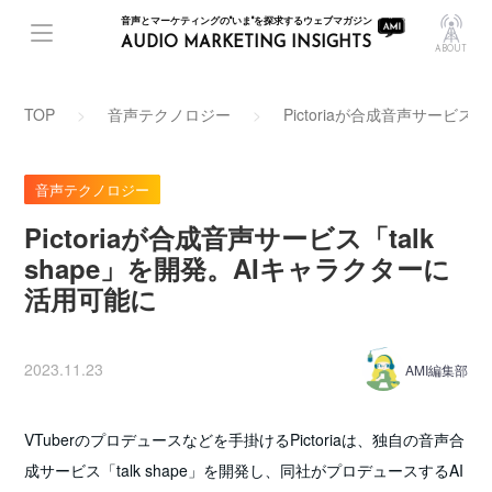
音声とマーケティングの"いま"を探求するウェブマガジン
AUDIO MARKETING INSIGHTS
ABOUT
TOP
音声テクノロジー
Pictoriaが合成音声サービス
音声テクノロジー
Pictoriaが合成音声サービス「talk
shape」を開発。AIキャラクターに
活用可能に
2023.11.23
AMI編集部
VTuberのプロデュースなどを手掛けるPictoriaは、独自の音声合
成サービス「talk shape」を開発し、同社がプロデュースするAI