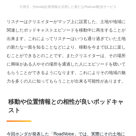
引用元：[Honda]位置情報を活用した新たなPodcast配信サービス
リスナーはクリエイターがマップ上に設置した、土地や地域に
関連したポッドキャストエピソードを移動中に再生することが
出来ます。これによってリスナーはいつも通り過ぎていた土地
の新たな一面を知ることなどにより、移動を今まで以上に楽し
むことができるとのことです。またクリエイターは、その場所
に興味がある人やその場所を通過した人にエピソードを聴いて
もらうことができるようになります。これによりその地域の魅
力を多くの人に知ってもらうことが出来る可能性があります。
移動や位置情報との相性が良いポッドキャ
スト
今回ホンダが発表した「RoadVoice」では、実際にその土地に