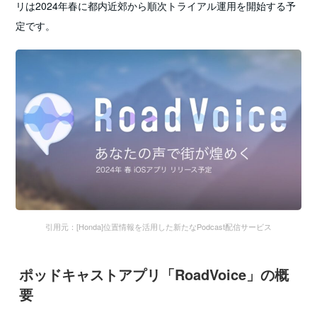
リは2024年春に都内近郊から順次トライアル運用を開始する予
定です。
引用元：[Honda]位置情報を活用した新たなPodcast配信サービス
ポッドキャストアプリ「RoadVoice」の概
要