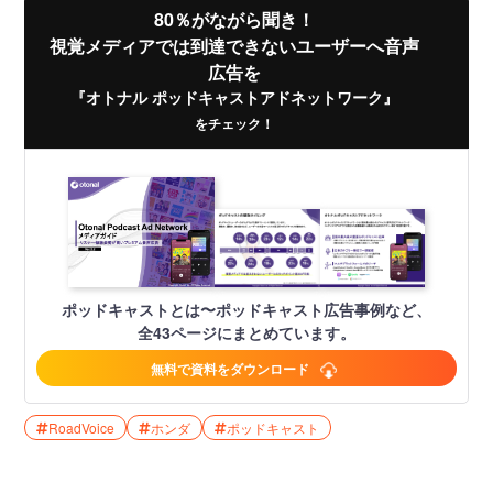
80％がながら聞き！
視覚メディアでは到達できないユーザーへ音声
広告を
『オトナル ポッドキャストアドネットワーク』
をチェック！
ポッドキャストとは〜ポッドキャスト広告事例など、
全43ページにまとめています。
無料で資料をダウンロード
RoadVoice
ホンダ
ポッドキャスト