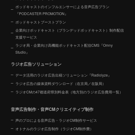
ポッドキャストのインフルエンサーによる音声広告プラン
『PODCASTER PROMOTION』
ポッドキャストブーストプラン
企業向けポッドキャスト（ブランデッドポッドキャスト）制作配信
支援サービス
ラジオ局・企業向け高機能ポッドキャスト配信CMS『Omny
Studio』
ラジオ広告ソリューション
データ活用のラジオ広告出稿ソリューション『Radiolyze』
ラジオ広告の媒体資料ダウンロード（在京局／在阪局）
ラジオCMの47都道府県別料金表（地方別のラジオ広告費用一覧）
音声広告制作・音声CMクリエイティブ制作
声のプロによる音声広告・ラジオCM制作サービス
オトナルのラジオ広告制作（ラジオCM制作費）