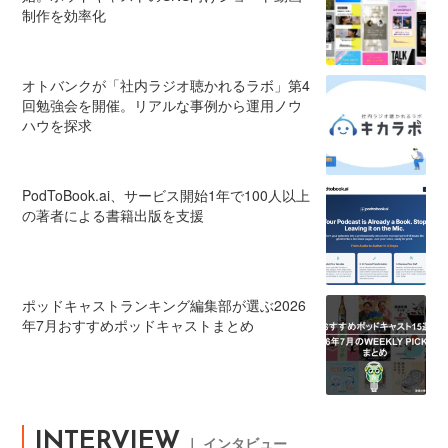
制作を効率化
オトバンクが「社内ラジオ聴かれるラボ」第4
回勉強会を開催。リアルな事例から運用ノウ
ハウを探求
PodToBook.ai、サービス開始1年で100人以上
の著者による書籍出版を支援
ポッドキャストランキング編集部が選ぶ2026
年7月おすすめポッドキャストまとめ
INTERVIEW
｜ インタビュー