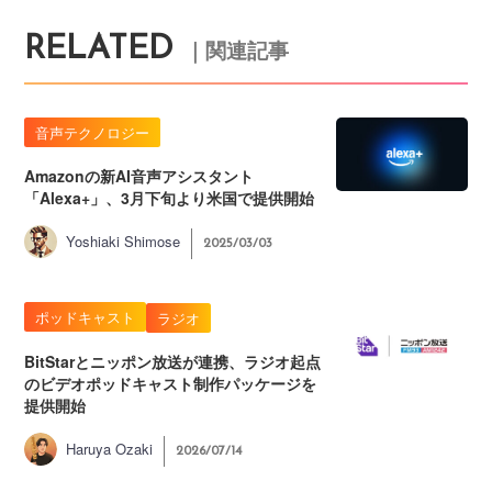
RELATED
｜関連記事
音声テクノロジー
Amazonの新AI音声アシスタント
「Alexa+」、3月下旬より米国で提供開始
Yoshiaki Shimose
2025/03/03
ポッドキャスト
ラジオ
BitStarとニッポン放送が連携、ラジオ起点
のビデオポッドキャスト制作パッケージを
提供開始
Haruya Ozaki
2026/07/14