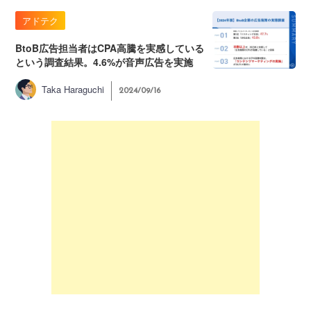
アドテク
BtoB広告担当者はCPA高騰を実感している
という調査結果。4.6%が音声広告を実施
Taka Haraguchi
2024/09/16