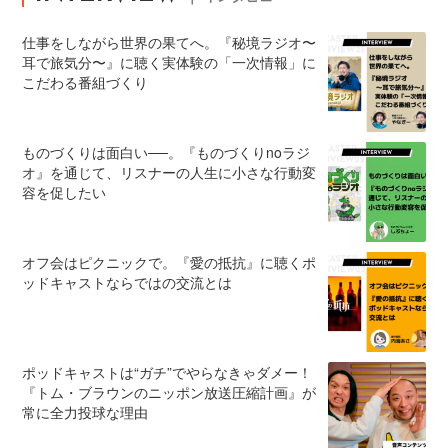
仕事をしながら世界の果てへ。『秘境ラジオ〜
耳で旅気分〜』に聴く実体験の「一次情報」に
こだわる番組づくり
ものづくりは面白い──。『ものづくりnoラジ
オ』を通じて、リスナーの人生に小さな行動変
容を促したい
オフ会はピクニックで。『愛の抵抗』に聴くポ
ッドキャストならではの交流とは
ポッドキャストは“ガチ”でやらなきゃダメー！
『トム・ブラウンのニッポン放送圧縮計画』が
常に全力投球な理由