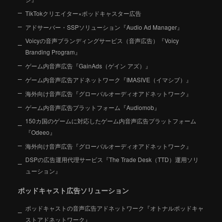
TikTokクリエイター×ポッドキャスター広告
アドサーバー・SSPソリューション『Audio Ad Manager』
Voicyの音声ブランディングサービス（音声広告）『Voicy
Branding Program』
ゲーム内音声広告『GainAds（ゲイン アズ）』
ゲーム内音声広告アドネットワーク『IMASIVE（イマシブ）』
海外向け音声広告『グローバルオーディオアドネットワーク』
ゲーム内音声広告プラットフォーム『Audiomob』
150カ国のゲームに対応したゲーム内音声広告プラットフォーム
『Odeeo』
海外向け音声広告『グローバルオーディオアドネットワーク』
DSPの広告運用代理サービス『The Trade Desk（TTD）運用ソリ
ューション』
ポッドキャスト広告ソリューション
ポッドキャストの音声広告アドネットワーク『オトナルポッドキャ
ストアドネットワーク』