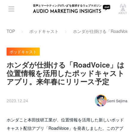
音声とマーケティングの"いま"を探求するウェブマガジン
AUDIO MARKETING INSIGHTS
ABOUT
TOP
ポッドキャスト
ホンダが仕掛ける「RoadVo
ポッドキャスト
ホンダが仕掛ける「RoadVoice」は
位置情報を活用したポッドキャスト
アプリ。来年春にリリース予定
2023.12.24
Semi Sejima
ホンダこと本田技研工業が、位置情報を活用した新しいポッド
キャスト配信アプリ「RoadVoice」を発表しました。このアプ