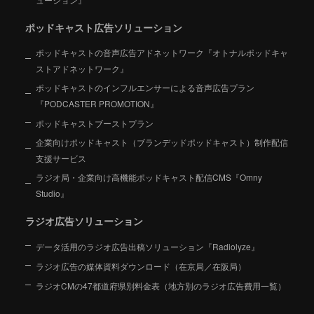
ポッドキャスト広告ソリューション
ポッドキャストの音声広告アドネットワーク『オトナルポッドキャ
ストアドネットワーク』
ポッドキャストのインフルエンサーによる音声広告プラン
『PODCASTER PROMOTION』
ポッドキャストブーストプラン
企業向けポッドキャスト（ブランデッドポッドキャスト）制作配信
支援サービス
ラジオ局・企業向け高機能ポッドキャスト配信CMS『Omny
Studio』
ラジオ広告ソリューション
データ活用のラジオ広告出稿ソリューション『Radiolyze』
ラジオ広告の媒体資料ダウンロード（在京局／在阪局）
ラジオCMの47都道府県別料金表（地方別のラジオ広告費用一覧）