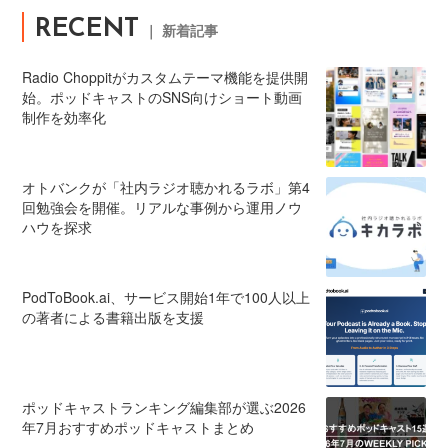
RECENT
｜ 新着記事
Radio Choppitがカスタムテーマ機能を提供開
始。ポッドキャストのSNS向けショート動画
制作を効率化
オトバンクが「社内ラジオ聴かれるラボ」第4
回勉強会を開催。リアルな事例から運用ノウ
ハウを探求
PodToBook.ai、サービス開始1年で100人以上
の著者による書籍出版を支援
ポッドキャストランキング編集部が選ぶ2026
年7月おすすめポッドキャストまとめ