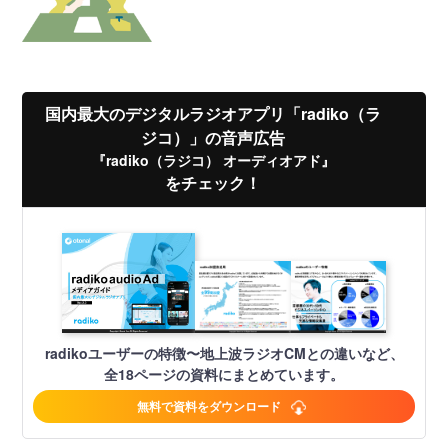
国内最大のデジタルラジオアプリ「radiko（ラ
ジコ）」の音声広告
『radiko（ラジコ） オーディオアド』
をチェック！
radikoユーザーの特徴〜地上波ラジオCMとの違いなど、
全18ページの資料にまとめています。
無料で資料をダウンロード