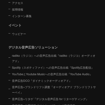
アクセス
採用情報
インターン募集
イベント
ウェビナー
デジタル音声広告ソリューション
radiko（ラジコ）への音声広告出稿『radiko（ラジコ）オーディオ
アド』
Spotify（スポティファイ）への音声広告出稿『Spotify広告配信』
YouTubeとYoutube Musicへの音声広告出稿『YouTube Audio』
音声広告DCO『ダイナミックオーディオアド』
音声広告×ブランドリフト調査『オーディオアド ブランドリフトサ
ーベイ』
音声広告×リタゲ『デジタル音声広告 for リターゲティング』