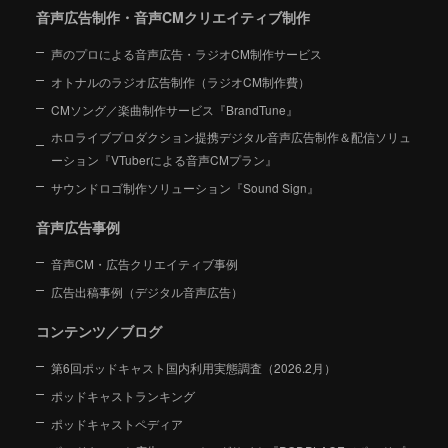
音声広告制作・音声CMクリエイティブ制作
声のプロによる音声広告・ラジオCM制作サービス
オトナルのラジオ広告制作（ラジオCM制作費）
CMソング／楽曲制作サービス『BrandTune』
ホロライブプロダクション提携デジタル音声広告制作＆配信ソリュ
ーション
『VTuberによる音声CMプラン』
サウンドロゴ制作ソリューション『Sound Sign』
音声広告事例
音声CM・広告クリエイティブ事例
広告出稿事例（デジタル音声広告）
コンテンツ／ブログ
第6回ポッドキャスト国内利用実態調査（2026.2月）
ポッドキャストランキング
ポッドキャストペディア