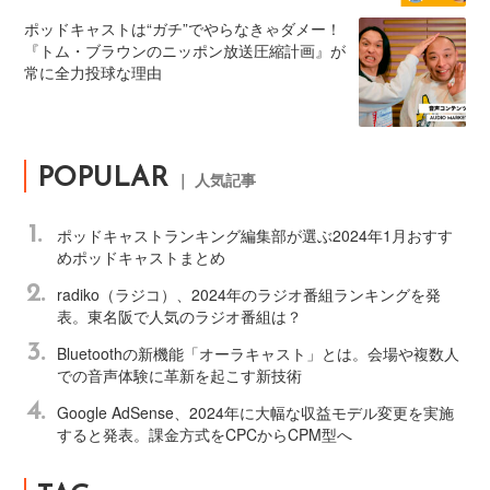
ポッドキャストは“ガチ”でやらなきゃダメー！
『トム・ブラウンのニッポン放送圧縮計画』が
常に全力投球な理由
POPULAR
｜ 人気記事
1.
ポッドキャストランキング編集部が選ぶ2024年1月おすす
めポッドキャストまとめ
2.
radiko（ラジコ）、2024年のラジオ番組ランキングを発
表。東名阪で人気のラジオ番組は？
3.
Bluetoothの新機能「オーラキャスト」とは。会場や複数人
での音声体験に革新を起こす新技術
4.
Google AdSense、2024年に大幅な収益モデル変更を実施
すると発表。課金方式をCPCからCPM型へ