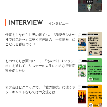
INTERVIEW
｜ インタビュー
仕事をしながら世界の果てへ。『秘境ラジオ〜
耳で旅気分〜』に聴く実体験の「一次情報」に
こだわる番組づくり
ものづくりは面白い──。『ものづくりnoラジ
オ』を通じて、リスナーの人生に小さな行動変
容を促したい
オフ会はピクニックで。『愛の抵抗』に聴くポ
ッドキャストならではの交流とは