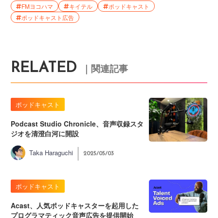
FMヨコハマ
キイテル
ポッドキャスト
ポッドキャスト広告
RELATED
｜関連記事
ポッドキャスト
Podcast Studio Chronicle、音声収録スタ
ジオを清澄白河に開設
Taka Haraguchi
2025/05/03
ポッドキャスト
Acast、人気ポッドキャスターを起用した
プログラマティック音声広告を提供開始