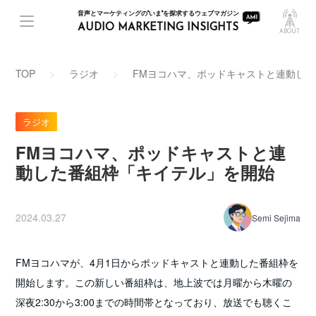
音声とマーケティングの"いま"を探求するウェブマガジン
AUDIO MARKETING INSIGHTS
ABOUT
TOP
ラジオ
FMヨコハマ、ポッドキャストと連動し
ラジオ
FMヨコハマ、ポッドキャストと連
動した番組枠「キイテル」を開始
2024.03.27
Semi Sejima
FMヨコハマが、4月1日からポッドキャストと連動した番組枠を
開始します。この新しい番組枠は、地上波では月曜から木曜の
深夜2:30から3:00までの時間帯となっており、放送でも聴くこ