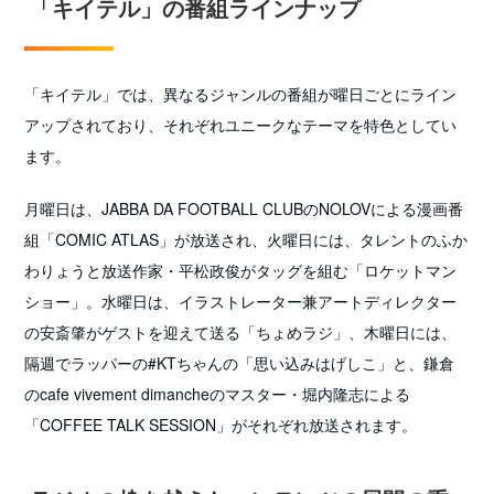
「キイテル」の番組ラインナップ
「キイテル」では、異なるジャンルの番組が曜日ごとにライン
アップされており、それぞれユニークなテーマを特色としてい
ます。
月曜日は、JABBA DA FOOTBALL CLUBのNOLOVによる漫画番
組「COMIC ATLAS」が放送され、火曜日には、タレントのふか
わりょうと放送作家・平松政俊がタッグを組む「ロケットマン
ショー」。水曜日は、イラストレーター兼アートディレクター
の安斎肇がゲストを迎えて送る「ちょめラジ」、木曜日には、
隔週でラッパーの#KTちゃんの「思い込みはげしこ」と、鎌倉
のcafe vivement dimancheのマスター・堀内隆志による
「COFFEE TALK SESSION」がそれぞれ放送されます。