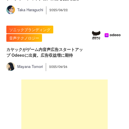
Taka Haraguchi
2025/06/22
ソニックブランディング
音声テクノロジー
カヤックがゲーム内音声広告スタートアッ
プ Odeeoに出資。広告収益増に期待
Mayana Tomori
2025/09/26