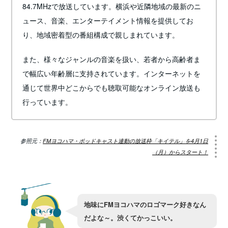
84.7MHzで放送しています。横浜や近隣地域の最新のニ
ュース、音楽、エンターテイメント情報を提供してお
り、地域密着型の番組構成で親しまれています。
また、様々なジャンルの音楽を扱い、若者から高齢者ま
で幅広い年齢層に支持されています。インターネットを
通じて世界中どこからでも聴取可能なオンライン放送も
行っています。
参照元：
FMヨコハマ・ポッドキャスト連動の放送枠「キイテル」を4月1日
（月）からスタート！
地味にFMヨコハマのロゴマーク好きなん
だよな～。渋くてかっこいい。