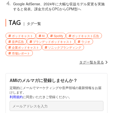
4.
Google AdSense、2024年に大幅な収益モデル変更を実施
すると発表。課金方式をCPCからCPM型へ
TAG
｜ タグ一覧
ポッドキャスト
AI
Spotify
ポッドキャスト広告
音声広告
ブランデッドポッドキャスト
ラジオ
企業ポッドキャスト
ソニックブランディング
市場レポート
タグ一覧を見る
AMIのメルマガに登録しませんか？
定期的にメールでマーケティングや音声領域の最新情報をお届
けします。
利用規約
に同意いただきご登録ください。