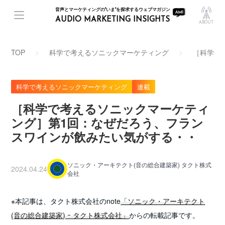
音声とマーケティングの"いま"を探求するウェブマガジン
AUDIO MARKETING INSIGHTS
ABOUT
TOP
科学で考えるソニックマーケティング
［科学で
科学で考えるソニックマーケティング
連載
［科学で考えるソニックマーケティ
ング］第1回：なぜだろう、フラン
スワインが飲みたい気がする・・
ソニック・アーキテクト(音の総合建築家) タクト株式
2024.04.24
会社
※本記事は、タクト株式会社のnote
「ソニック・アーキテクト
(音の総合建築家) ｰ タクト株式会社」
からの転載記事です。