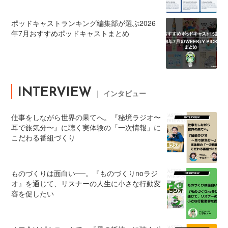
ポッドキャストランキング編集部が選ぶ2026
年7月おすすめポッドキャストまとめ
INTERVIEW
｜ インタビュー
仕事をしながら世界の果てへ。『秘境ラジオ〜
耳で旅気分〜』に聴く実体験の「一次情報」に
こだわる番組づくり
ものづくりは面白い──。『ものづくりnoラジ
オ』を通じて、リスナーの人生に小さな行動変
容を促したい