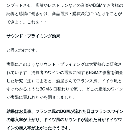
ンプットさせ、店舗やレストランなどの音楽やBGMでお客様の
記憶と感情に働きかけ、商品選択・購買決定につなげることが
できます。これを・・
サウンド・プライミング効果
と呼ぶわけです。
実際にこのようなサウンド・プライミングは大変熱心に研究さ
れています。消費者のワインの選択に関するBGMの影響を調査
した研究（注）によると、酒屋さんでフランス風、ドイツ風と
すぐわかるようなBGMを日替わりで流し、どこの産地のワイン
が実際に買われたかを調査しました。
結果はお見事、フランス風のBGMが流れた日はフランスワイン
の購入率が上がり、ドイツ風のサウンドが流れた日がドイツワ
インの購入率が上がったそうです。