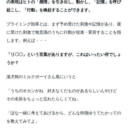
の表現はヒトの「感情」を引き出し、動かし、「記憶」を呼び
起こし、「行動」を喚起することができます。
プライミング効果とは、まず予め受けた刺激や記憶があり、後
に受けた刺激で無意識のうちに行動が促進・変容することを指
します。例えば・・・
「リ〇〇」という言葉がありますが、これはいったい何でしょ
うか？
漫才師のミルクボーイさん風にいうと
「うちのオカンがね 好きなくだものがあるらしいんやけど
その名前をちょっと忘れたらしくてね」
「ほな一緒に考えてあげるから、どんな特徴ゆうてたかっての
を教えてみてよ」