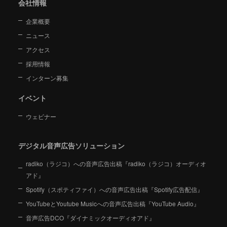
会社情報
企業概要
ニュース
アクセス
採用情報
インターン募集
イベント
ウェビナー
デジタル音声広告ソリューション
radiko（ラジコ）への音声広告出稿『radiko（ラジコ）オーディオ
アド』
Spotify（スポティファイ）への音声広告出稿『Spotify広告配信』
YouTubeとYoutube Musicへの音声広告出稿『YouTube Audio』
音声広告DCO『ダイナミックオーディオアド』