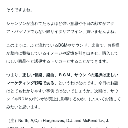
そうですよね。
シャンソンが流れてたらよほど強い意思や今日の献立がアク
ア・パッツァでもない限りイタリアワイン、買いませんよね。
このように、ふと流れているBGMやサウンド、楽曲で、お客様
が脳内に蓄積しているイメージや記憶を引き出させ、購入して
ほしい商品へと誘導するトリガーとすることができます。
つまり、
正しい音楽、楽曲、ＢＧＭ、サウンドの選択は正しい
マーケティング戦略である、
というわけなのです。今日のお話
はとてもわかりやすい事例ではないでしょうか。次回は、サウ
ンドやBＧＭのテンポが売上に影響するのか、についてお話して
みたいと思います。
（注）North, A,C,m Hargreaves, D.J. and McKendrick, J.