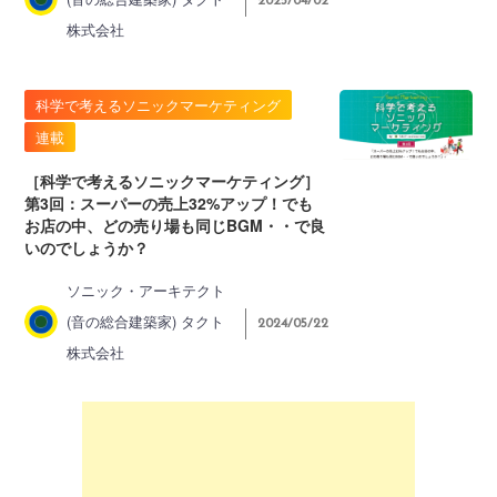
2025/04/02
株式会社
科学で考えるソニックマーケティング
連載
［科学で考えるソニックマーケティング］
第3回：スーパーの売上32%アップ！でも
お店の中、どの売り場も同じBGM・・で良
いのでしょうか？
ソニック・アーキテクト
(音の総合建築家) タクト
2024/05/22
株式会社