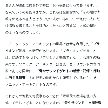
員さんが洗面に席を外す時に「お花摘みに行って参ります。」
なんていうのもありますが、これらは全部含めて「その場に情
報を伝えるべき人とそうでない人がいるので、伝えたい人にだ
け情報を伝えることを目的とした＜山と言えば川＞式の隠語」
のようなものでしょう。
一方、ソニック・アーキテクトの世界では音を利用した
「プラ
イミング効果」
の研究があります。「プライミング効果」と
は、隠語でも怪しげなサブリミナル効果でもなく、心理学の効
果です。ソニック・アーキテクトは音楽・音・サウンドの専門
家であると同時に、
「音やサウンドがヒトの感情・記憶・行動
に与える影響」
を心理学の側面からも研究しているからこそ、
ソニック・アーキテクトなのです。
これからの連載で毎度事あるごとに「帝釈天で産湯を使い方
式」で申し上げることになりますが､
「音やサウンド」＝周波数