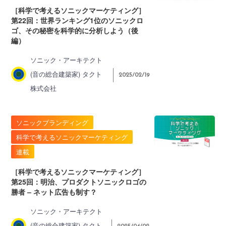
［科学で考えるソニックマーケティング］
第22回：世界ランキング1位のソニックロ
ゴ、その秘密を科学的に分析しよう（後
編）
ソニック・アーキテクト
(音の総合建築家) タクト
2025/02/19
株式会社
ソニックブランディング
科学で考えるソニックマーケティング
連載
［科学で考えるソニックマーケティング］
第25回：明治、プロダクトソニックロゴの
勝者 – ネット広告も制す？
ソニック・アーキテクト
(音の総合建築家) タクト