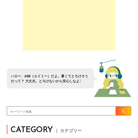
ハ
ロ
ー
、
A
M
I
（
エ
イ
ミ
ー
）
だ
よ
。
暑
く
て
と
ろ
け
そ
う
だ
っ
て
？
大
丈
夫
。
と
ろ
け
な
い
か
ら
安
心
し
な
よ
CATEGORY
｜ カテゴリー