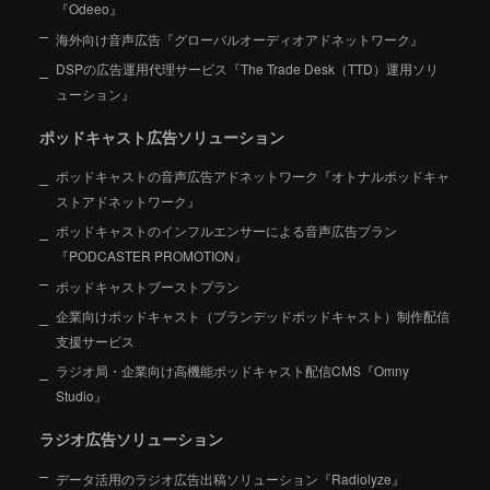
『Odeeo』
海外向け音声広告『グローバルオーディオアドネットワーク』
DSPの広告運用代理サービス『The Trade Desk（TTD）運用ソリ
ューション』
ポッドキャスト広告ソリューション
ポッドキャストの音声広告アドネットワーク『オトナルポッドキャ
ストアドネットワーク』
ポッドキャストのインフルエンサーによる音声広告プラン
『PODCASTER PROMOTION』
ポッドキャストブーストプラン
企業向けポッドキャスト（ブランデッドポッドキャスト）制作配信
支援サービス
ラジオ局・企業向け高機能ポッドキャスト配信CMS『Omny
Studio』
ラジオ広告ソリューション
データ活用のラジオ広告出稿ソリューション『Radiolyze』