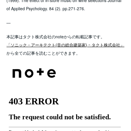
(1999). The effect of in-store music on wine selections Journal
of Applied Psychology. 84 (2). pp.271-276.
—
本記事はタクト株式会社のnoteからの転載記事です。
「ソニック・アーキテクト(音の総合建築家) ｰ タクト株式会社」
から全ての記事を読むことができます。