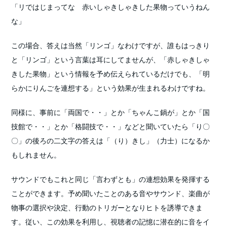
「リではじまってな 赤いしゃきしゃきした果物っていうねん
な」
この場合、答えは当然「リンゴ」なわけですが、誰もはっきり
と「リンゴ」という言葉は耳にしてませんが、「赤しゃきしゃ
きした果物」という情報を予め伝えられているだけでも、「明
らかにりんごを連想する」という効果が生まれるわけですね。
同様に、事前に「両国で・・」とか「ちゃんこ鍋が」とか「国
技館で・・」とか「格闘技で・・」などと聞いていたら「り〇
〇」の後ろの二文字の答えは「（り）きし」（力士）になるか
もしれません。
サウンドでもこれと同じ「言わずとも」の連想効果を発揮する
ことができます。予め聞いたことのある音やサウンド、楽曲が
物事の選択や決定、行動のトリガーとなりヒトを誘導できま
す。従い、この効果を利用し、視聴者の記憶に潜在的に音をイ