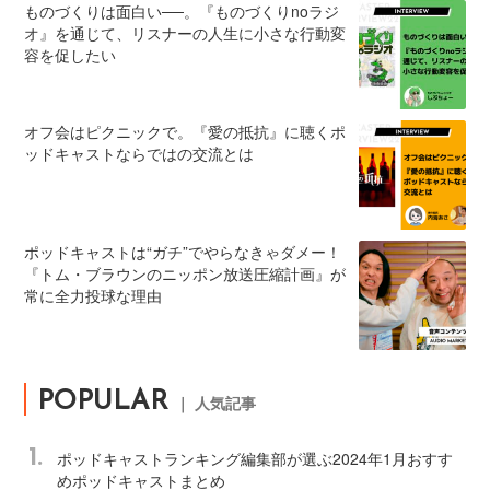
ものづくりは面白い──。『ものづくりnoラジ
オ』を通じて、リスナーの人生に小さな行動変
容を促したい
オフ会はピクニックで。『愛の抵抗』に聴くポ
ッドキャストならではの交流とは
ポッドキャストは“ガチ”でやらなきゃダメー！
『トム・ブラウンのニッポン放送圧縮計画』が
常に全力投球な理由
POPULAR
｜ 人気記事
1.
ポッドキャストランキング編集部が選ぶ2024年1月おすす
めポッドキャストまとめ