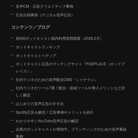
音声CM・広告クリエイティブ事例
広告出稿事例（デジタル音声広告）
コンテンツ／ブログ
第6回ポッドキャスト国内利用実態調査（2026.2月）
ポッドキャストランキング
ポッドキャストペディア
ポッドキャスト広告のマッチングサイト『PODPLACE（ポッドプ
レイス）』
社内ラジオのための音声配信CMS『シャナラジ』
社内ラジオのツール7選！配信・収録ツールや導入メリットなど詳
しく解説
はじめての音声広告のすすめ
Spotify広告を解説！広告事例やメリットを紹介
わかりやすいYouTube音声広告の解説
企業のポッドキャストが増加中。ブランディングのための音声番組
事例