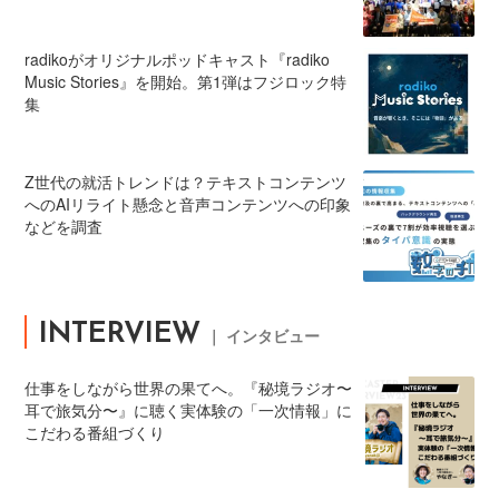
radikoがオリジナルポッドキャスト『radiko
Music Stories』を開始。第1弾はフジロック特
集
Z世代の就活トレンドは？テキストコンテンツ
へのAIリライト懸念と音声コンテンツへの印象
などを調査
INTERVIEW
｜ インタビュー
仕事をしながら世界の果てへ。『秘境ラジオ〜
耳で旅気分〜』に聴く実体験の「一次情報」に
こだわる番組づくり