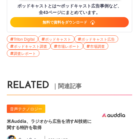
ポッドキャストとは〜ポッドキャスト広告事例など、
全43ページにまとめています。
無料で資料をダウンロード
Triton Digital
ポッドキャスト
ポッドキャスト広告
ポッドキャスト調査
市場レポート
市場調査
調査レポート
RELATED
｜関連記事
音声テクノロジー
米Auddia、ラジオから広告を消すAI技術に
関する特許を取得