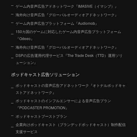
ゲーム内音声広告アドネットワーク『IMASIVE（イマシブ）』
海外向け音声広告『グローバルオーディオアドネットワーク』
ゲーム内音声広告プラットフォーム『Audiomob』
150カ国のゲームに対応したゲーム内音声広告プラットフォーム
『Odeeo』
海外向け音声広告『グローバルオーディオアドネットワーク』
DSPの広告運用代理サービス『The Trade Desk（TTD）運用ソリ
ューション』
ポッドキャスト広告ソリューション
ポッドキャストの音声広告アドネットワーク『オトナルポッドキャ
ストアドネットワーク』
ポッドキャストのインフルエンサーによる音声広告プラン
『PODCASTER PROMOTION』
ポッドキャストブーストプラン
企業向けポッドキャスト（ブランデッドポッドキャスト）制作配信
支援サービス