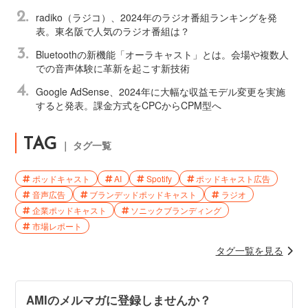
2.
radiko（ラジコ）、2024年のラジオ番組ランキングを発
表。東名阪で人気のラジオ番組は？
3.
Bluetoothの新機能「オーラキャスト」とは。会場や複数人
での音声体験に革新を起こす新技術
4.
Google AdSense、2024年に大幅な収益モデル変更を実施
すると発表。課金方式をCPCからCPM型へ
TAG
｜ タグ一覧
ポッドキャスト
AI
Spotify
ポッドキャスト広告
音声広告
ブランデッドポッドキャスト
ラジオ
企業ポッドキャスト
ソニックブランディング
市場レポート
タグ一覧を見る
AMIのメルマガに登録しませんか？