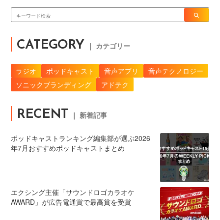
CATEGORY
｜ カテゴリー
ラジオ
ポッドキャスト
音声アプリ
音声テクノロジー
ソニックブランディング
アドテク
RECENT
｜ 新着記事
ポッドキャストランキング編集部が選ぶ2026
年7月おすすめポッドキャストまとめ
エクシング主催「サウンドロゴカラオケ
AWARD」が広告電通賞で最高賞を受賞