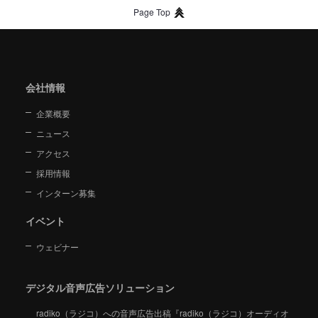
Page Top
会社情報
企業概要
ニュース
アクセス
採用情報
インターン募集
イベント
ウェビナー
デジタル音声広告ソリューション
radiko（ラジコ）への音声広告出稿『radiko（ラジコ）オーディオ