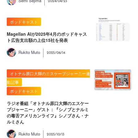
Semi Sejima
2024/04/23
ポッドキャスト
Magellan AIが2025年4月のポッドキャス
ト広告支出額の上位15社を発表
Rukito Muto
2025/06/14
オトナル原口大輝のエスケープジャーニー連
動記事
ポッドキャスト
ラジオ番組「オトナル原口大輝のエスケー
プジャーニー」ゲスト：『シノブとナルミ
の毒舌アメリカンライフ』シノブさん・ナ
ルミさん
Rukito Muto
2025/10/13