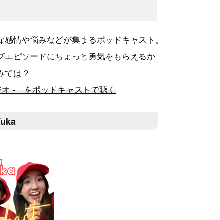
な感情や悩みなどが集まるポッドキャスト。
ブエピソードにちょっと勇気をもらえるか
みては？
ジオ -」をポッドキャストで聴く
Yuka