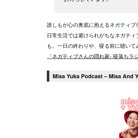
誰しもが心の奥底に抱えるネガティブ
日常生活では避けられがちなネガティ
も。一日の終わりや、寝る前に聴いて
「ネガティブさんの隠れ家- 寝落ちラ
Misa Yuka Podcast – Misa And 