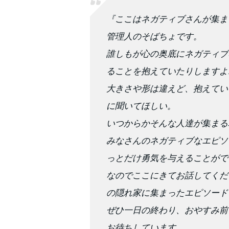
『ここはネガティブさんが集ま
管理人のそばちょです。
誰しもが心の奥底にネガティブ
ることを抱えていたりしますよ
大きさや形は違えど、抱えてい
に聞いてほしい。
いつからかそんな人達が集まる
みなさんのネガティブなエピソ
っとだけ勇気を与えることがで
なのでここにきてお話してくだ
の隠れ家に集まったエピソード
ぜひ一日の終わり、おやすみ前
お待ちしています。