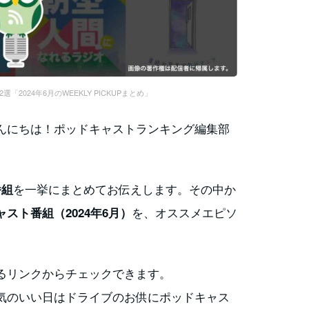
2024年6月のWEEKLY PICKUPまとめ」
んにちは！ポッドキャストランキング編集部
を一挙にまとめてお伝えします。その中か
番組
を、オススメエピソ
スト番組（2024年6月）
るリンクからチェックできます。
気のいい日はドライブのお供にポッドキャス