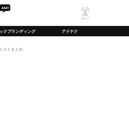
ABOUT
ックブランディング
アドテク
キャストまとめ