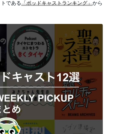
イトである
「ポッドキャストランキング」
から