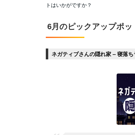
トはいかがですか？
6月のピックアップポッ
ネガティブさんの隠れ家 – 寝落ちラ