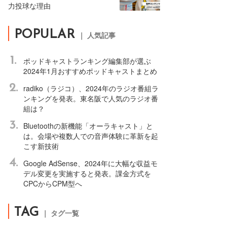
力投球な理由
POPULAR
｜ 人気記事
1.
ポッドキャストランキング編集部が選ぶ
2024年1月おすすめポッドキャストまとめ
2.
radiko（ラジコ）、2024年のラジオ番組ラ
ンキングを発表。東名阪で人気のラジオ番
組は？
3.
Bluetoothの新機能「オーラキャスト」と
は。会場や複数人での音声体験に革新を起
こす新技術
4.
Google AdSense、2024年に大幅な収益モ
デル変更を実施すると発表。課金方式を
CPCからCPM型へ
TAG
｜ タグ一覧