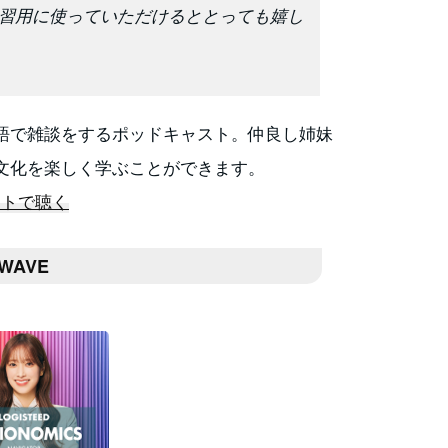
習用に使っていただけるととっても嬉し
語で雑談をするポッドキャスト。仲良し姉妹
文化を楽しく学ぶことができます。
ャストで聴く
-WAVE