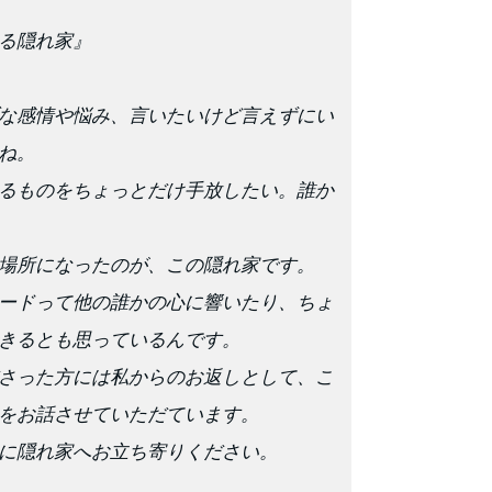
る隠れ家』
な感情や悩み、言いたいけど言えずにい
ね。
るものをちょっとだけ手放したい。誰か
場所になったのが、この隠れ家です。
ードって他の誰かの心に響いたり、ちょ
きるとも思っているんです。
さった方には私からのお返しとして、こ
をお話させていただています。
に隠れ家へお立ち寄りください。