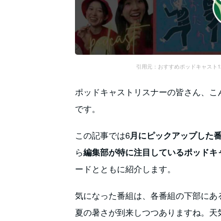
引用元：おすすめポッドキャスト12選「
ポッドキャストリスナーの皆さん、こ
です。
この記事では6
月にピックアップした
ら
編集部が特に注目しているポッドキャ
ードとともに紹介します。
気になった番組は、各番組の下部にあ
夏の暑さが到来しつつありますね。天