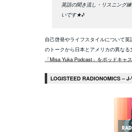
英語の聞き流し・リスニング練
いです★♪
自己啓発やライフスタイルについて英
のトークから日本とアメリカの異なる
「Misa Yuka Podcast」をポッドキ
LOGISTEED RADIONOMICS – J