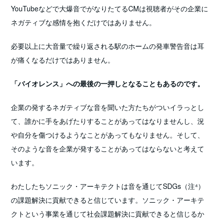
YouTubeなどで大爆音でがなりたてるCMは視聴者がその企業に
ネガティブな感情を抱くだけではありません。
必要以上に大音量で繰り返される駅のホームの発車警告音は耳
が痛くなるだけではありません。
「バイオレンス」への最後の一押しとなることもあるのです。
企業の発するネガティブな音を聞いた方たちがついイラっとし
て、誰かに手をあげたりすることがあってはなりませんし、況
や自分を傷つけるようなことがあってもなりません。そして、
そのような音を企業が発することがあってはならないと考えて
います。
わたしたちソニック・アーキテクトは音を通じてSDGs（注⁴）
の課題解決に貢献できると信じています。ソニック・アーキテ
クトという事業を通じて社会課題解決に貢献できると信じるか