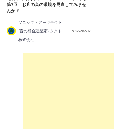
第7回：お店の音の環境を見直してみませ
んか？
ソニック・アーキテクト
(音の総合建築家) タクト
2024/07/17
株式会社