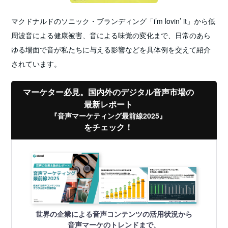
マクドナルドのソニック・ブランディング「i’m lovin’ it」から低
周波音による健康被害、音による味覚の変化まで、日常のあら
ゆる場面で音が私たちに与える影響などを具体例を交えて紹介
されています。
マーケター必見。国内外のデジタル音声市場の
最新レポート
『音声マーケティング最前線2025』
をチェック！
世界の企業による音声コンテンツの活用状況から
音声マーケのトレンドまで、