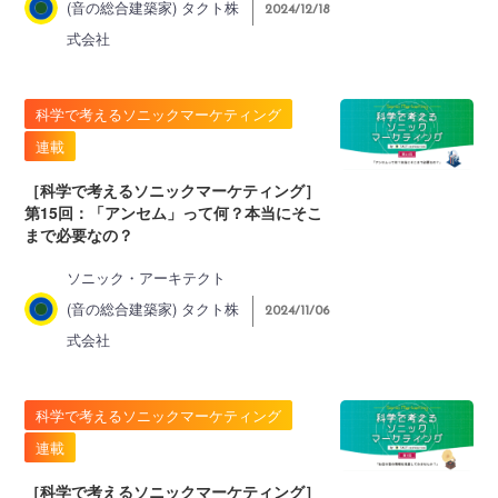
(音の総合建築家) タクト株
2024/12/18
式会社
科学で考えるソニックマーケティング
連載
［科学で考えるソニックマーケティング］
第15回：「アンセム」って何？本当にそこ
まで必要なの？
ソニック・アーキテクト
(音の総合建築家) タクト株
2024/11/06
式会社
科学で考えるソニックマーケティング
連載
［科学で考えるソニックマーケティング］