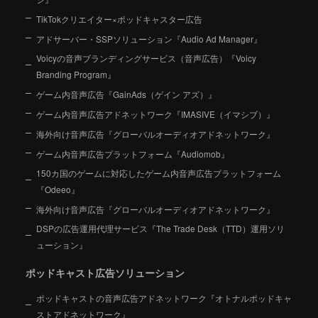
TikTokクリエイター×ポッドキャスター広告
アドサーバー・SSPソリューション『Audio Ad Manager』
Voicyの音声ブランディングサービス（音声広告）『Voicy
Branding Program』
ゲーム内音声広告『GainAds（ゲイン アズ）』
ゲーム内音声広告アドネットワーク『IMASIVE（イマシブ）』
海外向け音声広告『グローバルオーディオアドネットワーク』
ゲーム内音声広告プラットフォーム『Audiomob』
150カ国のゲームに対応したゲーム内音声広告プラットフォーム
『Odeeo』
海外向け音声広告『グローバルオーディオアドネットワーク』
DSPの広告運用代理サービス『The Trade Desk（TTD）運用ソリ
ューション』
ポッドキャスト広告ソリューション
ポッドキャストの音声広告アドネットワーク『オトナルポッドキャ
ストアドネットワーク』