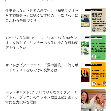
仕事をしながら世界の果てへ。『秘境ラジオ〜
耳で旅気分〜』に聴く実体験の「一次情報」に
こだわる番組づくり
ものづくりは面白い──。『ものづくりnoラジ
オ』を通じて、リスナーの人生に小さな行動変
容を促したい
オフ会はピクニックで。『愛の抵抗』に聴くポ
ッドキャストならではの交流とは
ポッドキャストは“ガチ”でやらなきゃダメー！
『トム・ブラウンのニッポン放送圧縮計画』が
常に全力投球な理由