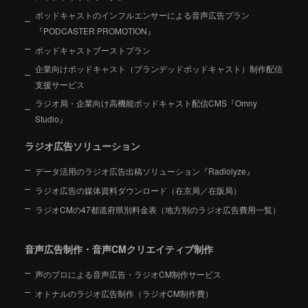
ポッドキャストのインフルエンサーによる音声広告プラン
『PODCASTER PROMOTION』
ポッドキャストブーストプラン
企業向けポッドキャスト（ブランデッドポッドキャスト）制作配信
支援サービス
ラジオ局・企業向け高機能ポッドキャスト配信CMS『Omny
Studio』
ラジオ広告ソリューション
データ活用のラジオ広告出稿ソリューション『Radiolyze』
ラジオ広告の媒体資料ダウンロード（在京局／在阪局）
ラジオCMの47都道府県別料金表（地方別のラジオ広告費用一覧）
音声広告制作・音声CMクリエイティブ制作
声のプロによる音声広告・ラジオCM制作サービス
オトナルのラジオ広告制作（ラジオCM制作費）