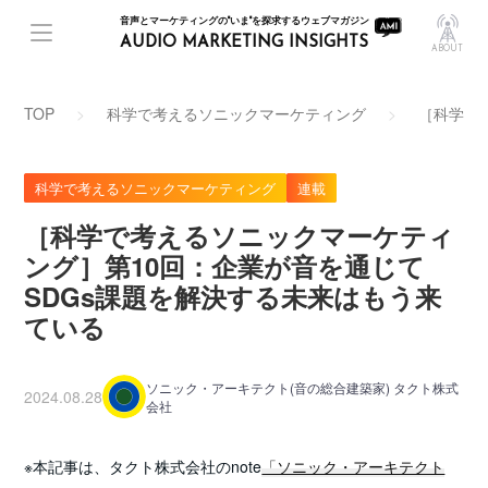
音声とマーケティングの"いま"を探求するウェブマガジン
AUDIO MARKETING INSIGHTS
ABOUT
TOP
科学で考えるソニックマーケティング
［科学で
科学で考えるソニックマーケティング
連載
［科学で考えるソニックマーケティ
ング］第10回：企業が音を通じて
SDGs課題を解決する未来はもう来
ている
ソニック・アーキテクト(音の総合建築家) タクト株式
2024.08.28
会社
※本記事は、タクト株式会社のnote
「ソニック・アーキテクト