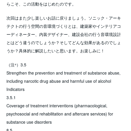
らこそ、この活動をはじめたのです。
次回はまた少し楽しいお話に戻りましょう。ソニック・アーキ
テクトの行う空間の音環境づくりとは、建築家やインテリアコ
ーディネーター、内装デザイナー、建設会社の行う音環境設計
とはどう違うのでしょうか？そしてどんな効果があるのでしょ
うか？具体的に解説したいと思います。お楽しみに！
（注⁴）3.5
Strengthen the prevention and treatment of substance abuse,
including narcotic drug abuse and harmful use of alcohol
Indicators
3.5.1
Coverage of treatment interventions (pharmacological,
psychosocial and rehabilitation and aftercare services) for
substance use disorders
8.5