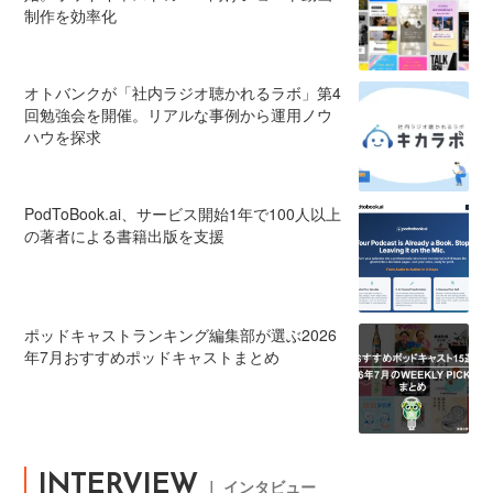
制作を効率化
オトバンクが「社内ラジオ聴かれるラボ」第4
回勉強会を開催。リアルな事例から運用ノウ
ハウを探求
PodToBook.ai、サービス開始1年で100人以上
の著者による書籍出版を支援
ポッドキャストランキング編集部が選ぶ2026
年7月おすすめポッドキャストまとめ
INTERVIEW
｜ インタビュー