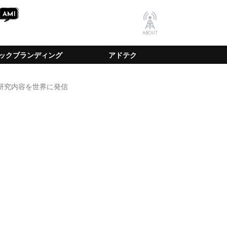
ABOUT
ックブランディング
アドテク
開始。研究内容を世界に発信