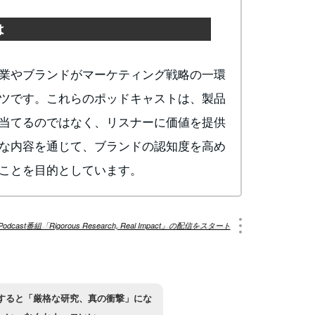
は
業やブランドがマーケティング戦略の一環
ツです。これらのポッドキャストは、製品
当てるのではなく、リスナーに価値を提供
な内容を通じて、ブランドの認知度を高め
ことを目的としています。
ast番組「Rigorous Research, Real Impact」の配信をスタート
すると「厳格な研究、真の衝撃」にな