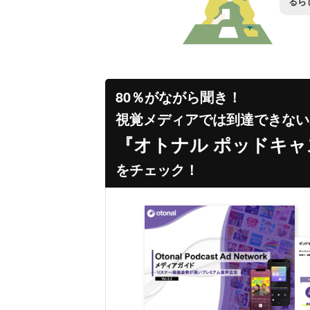
るら
80％がながら聞き！
視覚メディアでは到達できない
『オトナル ポッドキ
をチェック！