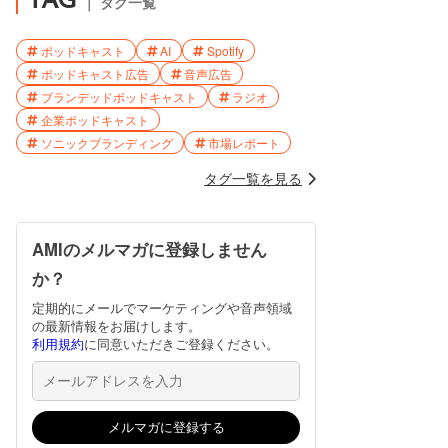
TAG
｜ タグ一覧
ポッドキャスト
AI
Spotify
ポッドキャスト広告
音声広告
ブランデッドポッドキャスト
ラジオ
企業ポッドキャスト
ソニックブランディング
市場レポート
タグ一覧を見る
AMIのメルマガに登録しません
か？
定期的にメールでマーケティングや音声領域
の最新情報をお届けします。
利用規約
に同意いただきご登録ください。