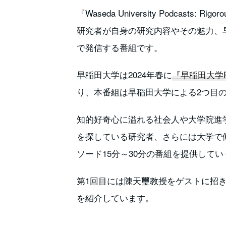
『Waseda University Podcasts: Ri
研究者が自身の研究内容やその魅力、
で発信する番組です。
早稲田大学は2024年春に
『早稲田大学P
り、本番組は早稲田大学による2つ目
知的好奇心に溢れる社会人や大学院進
を探している研究者、さらには大学で
ソード15分～30分の番組を提供して
第1回目には陳天璽教授をゲストに招
を紹介しています。