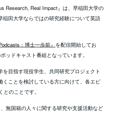
gorous Research, Real Impact』は、早稲田大学の
早稲田大学ならではの研究経験について英語
odcasts：博士一歩前』
を配信開始してお
のポッドキャスト番組となっています。
学を目指す現役学生、共同研究プロジェクト
働くことを検討している方に向けて、各エピ
いくとのことです。
き、無国籍の人々に関する研究や支援活動など