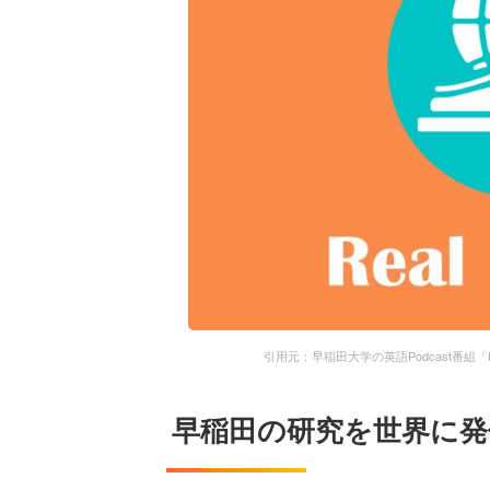
引用元：早稲田大学の英語Podcast番組「Rigor
早稲田の研究を世界に発