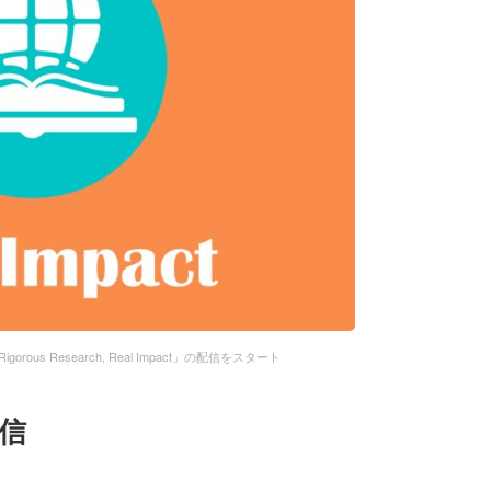
ous Research, Real Impact」の配信をスタート
信