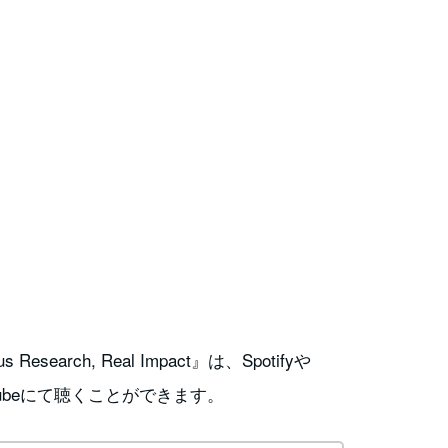
ous Research, Real Impact』は、Spotifyや
、YouTubeにて聴くことができます。