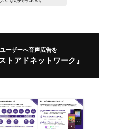
しい。なんかカッコいい。
ユーザーへ音声広告を
ャストアドネットワーク』