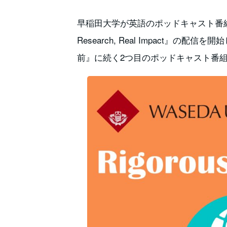
早稲田大学が英語のポッドキャスト番組『Waseda 
Research, Real Impact』の配
前』に続く2つ目のポッドキャスト番