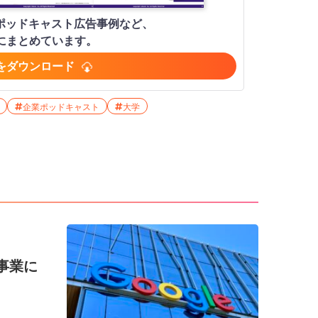
ポッドキャスト広告事例など、
ジにまとめています。
をダウンロード
企業ポッドキャスト
大学
告事業に