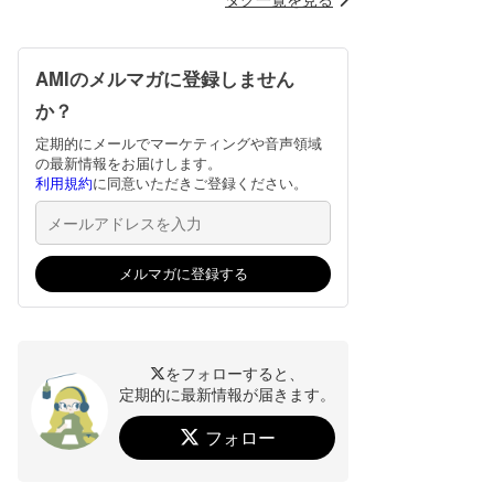
AMIのメルマガに登録しません
か？
定期的にメールでマーケティングや音声領域
の最新情報をお届けします。
利用規約
に同意いただきご登録ください。
をフォローすると、
定期的に最新情報が届きます。
フォロー