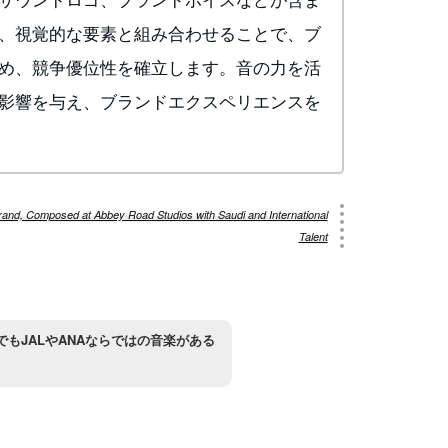
、視覚的な要素と組み合わせることで、ブ
め、競争優位性を確立します。音の力を活
影響を与え、ブランドエクスペリエンスを
rand, Composed at Abbey Road Studios with Saudi and International
Talent
でもJALやANAならではの音楽がある
。