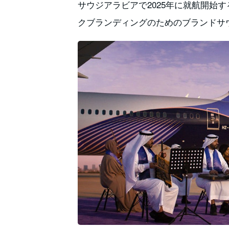
サウジアラビアで2025年に就航開始
クブランディングのためのブランドサ