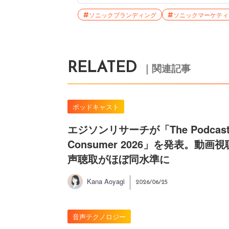
ソニックブランディング
ソニックマーケティ
RELATED
｜関連記事
ポッドキャスト
エジソンリサーチが「The Podcas
Consumer 2026」を発表。動画
声聴取がほぼ同水準に
Kana Aoyagi
2026/06/25
音声テクノロジー