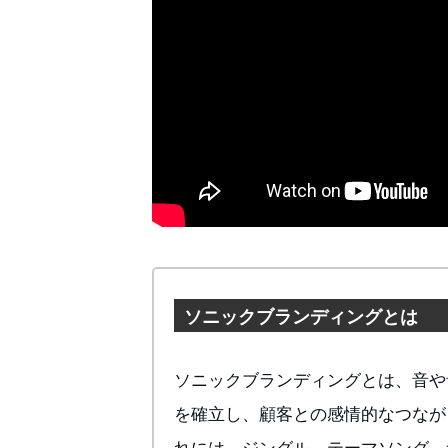
ソニックブランディングとは
ソニックブランディングとは、音や
を確立し、顧客との感情的なつなが
れには、ジングル、テーマソング、