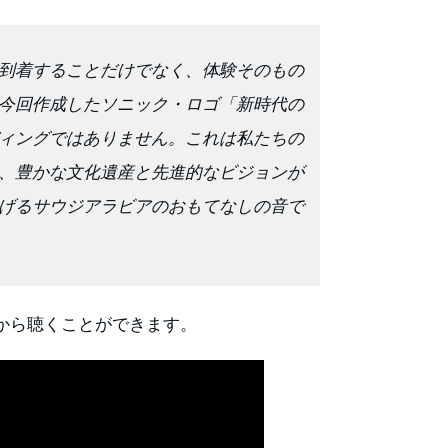
到着することだけでなく、体験そのもの
今回作成したソニック・ロゴ「新時代の
ィングではありません。これは私たちの
、豊かな文化遺産と先進的なビジョンが
げるサウジアラビアのおもてなしの音で
から聴くことができます。