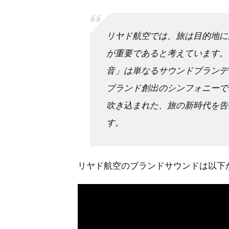
リヤド航空では、旅は目的地に
が重要であると考えています。
音」は単なるサウンドブランデ
ブランド創出のシンフォニーで
吹き込まれた、旅の新時代を告
す。
リヤド航空のブランドサウンドは以下