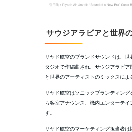
引用元：Riyadh Air Unveils “Sound of a New Era” Sonic Bra
サウジアラビアと世界
リヤド航空のブランドサウンドは、世
タジオで作編曲され、サウジアラビア
と世界のアーティストのミックスによ
リヤド航空はソニックブランディング
ら客室アナウンス、機内エンターテイ
す。
リヤド航空のマーケティング担当者は