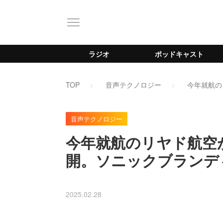
ラジオ
ポッドキャスト
TOP
音声テクノロジー
今年就航の
音声テクノロジー
今年就航のリヤド航空
開。ソニックブランデ
2025.02.28