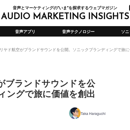
音声とマーケティングの"いま"を探求するウェブマガジン
AUDIO MARKETING INSIGHTS
音声アプリ
音声テクノロジー
ソニ
リヤド航空がブランドサウンドを公開。ソニックブランディングで旅に
がブランドサウンドを公
ィングで旅に価値を創出
Taka Haraguchi