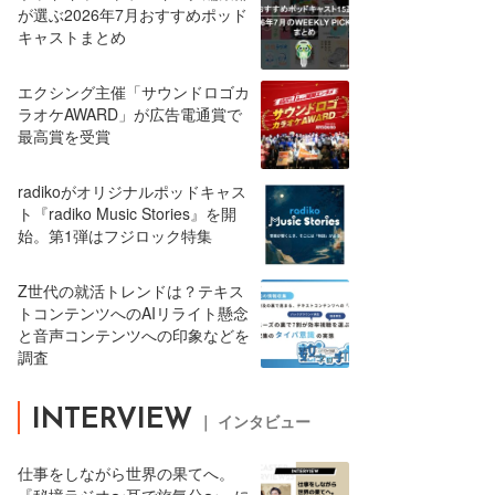
が選ぶ2026年7月おすすめポッド
キャストまとめ
エクシング主催「サウンドロゴカ
ラオケAWARD」が広告電通賞で
最高賞を受賞
radikoがオリジナルポッドキャス
ト『radiko Music Stories』を開
始。第1弾はフジロック特集
Z世代の就活トレンドは？テキス
トコンテンツへのAIリライト懸念
と音声コンテンツへの印象などを
調査
INTERVIEW
｜ インタビュー
仕事をしながら世界の果てへ。