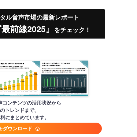
タル音声市場の最新レポート
前線2025』
をチェック！
声コンテンツの活用状況から
のトレンドまで、
資料にまとめています。
をダウンロード