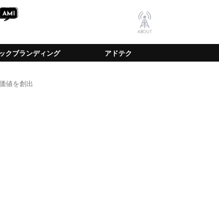
ABOUT
ックブランディング
アドテク
価値を創出