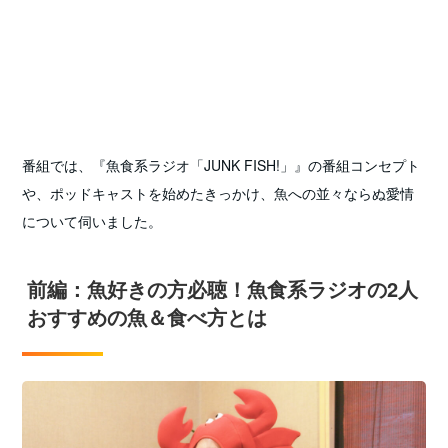
番組では、『魚食系ラジオ「JUNK FISH!」』の番組コンセプト
や、ポッドキャストを始めたきっかけ、魚への並々ならぬ愛情
について伺いました。
前編：魚好きの方必聴！魚食系ラジオの2人
おすすめの魚＆食べ方とは