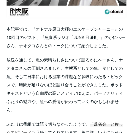
本記事では、『オトナル原口大輝のエスケープジャーニー』の
10回目のゲスト、『魚食系ラジオ「JUNK FISH!」』のかにへー
さん、ナオタコさんとのトークについて紹介しました。
放送を通して、魚の素晴らしさについて語るかにへーさん、ナ
オタコさんの圧倒されました。生態系としての魚、食としての
魚、そして日本における漁業の課題など多岐にわたるトピック
スで、時間が足りないほど語り合うことができました。ポッド
キャストという自由度の高いメディアゆえに、パーソナリティ
ふたりの魅力や、魚への愛情が伝わっていくのかもしれませ
ん。
ふたりは番組では語り切らなかったようで、
「反省会」と称し
たエピソード
も収録してくれています。魚に詳しい人にもそう