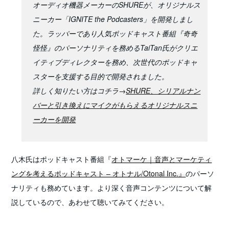
オーディオ機器メーカーのSHUREが、オリジナルス
ニーカー「IGNITE the Podcasters」を開発しまし
た。ラッパーであり人気ポッドキャスト番組『奇奇
怪怪』のパーソナリティを務めるTaiTan氏がクリエ
イティブディレクターを務め、次世代のポッドキャ
スターを支援する目的で開発されました。
詳しく知りたい方はコチラ→
SHURE、シリアルナン
バーと引き換えにマイクがもらえるオリジナルスニ
ーカーを開発
八木氏はポッドキャスト番組『
オトマーケ｜音声とマーケティ
ングを考えるポッドキャスト – オトナル/Otonal Inc.』
のパーソ
ナリティも務めています。より深く音声コンテンツについて解
説しているので、あわせて聴いてみてください。