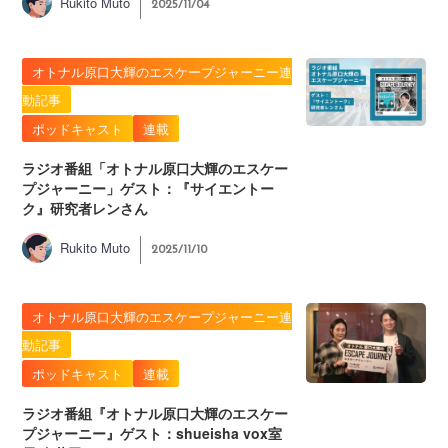
Rukito Muto
2025/11/04
オトナル原口大輝のエスケープジャーニー連
動記事
ポッドキャスト
連載
ラジオ番組「オトナル原口大輝のエスケー
プジャーニー」ゲスト：『サイエントー
ク』研究者レンさん
Rukito Muto
2025/11/10
オトナル原口大輝のエスケープジャーニー連
動記事
ポッドキャスト
連載
ラジオ番組『オトナル原口大輝のエスケー
プジャーニー』ゲスト：shueisha vox室