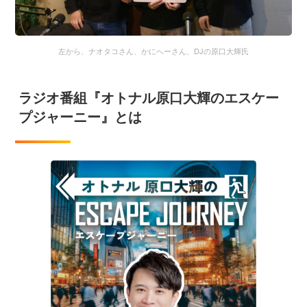
左から、ナオタコさん、かにへーさん、DJの原口大輝氏
ラジオ番組『オトナル原口大輝のエスケー
プジャーニー』とは