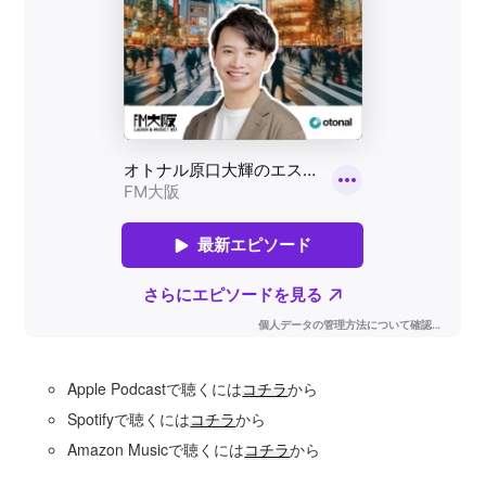
Apple Podcastで聴くには
コチラ
から
Spotifyで聴くには
コチラ
から
Amazon Musicで聴くには
コチラ
から