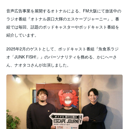
音声広告事業を展開するオトナルによる、FM大阪にて放送中の
ラジオ番組『オトナル原口大輝のエスケープジャーニー』。番
組では毎回、話題のポッドキャスターやポッドキャスト番組を
紹介しています。
2025年2月のゲストとして、ポッドキャスト番組『魚食系ラジ
オ「JUNK FISH!」』のパーソナリティを務める、かにへーさ
ん、ナオタコさんが出演しました。