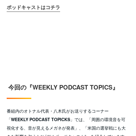
ポッドキャストはコチラ
今回の『WEEKLY PODCAST TOPICS』
番組内のオトナル代表・八木氏がお送りするコーナー
「
WEEKLY PODCAST TOPICKS
」では、「周囲の環境音を可
視化する、音が見えるメガネが発表」、「米国の選挙戦にも大