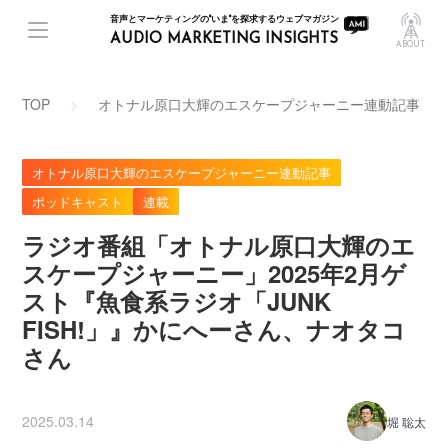
音声とマーケティングの"いま"を探求するウェブマガジン
AUDIO MARKETING INSIGHTS
ABOUT
TOP
オトナル原口大輝のエスケープジャーニー連動記事
オトナル原口大輝のエスケープジャーニー連動記事
ポッドキャスト
連載
ラジオ番組「オトナル原口大輝のエ
スケープジャーニー」2025年2月ゲ
スト『魚食系ラジオ「JUNK
FISH!」』かにへーさん、ナオタコ
さん
2025.03.14
堀 聡太