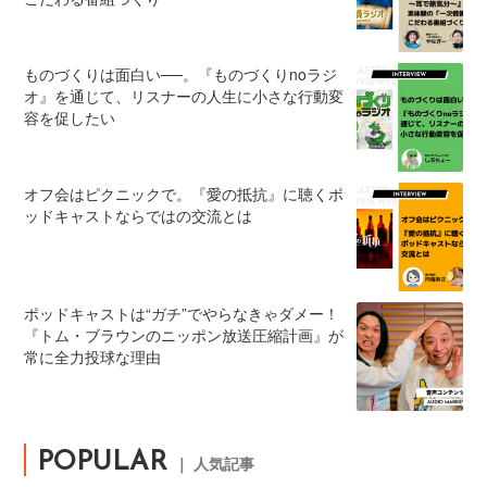
ものづくりは面白い──。『ものづくりnoラジ
オ』を通じて、リスナーの人生に小さな行動変
容を促したい
オフ会はピクニックで。『愛の抵抗』に聴くポ
ッドキャストならではの交流とは
ポッドキャストは“ガチ”でやらなきゃダメー！
『トム・ブラウンのニッポン放送圧縮計画』が
常に全力投球な理由
POPULAR
｜ 人気記事