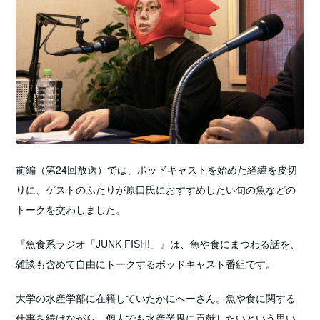
前編（第24回放送）では、ポッドキャストを始めた経緯を皮切
りに、ゲストのふたりが原口氏におすすめしたい旬の魚などの
トークを交わしました。
『魚食系ラジオ「JUNK FISH!」』は、魚や食にまつわる話を、
雑談も含めて自由にトークするポッドキャスト番組です。
大学の水産学部に在籍していたかにへーさん。魚や食に関する
仕事を続けながら、個人でも水産業界に貢献したいという思い