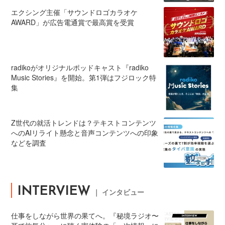
エクシング主催「サウンドロゴカラオケ
AWARD」が広告電通賞で最高賞を受賞
radikoがオリジナルポッドキャスト『radiko
Music Stories』を開始。第1弾はフジロック特
集
Z世代の就活トレンドは？テキストコンテンツ
へのAIリライト懸念と音声コンテンツへの印象
などを調査
INTERVIEW
｜ インタビュー
仕事をしながら世界の果てへ。『秘境ラジオ〜