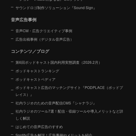
サウンドロゴ制作ソリューション『Sound Sign』
音声広告事例
音声CM・広告クリエイティブ事例
広告出稿事例（デジタル音声広告）
コンテンツ／ブログ
第6回ポッドキャスト国内利用実態調査（2026.2月）
ポッドキャストランキング
ポッドキャストペディア
ポッドキャスト広告のマッチングサイト『PODPLACE（ポッドプ
レイス）』
社内ラジオのための音声配信CMS『シャナラジ』
社内ラジオのツール7選！配信・収録ツールや導入メリットなど詳
しく解説
はじめての音声広告のすすめ
Spotify広告を解説！広告事例やメリットを紹介