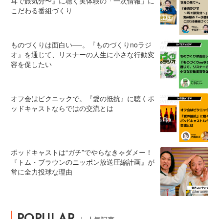
耳で旅気分〜』に聴く実体験の「一次情報」に
こだわる番組づくり
ものづくりは面白い──。『ものづくりnoラジ
オ』を通じて、リスナーの人生に小さな行動変
容を促したい
オフ会はピクニックで。『愛の抵抗』に聴くポ
ッドキャストならではの交流とは
ポッドキャストは“ガチ”でやらなきゃダメー！
『トム・ブラウンのニッポン放送圧縮計画』が
常に全力投球な理由