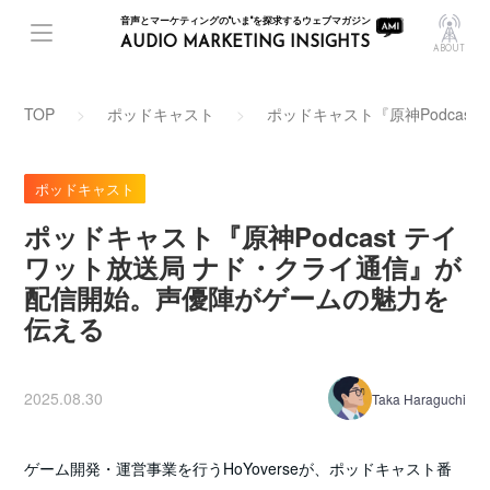
音声とマーケティングの"いま"を探求するウェブマガジン
AUDIO MARKETING INSIGHTS
ABOUT
TOP
ポッドキャスト
ポッドキャスト『原神Podca
ポッドキャスト
ポッドキャスト『原神Podcast テイ
ワット放送局 ナド・クライ通信』が
配信開始。声優陣がゲームの魅力を
伝える
2025.08.30
Taka Haraguchi
ゲーム開発・運営事業を行うHoYoverseが、ポッドキャスト番