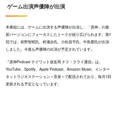
ゲーム出演声優陣が出演
本番組には、ゲームに出演する声優陣が出演し、「原神」の最
新バージョンにフォーカスしたトークが繰り広げられます。第1
回では、前野智昭氏、村瀬歩氏、小松昌平氏、中島愛氏が出演
しました。今後も声優陣の出演が予定されています。
『原神Podcast テイワット放送局 ナド・クライ通信』は、
YouTube、Spotify、Apple Podcast、Amazon Music、インター
ネットラジオステーション＜音泉＞で配信されており、毎月1回
更新される予定となっています。