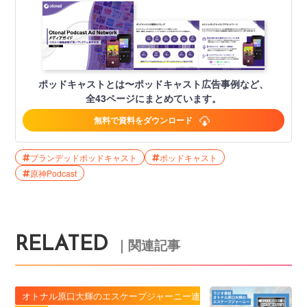
ポッドキャストとは〜ポッドキャスト広告事例など、
全43ページにまとめています。
無料で資料をダウンロード
ブランデッドポッドキャスト
ポッドキャスト
原神Podcast
RELATED
｜関連記事
オトナル原口大輝のエスケープジャーニー連