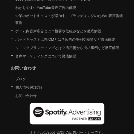
わかりやすいYouTube音声広告の解説
企業のポッドキャストが増加中。ブランディングのための音声番組
事例
ゲーム内音声広告とは？概要や仕組みなどを徹底解説
ポッドキャスト広告/CMとは？広告の事例や種類など徹底解説
ソニックブランディングとは？活用術から成功事例など徹底解説
音声マーケティングについて徹底解説
お問い合わせ
ブログ
個人情報保護方針
お問い合わせ
オトナルはSpotify認定の広告パートナーです。