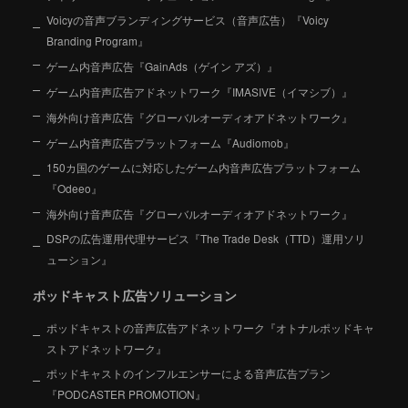
Voicyの音声ブランディングサービス（音声広告）『Voicy
Branding Program』
ゲーム内音声広告『GainAds（ゲイン アズ）』
ゲーム内音声広告アドネットワーク『IMASIVE（イマシブ）』
海外向け音声広告『グローバルオーディオアドネットワーク』
ゲーム内音声広告プラットフォーム『Audiomob』
150カ国のゲームに対応したゲーム内音声広告プラットフォーム
『Odeeo』
海外向け音声広告『グローバルオーディオアドネットワーク』
DSPの広告運用代理サービス『The Trade Desk（TTD）運用ソリ
ューション』
ポッドキャスト広告ソリューション
ポッドキャストの音声広告アドネットワーク『オトナルポッドキャ
ストアドネットワーク』
ポッドキャストのインフルエンサーによる音声広告プラン
『PODCASTER PROMOTION』