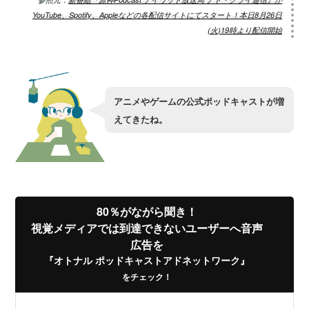
YouTube、Spotify、Appleなどの各配信サイトにてスタート！本日8月26日
(火)19時より配信開始
アニメやゲームの公式ポッドキャストが増
えてきたね。
80％がながら聞き！
視覚メディアでは到達できないユーザーへ音声
広告を
『オトナル ポッドキャストアドネットワーク』
をチェック！