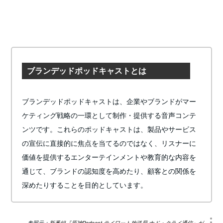
ブランデッドポッドキャストとは
ブランデッドポッドキャストは、企業やブランドがマー
ケティング戦略の一環として制作・提供する音声コンテ
ンツです。これらのポッドキャストは、製品やサービス
の宣伝に直接的に焦点を当てるのではなく、リスナーに
価値を提供するエンターテインメントや教育的な内容を
通じて、ブランドの認知度を高めたり、顧客との関係を
深めたりすることを目的としています。
参照元：
新番組『原神Podcast テイワット放送局 ナド・クライ通信』が