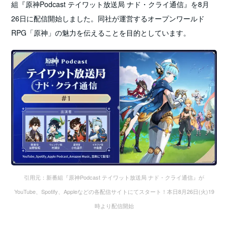
組『原神Podcast テイワット放送局 ナド・クライ通信』を8月
26日に配信開始しました。同社が運営するオープンワールド
RPG「原神」の魅力を伝えることを目的としています。
引用元：新番組『原神Podcast テイワット放送局 ナド・クライ通信』が
YouTube、Spotify、Appleなどの各配信サイトにてスタート！本日8月26日(火)19
時より配信開始