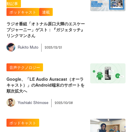
動記事
ポッドキャスト
連載
ラジオ番組「オトナル原口大輝のエスケー
プジャーニー」ゲスト：『ガジェタッチ』
リンクマンさん
Rukito Muto
2025/12/21
音声テクノロジー
Google、「LE Audio Auracast（オーラ
キャスト）」のAndroid端末のサポートを
順次拡大へ
Yoshiaki Shimose
2025/10/08
ポッドキャスト