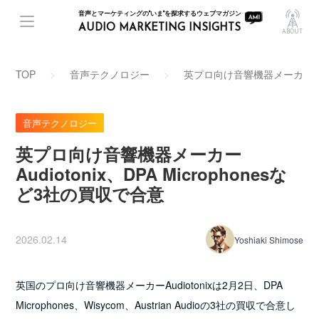
音声とマーケティングの"いま"を探求するウェブマガジン
AUDIO MARKETING INSIGHTS
ABOUT
TOP
音声テクノロジー
英プロ向け音響機器メーカーAudio
音声テクノロジー
英プロ向け音響機器メーカー
Audiotonix、DPA Microphonesな
ど3社の買収で合意
2026.02.14
Yoshiaki Shimose
英国のプロ向け音響機器メーカーAudiotonixは2月2日、DPA
Microphones、Wisycom、Austrian Audioの3社の買収で合意し