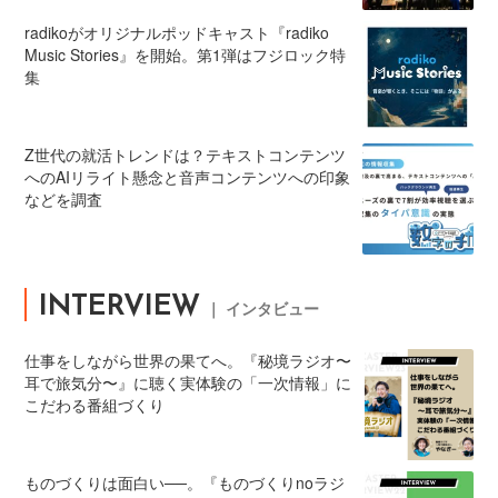
radikoがオリジナルポッドキャスト『radiko
Music Stories』を開始。第1弾はフジロック特
集
Z世代の就活トレンドは？テキストコンテンツ
へのAIリライト懸念と音声コンテンツへの印象
などを調査
INTERVIEW
｜ インタビュー
仕事をしながら世界の果てへ。『秘境ラジオ〜
耳で旅気分〜』に聴く実体験の「一次情報」に
こだわる番組づくり
ものづくりは面白い──。『ものづくりnoラジ