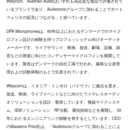
Wisycom、Austrian Audioはいずれも高品質な製品で評価されて
いるブランドであり、Audiotonixグループに加わることでポート
フォリオの拡充につながる」と述べています。
DPA Microphonesは、60年以上にわたるデンマークでのマイク
ロフォン設計の経験を持つプロフェッショナル向けオーディオ
メーカーです。ライブサウンド、映画、放送、劇場、設備、録
音などの用途に向けたコンデンサーマイクロフォンを展開して
います。製造はデンマークの自社工場で行われ、厳格な公差管
理および試験体制のもとで生産されています。
Wisycomは、イタリア・トンボロ（パドヴァ）に拠点を置き、
放送、映画、ライブイベントなどに向けたワイヤレスオーディ
オソリューションを設計・製造しています。無線マイクシステ
ム、IEMソリューション、RF分配、通信技術などを展開し、30
年にわたるエンジニアリング経験を有するとしています。CEO
のMassimo Polo氏は、「Audiotonixグループに加わることによ