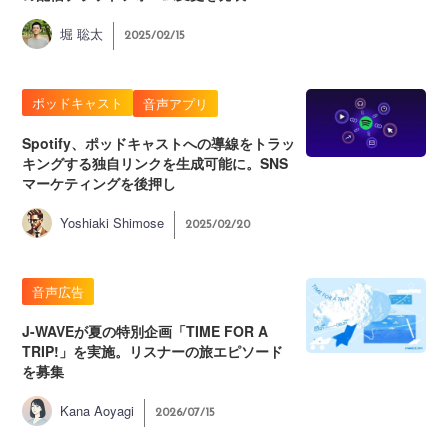
堀 聡太
2025/02/15
ポッドキャスト
音声アプリ
Spotify、ポッドキャストへの導線をトラッ
キングする独自リンクを生成可能に。SNS
マーケティングを後押し
Yoshiaki Shimose
2025/02/20
音声広告
J-WAVEが夏の特別企画「TIME FOR A
TRIP!」を実施。リスナーの旅エピソード
を募集
Kana Aoyagi
2026/07/15