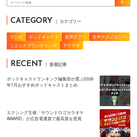
CATEGORY
｜ カテゴリー
ラジオ
ポッドキャスト
音声アプリ
音声テクノロジー
ソニックブランディング
アドテク
RECENT
｜ 新着記事
ポッドキャストランキング編集部が選ぶ2026
年7月おすすめポッドキャストまとめ
エクシング主催「サウンドロゴカラオケ
AWARD」が広告電通賞で最高賞を受賞