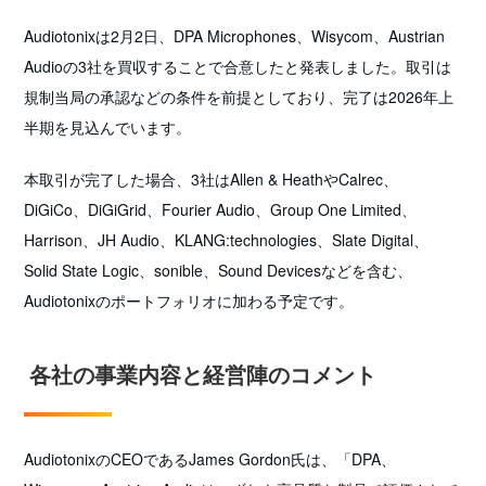
Audiotonixは2月2日、DPA Microphones、Wisycom、Austrian
Audioの3社を買収することで合意したと発表しました。取引は
規制当局の承認などの条件を前提としており、完了は2026年上
半期を見込んでいます。
本取引が完了した場合、3社はAllen & HeathやCalrec、
DiGiCo、DiGiGrid、Fourier Audio、Group One Limited、
Harrison、JH Audio、KLANG:technologies、Slate Digital、
Solid State Logic、sonible、Sound Devicesなどを含む、
Audiotonixのポートフォリオに加わる予定です。
各社の事業内容と経営陣のコメント
AudiotonixのCEOであるJames Gordon氏は、「DPA、