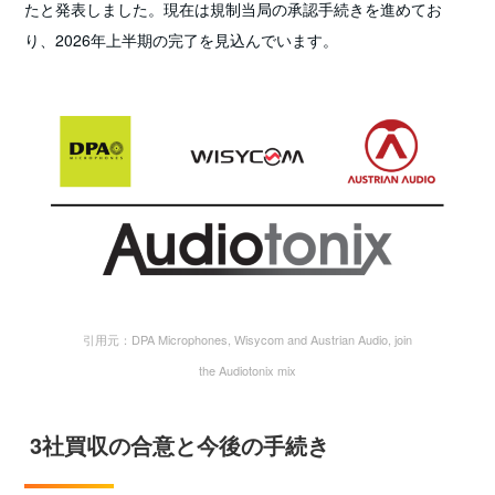
たと発表しました。現在は規制当局の承認手続きを進めてお
り、2026年上半期の完了を見込んでいます。
引用元：DPA Microphones, Wisycom and Austrian Audio, join
the Audiotonix mix
3社買収の合意と今後の手続き