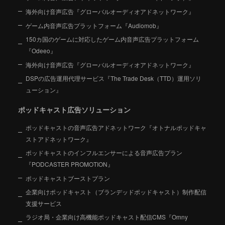
海外向け音声広告『グローバルオーディオアドネットワーク』
ゲーム内音声広告プラットフォーム『Audiomob』
150カ国のゲームに対応したゲーム内音声広告プラットフォーム
『Odeeo』
海外向け音声広告『グローバルオーディオアドネットワーク』
DSPの広告運用代理サービス『The Trade Desk（TTD）運用ソリ
ューション』
ポッドキャスト広告ソリューション
ポッドキャストの音声広告アドネットワーク『オトナルポッドキャ
ストアドネットワーク』
ポッドキャストのインフルエンサーによる音声広告プラン
『PODCASTER PROMOTION』
ポッドキャストブーストプラン
企業向けポッドキャスト（ブランデッドポッドキャスト）制作配信
支援サービス
ラジオ局・企業向け高機能ポッドキャスト配信CMS『Omny