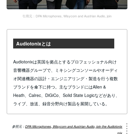
引用元：DPA Microphones, Wisycom and Austrian Audio, join
Audiotonixとは
Audiotonixは英国を拠点とするプロフェッショナル向け
音響機器グループで、ミキシングコンソールやオーディ
オ関連機器の設計・エンジニアリング・製造を行う複数
ブランドを傘下に持つ。主なブランドにはAllen &
Heath、Calrec、DiGiCo、Solid State Logicなどがあり、
ライブ、放送、録音分野向け製品を展開している。
参照元：
DPA Microphones, Wisycom and Austrian Audio, join the Audiotonix
mix