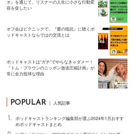
オ』を通じて、リスナーの人生に小さな行動変
容を促したい
オフ会はピクニックで。『愛の抵抗』に聴くポ
ッドキャストならではの交流とは
ポッドキャストは“ガチ”でやらなきゃダメー！
『トム・ブラウンのニッポン放送圧縮計画』が
常に全力投球な理由
POPULAR
｜ 人気記事
1.
ポッドキャストランキング編集部が選ぶ2024年1月おすす
めポッドキャストまとめ