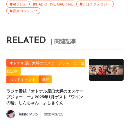
AIラジオ
RADIO TIME MACHINE
介護テクノロジー
音声コンテンツ
RELATED
｜関連記事
オトナル原口大輝のエスケープジャーニー連
動記事
ポッドキャスト
連載
ラジオ番組「オトナル原口大輝のエスケー
プジャーニー」2025年1月ゲスト『ワイン
の輪』しんちゃん、よしきくん
Rukito Muto
2025/02/22