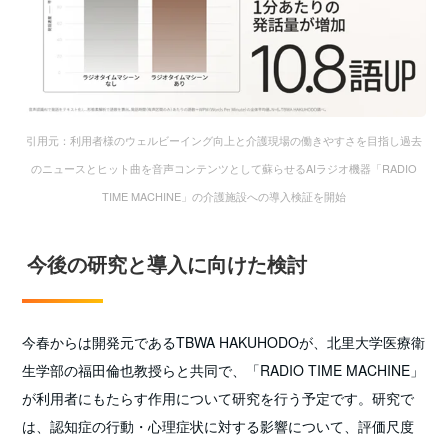
引用元：利用者様のウェルビーイング向上と介護現場の働きやすさを目指し過去
のニュースとヒット曲を音声コンテンツとして蘇らせるAIラジオ機器「RADIO
TIME MACHINE」の介護施設への導入検証を開始
今後の研究と導入に向けた検討
今春からは開発元であるTBWA HAKUHODOが、北里大学医療衛
生学部の福田倫也教授らと共同で、「RADIO TIME MACHINE」
が利用者にもたらす作用について研究を行う予定です。研究で
は、認知症の行動・心理症状に対する影響について、評価尺度