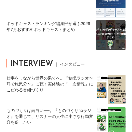
ポッドキャストランキング編集部が選ぶ2026
年7月おすすめポッドキャストまとめ
INTERVIEW
｜ インタビュー
仕事をしながら世界の果てへ。『秘境ラジオ〜
耳で旅気分〜』に聴く実体験の「一次情報」に
こだわる番組づくり
ものづくりは面白い──。『ものづくりnoラジ
オ』を通じて、リスナーの人生に小さな行動変
容を促したい