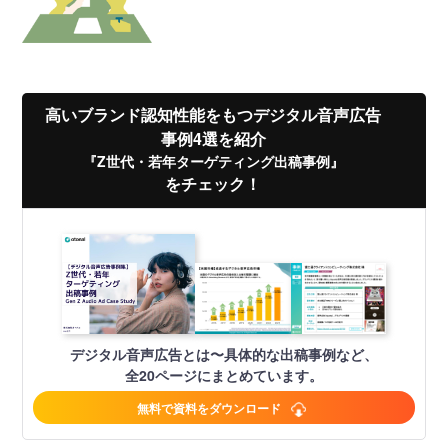
高いブランド認知性能をもつデジタル音声広告
事例4選を紹介
『Z世代・若年ターゲティング出稿事例』
をチェック！
デジタル音声広告とは〜具体的な出稿事例など、
全20ページにまとめています。
無料で資料をダウンロード