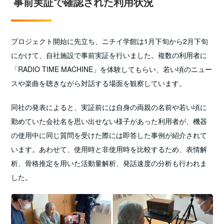
事前実証で確認された利用状況
プロジェクト開始に先立ち、ニチイ学館は1月下旬から2月下旬
にかけて、自社施設で事前実証を行いました。複数の利用者に
「RADIO TIME MACHINE」を体験してもらい、若い頃のニュー
スや楽曲を聴きながら対話する場面を観察しています。
同社の発表によると、実証前には自身の両親の名前や若い頃に
勤めていた会社名を思い出せない様子があった利用者が、機器
の使用中に同じ質問を受けた際には即答した事例が紹介されて
います。あわせて、使用時と非使用時を比較するため、表情解
析、骨格推定を用いた活動量解析、発話速度の分析も行われま
した。