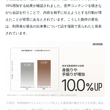
10%増加する結果が確認されました。音声コンテンツを聴きな
がら会話を行うことで、内容を相手に伝えようとする行動が増
えたことが背景にあるとされています。こうした動作の変化
は、利用者が過去の出来事について話す場面で見られたと発表
されています。
引用元：利用者様のウェルビーイング向上と介護現場の働きやすさを目指し過去
のニュースとヒット曲を音声コンテンツとして蘇らせるAIラジオ機器「RADIO