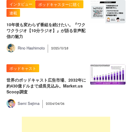
インタビュー
ポッドキャスターに聴く
連載
10年後も変わらず番組を続けたい。『ワク
ワクラジオ【10分ラジオ】』が語る音声配
信の魅力
Rino Hashimoto
2025/11/28
ポッドキャスト
世界のポッドキャスト広告市場、2032年に
約430億ドルまで成長見込み。Market.us
Scoop調査
Semi Sejima
2024/04/06