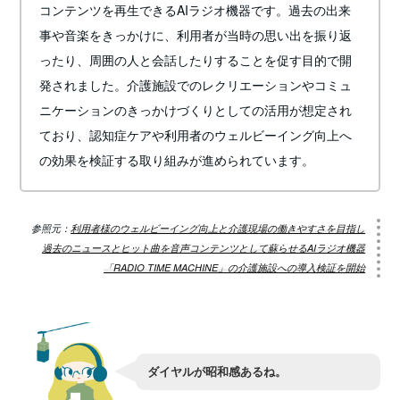
コンテンツを再生できるAIラジオ機器です。過去の出来
事や音楽をきっかけに、利用者が当時の思い出を振り返
ったり、周囲の人と会話したりすることを促す目的で開
発されました。介護施設でのレクリエーションやコミュ
ニケーションのきっかけづくりとしての活用が想定され
ており、認知症ケアや利用者のウェルビーイング向上へ
の効果を検証する取り組みが進められています。
参照元：
利用者様のウェルビーイング向上と介護現場の働きやすさを目指し
過去のニュースとヒット曲を音声コンテンツとして蘇らせるAIラジオ機器
「RADIO TIME MACHINE」の介護施設への導入検証を開始
ダイヤルが昭和感あるね。