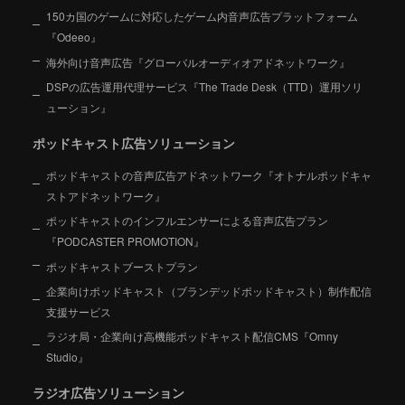
150カ国のゲームに対応したゲーム内音声広告プラットフォーム
『Odeeo』
海外向け音声広告『グローバルオーディオアドネットワーク』
DSPの広告運用代理サービス『The Trade Desk（TTD）運用ソリ
ューション』
ポッドキャスト広告ソリューション
ポッドキャストの音声広告アドネットワーク『オトナルポッドキャ
ストアドネットワーク』
ポッドキャストのインフルエンサーによる音声広告プラン
『PODCASTER PROMOTION』
ポッドキャストブーストプラン
企業向けポッドキャスト（ブランデッドポッドキャスト）制作配信
支援サービス
ラジオ局・企業向け高機能ポッドキャスト配信CMS『Omny
Studio』
ラジオ広告ソリューション