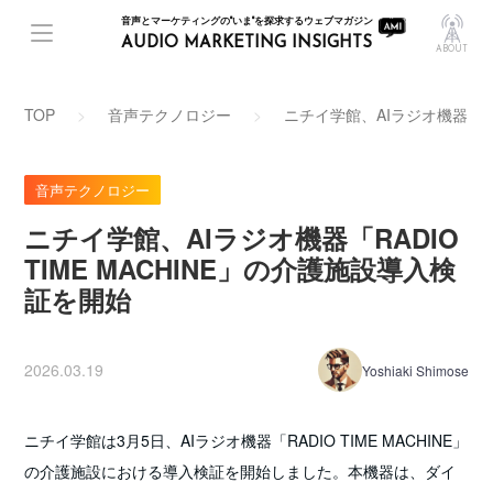
音声とマーケティングの"いま"を探求するウェブマガジン
AUDIO MARKETING INSIGHTS
ABOUT
TOP
音声テクノロジー
ニチイ学館、AIラジオ機器「RA
音声テクノロジー
ニチイ学館、AIラジオ機器「RADIO
TIME MACHINE」の介護施設導入検
証を開始
2026.03.19
Yoshiaki Shimose
ニチイ学館は3月5日、AIラジオ機器「RADIO TIME MACHINE」
の介護施設における導入検証を開始しました。本機器は、ダイ