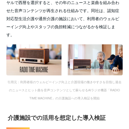
ヤルで西暦を選択すると、その年のニュースと楽曲を組み合わ
せた音声コンテンツが再生される仕組みです。同社は、認知症
対応型生活介護や通所介護の施設において、利用者のウェルビ
ーイング向上やスタッフの負担軽減につながるかを検証しま
す。
引用元：利用者様のウェルビーイング向上と介護現場の働きやすさを目指し過去
のニュースとヒット曲を音声コンテンツとして蘇らせるAIラジオ機器「RADIO
TIME MACHINE」の介護施設への導入検証を開始
介護施設での活用を想定した導入検証