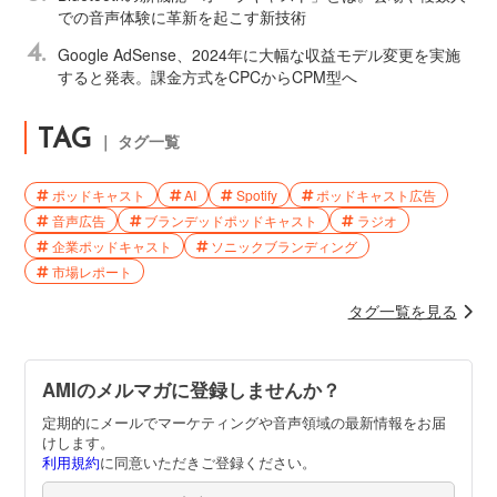
での音声体験に革新を起こす新技術
4.
Google AdSense、2024年に大幅な収益モデル変更を実施
すると発表。課金方式をCPCからCPM型へ
TAG
｜ タグ一覧
ポッドキャスト
AI
Spotify
ポッドキャスト広告
音声広告
ブランデッドポッドキャスト
ラジオ
企業ポッドキャスト
ソニックブランディング
市場レポート
タグ一覧を見る
AMIのメルマガに登録しませんか？
定期的にメールでマーケティングや音声領域の最新情報をお届
けします。
利用規約
に同意いただきご登録ください。