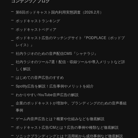
コンテンツ／ブログ
第6回ポッドキャスト国内利用実態調査（2026.2月）
ポッドキャストランキング
ポッドキャストペディア
ポッドキャスト広告のマッチングサイト『PODPLACE（ポッドプ
レイス）』
社内ラジオのための音声配信CMS『シャナラジ』
社内ラジオのツール7選！配信・収録ツールや導入メリットなど詳
しく解説
はじめての音声広告のすすめ
Spotify広告を解説！広告事例やメリットを紹介
わかりやすいYouTube音声広告の解説
企業のポッドキャストが増加中。ブランディングのための音声番組
事例
ゲーム内音声広告とは？概要や仕組みなどを徹底解説
ポッドキャスト広告/CMとは？広告の事例や種類など徹底解説
ソニックブランディングとは？活用術から成功事例など徹底解説