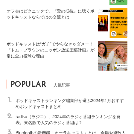
オフ会はピクニックで。『愛の抵抗』に聴くポ
ッドキャストならではの交流とは
ポッドキャストは“ガチ”でやらなきゃダメー！
『トム・ブラウンのニッポン放送圧縮計画』が
常に全力投球な理由
POPULAR
｜ 人気記事
1.
ポッドキャストランキング編集部が選ぶ2024年1月おすす
めポッドキャストまとめ
2.
radiko（ラジコ）、2024年のラジオ番組ランキングを発
表。東名阪で人気のラジオ番組は？
3.
Bluetoothの新機能「オーラキャスト」とは。会場や複数人