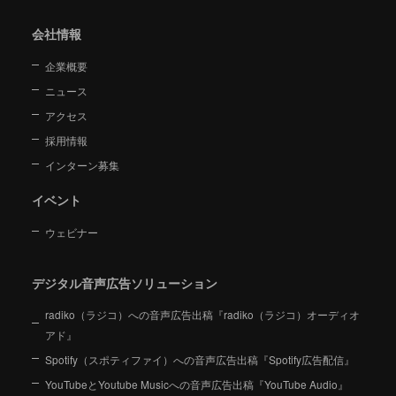
会社情報
企業概要
ニュース
アクセス
採用情報
インターン募集
イベント
ウェビナー
デジタル音声広告ソリューション
radiko（ラジコ）への音声広告出稿『radiko（ラジコ）オーディオ
アド』
Spotify（スポティファイ）への音声広告出稿『Spotify広告配信』
YouTubeとYoutube Musicへの音声広告出稿『YouTube Audio』