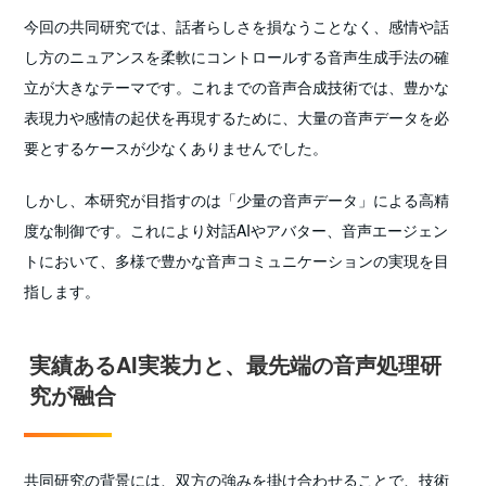
今回の共同研究では、話者らしさを損なうことなく、感情や話
し方のニュアンスを柔軟にコントロールする音声生成手法の確
立が大きなテーマです。これまでの音声合成技術では、豊かな
表現力や感情の起伏を再現するために、大量の音声データを必
要とするケースが少なくありませんでした。
しかし、本研究が目指すのは「少量の音声データ」による高精
度な制御です。これにより対話AIやアバター、音声エージェン
トにおいて、多様で豊かな音声コミュニケーションの実現を目
指します。
実績あるAI実装力と、最先端の音声処理研
究が融合
共同研究の背景には、双方の強みを掛け合わせることで、技術