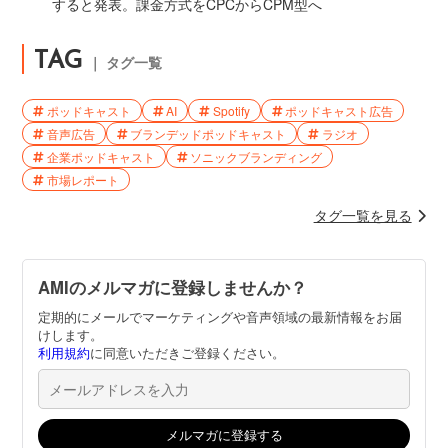
すると発表。課金方式をCPCからCPM型へ
TAG
｜ タグ一覧
ポッドキャスト
AI
Spotify
ポッドキャスト広告
音声広告
ブランデッドポッドキャスト
ラジオ
企業ポッドキャスト
ソニックブランディング
市場レポート
タグ一覧を見る
AMIのメルマガに登録しませんか？
定期的にメールでマーケティングや音声領域の最新情報をお届
けします。
利用規約
に同意いただきご登録ください。