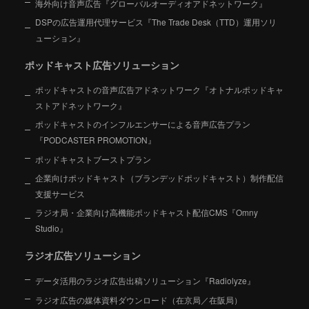
海外向け音声広告『グローバルオーディオアドネットワーク』
DSPの広告運用代理サービス『The Trade Desk（TTD）運用ソリ
ューション』
ポッドキャスト広告ソリューション
ポッドキャストの音声広告アドネットワーク『オトナルポッドキャ
ストアドネットワーク』
ポッドキャストのインフルエンサーによる音声広告プラン
『PODCASTER PROMOTION』
ポッドキャストブーストプラン
企業向けポッドキャスト（ブランデッドポッドキャスト）制作配信
支援サービス
ラジオ局・企業向け高機能ポッドキャスト配信CMS『Omny
Studio』
ラジオ広告ソリューション
データ活用のラジオ広告出稿ソリューション『Radiolyze』
ラジオ広告の媒体資料ダウンロード（在京局／在阪局）