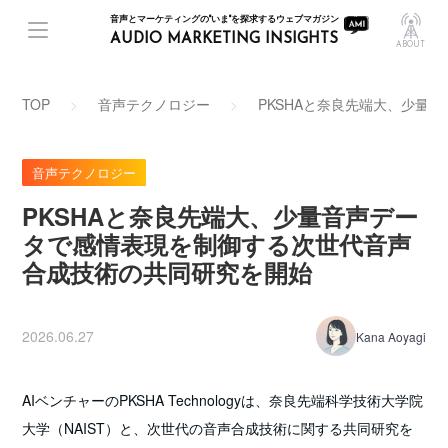
音声とマーケティングの"いま"を探求するウェブマガジン
AUDIO MARKETING INSIGHTS
ABOUT
TOP
音声テクノロジー
PKSHAと奈良先端大、少量
音声テクノロジー
PKSHAと奈良先端大、少量音声デー
タで感情表現を制御する次世代音声
合成技術の共同研究を開始
2026.06.27
Kana Aoyagi
AIベンチャーのPKSHA Technologyは、奈良先端科学技術大学院
大学（NAIST）と、次世代の音声合成技術に関する共同研究を