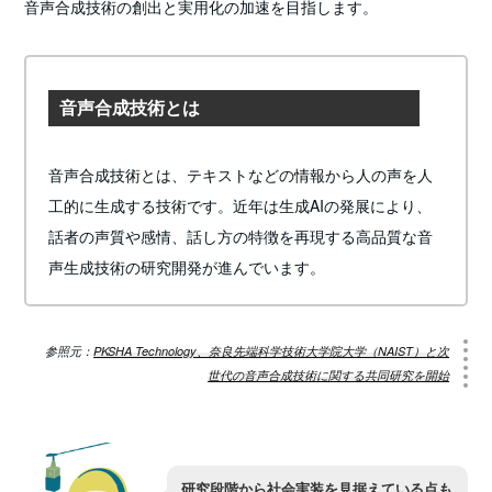
音声合成技術の創出と実用化の加速を目指します。
音声合成技術とは
音声合成技術とは、テキストなどの情報から人の声を人
工的に生成する技術です。近年は生成AIの発展により、
話者の声質や感情、話し方の特徴を再現する高品質な音
声生成技術の研究開発が進んでいます。
参照元：
PKSHA Technology、奈良先端科学技術大学院大学（NAIST）と次
世代の音声合成技術に関する共同研究を開始
研究段階から社会実装を見据えている点も