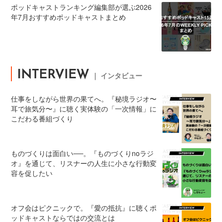
ポッドキャストランキング編集部が選ぶ2026
年7月おすすめポッドキャストまとめ
INTERVIEW
｜ インタビュー
仕事をしながら世界の果てへ。『秘境ラジオ〜
耳で旅気分〜』に聴く実体験の「一次情報」に
こだわる番組づくり
ものづくりは面白い──。『ものづくりnoラジ
オ』を通じて、リスナーの人生に小さな行動変
容を促したい
オフ会はピクニックで。『愛の抵抗』に聴くポ
ッドキャストならではの交流とは