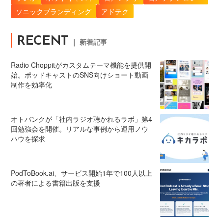
ソニックブランディング
アドテク
RECENT
｜ 新着記事
Radio Choppitがカスタムテーマ機能を提供開
始。ポッドキャストのSNS向けショート動画
制作を効率化
オトバンクが「社内ラジオ聴かれるラボ」第4
回勉強会を開催。リアルな事例から運用ノウ
ハウを探求
PodToBook.ai、サービス開始1年で100人以上
の著者による書籍出版を支援