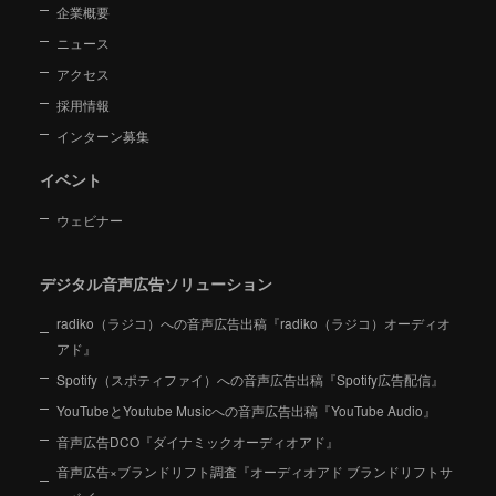
企業概要
ニュース
アクセス
採用情報
インターン募集
イベント
ウェビナー
デジタル音声広告ソリューション
radiko（ラジコ）への音声広告出稿『radiko（ラジコ）オーディオ
アド』
Spotify（スポティファイ）への音声広告出稿『Spotify広告配信』
YouTubeとYoutube Musicへの音声広告出稿『YouTube Audio』
音声広告DCO『ダイナミックオーディオアド』
音声広告×ブランドリフト調査『オーディオアド ブランドリフトサ