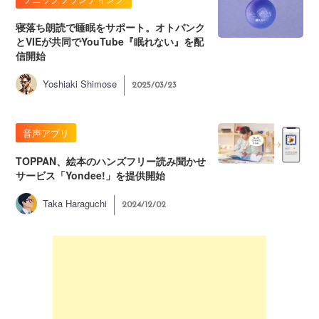
寝落ち朗読で睡眠をサポート。オトバンク
とVIEが共同でYouTube『眠れない』を配
信開始
Yoshiaki Shimose
2025/03/23
音声アプリ
TOPPAN、絵本のハンズフリー読み聞かせ
サービス「Yondee!」を提供開始
Taka Haraguchi
2024/12/02