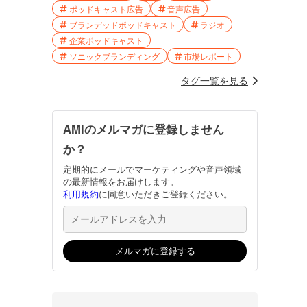
ポッドキャスト広告
音声広告
ブランデッドポッドキャスト
ラジオ
企業ポッドキャスト
ソニックブランディング
市場レポート
タグ一覧を見る
AMIのメルマガに登録しません
か？
定期的にメールでマーケティングや音声領域
の最新情報をお届けします。
利用規約
に同意いただきご登録ください。