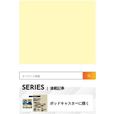
SERIES
｜ 連載記事
ポッドキャスターに聴く