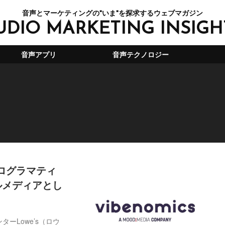
音声とマーケティングの"いま"を探求するウェブマガジン
UDIO MARKETING INSIGH
音声アプリ
音声テクノロジー
プログラマティ
ルメディアとし
ターLowe’s（ロウ