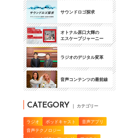
サウンドロゴ探求
オトナル原口大輝の
エスケープジャーニー
ラジオのデジタル変革
音声コンテンツの最前線
CATEGORY
｜ カテゴリー
ラジオ
ポッドキャスト
音声アプリ
音声テクノロジー