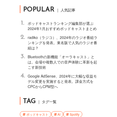
POPULAR
｜ 人気記事
1.
ポッドキャストランキング編集部が選ぶ
2024年1月おすすめポッドキャストまとめ
2.
radiko（ラジコ）、2024年のラジオ番組ラ
ンキングを発表。東名阪で人気のラジオ番
組は？
3.
Bluetoothの新機能「オーラキャスト」と
は。会場や複数人での音声体験に革新を起
こす新技術
4.
Google AdSense、2024年に大幅な収益モ
デル変更を実施すると発表。課金方式を
CPCからCPM型へ
TAG
｜ タグ一覧
ポッドキャスト
AI
Spotify