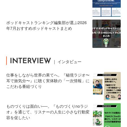
ポッドキャストランキング編集部が選ぶ2026
年7月おすすめポッドキャストまとめ
INTERVIEW
｜ インタビュー
仕事をしながら世界の果てへ。『秘境ラジオ〜
耳で旅気分〜』に聴く実体験の「一次情報」に
こだわる番組づくり
ものづくりは面白い──。『ものづくりnoラジ
オ』を通じて、リスナーの人生に小さな行動変
容を促したい