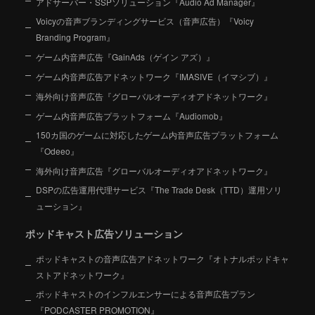
アドサーバー・SSPソリューション『Audio Ad Manager』
Voicyの音声ブランディングサービス（音声広告）『Voicy
Branding Program』
ゲーム内音声広告『GainAds（ゲイン アズ）』
ゲーム内音声広告アドネットワーク『IMASIVE（イマシブ）』
海外向け音声広告『グローバルオーディオアドネットワーク』
ゲーム内音声広告プラットフォーム『Audiomob』
150カ国のゲームに対応したゲーム内音声広告プラットフォーム
『Odeeo』
海外向け音声広告『グローバルオーディオアドネットワーク』
DSPの広告運用代理サービス『The Trade Desk（TTD）運用ソリ
ューション』
ポッドキャスト広告ソリューション
ポッドキャストの音声広告アドネットワーク『オトナルポッドキャ
ストアドネットワーク』
ポッドキャストのインフルエンサーによる音声広告プラン
『PODCASTER PROMOTION』