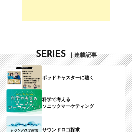
SERIES
｜連載記事
ポッドキャスターに聴く
科学で考える
ソニックマーケティング
サウンドロゴ探求