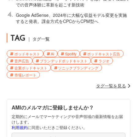
での音声体験に革新を起こす新技術
4.
Google AdSense、2024年に大幅な収益モデル変更を実施
すると発表。課金方式をCPCからCPM型へ
TAG
｜ タグ一覧
ポッドキャスト
AI
Spotify
ポッドキャスト広告
音声広告
ブランデッドポッドキャスト
ラジオ
企業ポッドキャスト
ソニックブランディング
市場レポート
タグ一覧を見る
AMIのメルマガに登録しませんか？
定期的にメールでマーケティングや音声領域の最新情報をお届
けします。
利用規約
に同意いただきご登録ください。