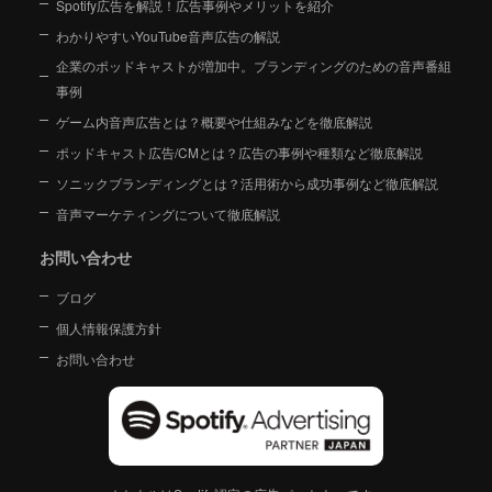
Spotify広告を解説！広告事例やメリットを紹介
わかりやすいYouTube音声広告の解説
企業のポッドキャストが増加中。ブランディングのための音声番組
事例
ゲーム内音声広告とは？概要や仕組みなどを徹底解説
ポッドキャスト広告/CMとは？広告の事例や種類など徹底解説
ソニックブランディングとは？活用術から成功事例など徹底解説
音声マーケティングについて徹底解説
お問い合わせ
ブログ
個人情報保護方針
お問い合わせ