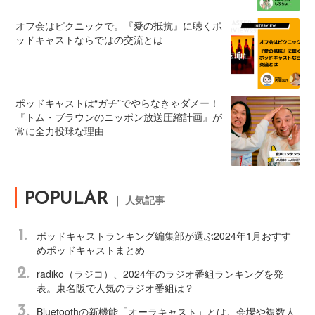
オフ会はピクニックで。『愛の抵抗』に聴くポ
ッドキャストならではの交流とは
ポッドキャストは“ガチ”でやらなきゃダメー！
『トム・ブラウンのニッポン放送圧縮計画』が
常に全力投球な理由
POPULAR
｜ 人気記事
1.
ポッドキャストランキング編集部が選ぶ2024年1月おすす
めポッドキャストまとめ
2.
radiko（ラジコ）、2024年のラジオ番組ランキングを発
表。東名阪で人気のラジオ番組は？
3.
Bluetoothの新機能「オーラキャスト」とは。会場や複数人