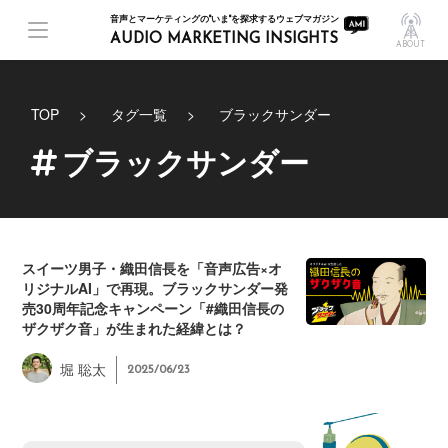
音声とマーケティングの"いま"を探求するウェブマガジン
AUDIO MARKETING INSIGHTS
ABOUT
TOP
タグ一覧
ブラックサンダー
ブラックサンダー
スイーツ男子・織田信長を「音声広告×オ
リジナルAI」で再現。ブラックサンダー発
売30周年記念キャンペーン「#織田信長の
ザクザク音」が生まれた経緯とは？
堀 聡太
2025/06/23