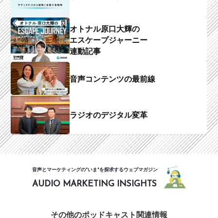
オトナル原口大輝の
エスケープジャーニー
連動記事
音声コンテンツの最前線
ラジオのデジタル変革
音声とマーケティングの"いま"を探求するウェブマガジン
AUDIO MARKETING INSIGHTS
その他のポッドキャスト関連情報