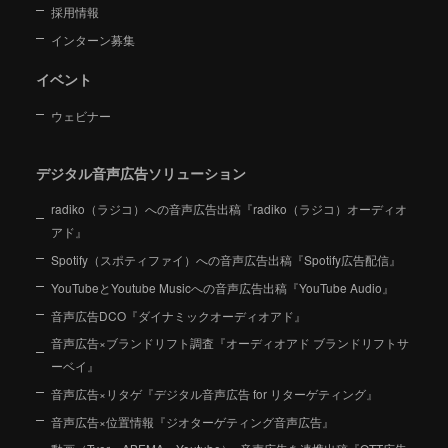
採用情報
インターン募集
イベント
ウェビナー
デジタル音声広告ソリューション
radiko（ラジコ）への音声広告出稿『radiko（ラジコ）オーディオ
アド』
Spotify（スポティファイ）への音声広告出稿『Spotify広告配信』
YouTubeとYoutube Musicへの音声広告出稿『YouTube Audio』
音声広告DCO『ダイナミックオーディオアド』
音声広告×ブランドリフト調査『オーディオアド ブランドリフトサ
ーベイ』
音声広告×リタゲ『デジタル音声広告 for リターゲティング』
音声広告×位置情報『ジオターゲティング音声広告』