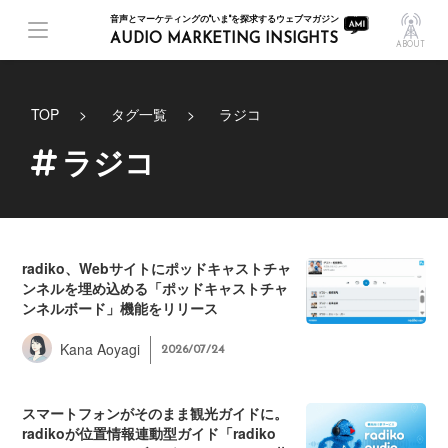
音声とマーケティングの"いま"を探求するウェブマガジン
AUDIO MARKETING INSIGHTS
ABOUT
TOP
タグ一覧
ラジコ
ラジコ
radiko、Webサイトにポッドキャストチャ
ンネルを埋め込める「ポッドキャストチャ
ンネルボード」機能をリリース
Kana Aoyagi
2026/07/24
スマートフォンがそのまま観光ガイドに。
radikoが位置情報連動型ガイド「radiko