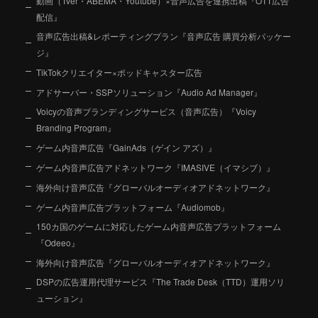
動画（Tver・ABEMA・Youtube）×音声広告を連携出稿『OTT広告
配信』
音声広告出稿&レポーティングプラン『音声広告 購買分析パッケー
ジ』
TikTokクリエイター×ポッドキャスター広告
アドサーバー・SSPソリューション『Audio Ad Manager』
Voicyの音声ブランディングサービス（音声広告）『Voicy
Branding Program』
ゲーム内音声広告『GainAds（ゲイン アズ）』
ゲーム内音声広告アドネットワーク『IMASIVE（イマシブ）』
海外向け音声広告『グローバルオーディオアドネットワーク』
ゲーム内音声広告プラットフォーム『Audiomob』
150カ国のゲームに対応したゲーム内音声広告プラットフォーム
『Odeeo』
海外向け音声広告『グローバルオーディオアドネットワーク』
DSPの広告運用代理サービス『The Trade Desk（TTD）運用ソリ
ューション』