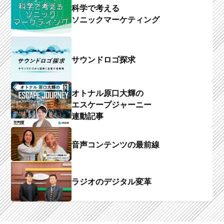
科学で考える
ソニックマーケティング
サウンドロゴ探求
オトナル原口大輝の
エスケープジャーニー
連動記事
音声コンテンツの最前線
ラジオのデジタル変革