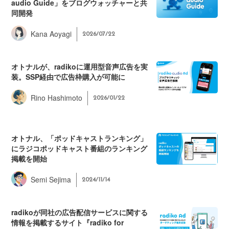
audio Guide」をブログウォッチャーと共
同開発
Kana Aoyagi
2026/07/22
オトナルが、radikoに運用型音声広告を実
装。SSP経由で広告枠購入が可能に
Rino Hashimoto
2026/01/22
オトナル、「ポッドキャストランキング」
にラジコポッドキャスト番組のランキング
掲載を開始
Semi Sejima
2024/11/14
radikoが同社の広告配信サービスに関する
情報を掲載するサイト『radiko for