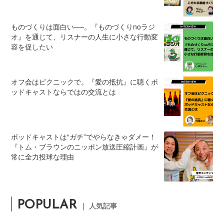
ものづくりは面白い──。『ものづくりnoラジ
オ』を通じて、リスナーの人生に小さな行動変
容を促したい
オフ会はピクニックで。『愛の抵抗』に聴くポ
ッドキャストならではの交流とは
ポッドキャストは“ガチ”でやらなきゃダメー！
『トム・ブラウンのニッポン放送圧縮計画』が
常に全力投球な理由
POPULAR
｜ 人気記事