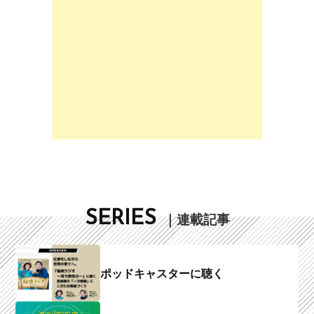
SERIES
｜連載記事
ポッドキャスターに聴く