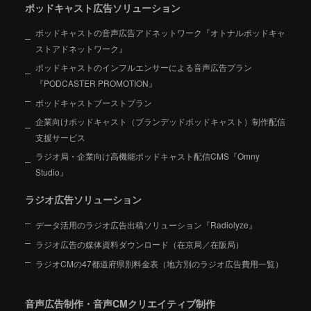
ポッドキャスト広告ソリューション
ポッドキャストの音声広告アドネットワーク『オトナルポッドキャ
ストアドネットワーク』
ポッドキャストのインフルエンサーによる音声広告プラン
『PODCASTER PROMOTION』
ポッドキャストブーストプラン
企業向けポッドキャスト（ブランデッドポッドキャスト）制作配信
支援サービス
ラジオ局・企業向け高機能ポッドキャスト配信CMS『Omny
Studio』
ラジオ広告ソリューション
データ活用のラジオ広告出稿ソリューション『Radiolyze』
ラジオ広告の媒体資料ダウンロード（在京局／在阪局）
ラジオCMの47都道府県別料金表（地方別のラジオ広告費用一覧）
音声広告制作・音声CMクリエイティブ制作