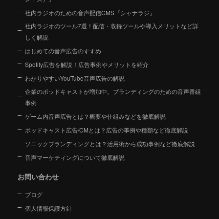
社内ラジオのための音声配信CMS『シャナラジ』
社内ラジオのツール7選！配信・収録ツールや導入メリットなど詳
しく解説
はじめての音声広告のすすめ
Spotify広告を解説！広告事例やメリットを紹介
わかりやすいYouTube音声広告の解説
企業のポッドキャストが増加中。ブランディングのための音声番組
事例
ゲーム内音声広告とは？概要や仕組みなどを徹底解説
ポッドキャスト広告/CMとは？広告の事例や種類など徹底解説
ソニックブランディングとは？活用術から成功事例など徹底解説
音声マーケティングについて徹底解説
お問い合わせ
ブログ
個人情報保護方針