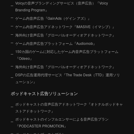
Voicyの音声ブランディングサービス（音声広告）『Voicy
Branding Program』
ゲーム内音声広告『GainAds（ゲイン アズ）』
ゲーム内音声広告アドネットワーク『IMASIVE（イマシブ）』
海外向け音声広告『グローバルオーディオアドネットワーク』
ゲーム内音声広告プラットフォーム『Audiomob』
150カ国のゲームに対応したゲーム内音声広告プラットフォーム
『Odeeo』
海外向け音声広告『グローバルオーディオアドネットワーク』
DSPの広告運用代理サービス『The Trade Desk（TTD）運用ソリ
ューション』
ポッドキャスト広告ソリューション
ポッドキャストの音声広告アドネットワーク『オトナルポッドキャ
ストアドネットワーク』
ポッドキャストのインフルエンサーによる音声広告プラン
『PODCASTER PROMOTION』