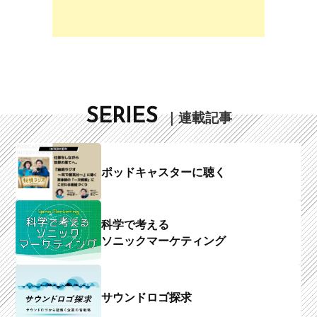
SERIES
｜連載記事
ポッドキャスターに聴く
科学で考える
ソニックマーケティング
サウンドロゴ探求