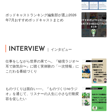
ポッドキャストランキング編集部が選ぶ2026
年7月おすすめポッドキャストまとめ
INTERVIEW
｜ インタビュー
仕事をしながら世界の果てへ。『秘境ラジオ〜
耳で旅気分〜』に聴く実体験の「一次情報」に
こだわる番組づくり
ものづくりは面白い──。『ものづくりnoラジ
オ』を通じて、リスナーの人生に小さな行動変
容を促したい