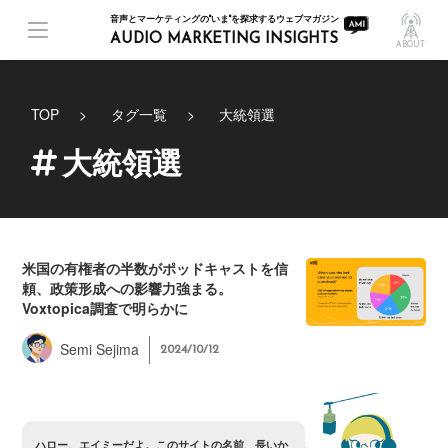
音声とマーケティングの"いま"を探求するウェブマガジン
AUDIO MARKETING INSIGHTS
ABOUT
TOP
タグ一覧
大統領選
大統領選
米国の有権者の半数がポッドキャストを信
頼、政策形成への影響力強まる。
Voxtopica調査で明らかに
Semi Sejima
2024/10/12
ハ
ロ
ー
、
エ
イ
ミ
ー
だ
よ
。
こ
の
サ
イ
ト
の
名
前
、
長
い
か