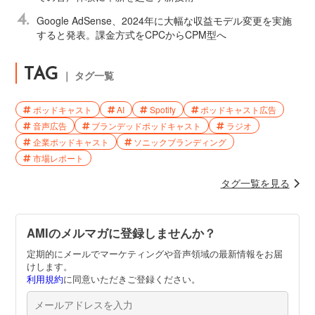
4.
Google AdSense、2024年に大幅な収益モデル変更を実施
すると発表。課金方式をCPCからCPM型へ
TAG
｜ タグ一覧
ポッドキャスト
AI
Spotify
ポッドキャスト広告
音声広告
ブランデッドポッドキャスト
ラジオ
企業ポッドキャスト
ソニックブランディング
市場レポート
タグ一覧を見る
AMIのメルマガに登録しませんか？
定期的にメールでマーケティングや音声領域の最新情報をお届
けします。
利用規約
に同意いただきご登録ください。