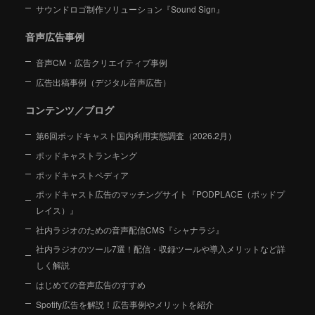
サウンドロゴ制作ソリューション『Sound Sign』
音声広告事例
音声CM・広告クリエイティブ事例
広告出稿事例（デジタル音声広告）
コンテンツ／ブログ
第6回ポッドキャスト国内利用実態調査（2026.2月）
ポッドキャストランキング
ポッドキャストペディア
ポッドキャスト広告のマッチングサイト『PODPLACE（ポッドプ
レイス）』
社内ラジオのための音声配信CMS『シャナラジ』
社内ラジオのツール7選！配信・収録ツールや導入メリットなど詳
しく解説
はじめての音声広告のすすめ
Spotify広告を解説！広告事例やメリットを紹介