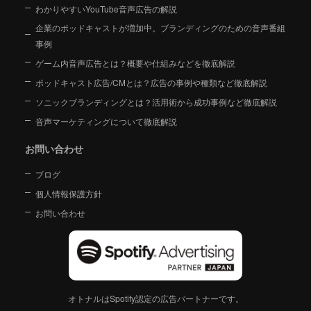
わかりやすいYouTube音声広告の解説
企業のポッドキャストが増加中。ブランディングのための音声番組
事例
ゲーム内音声広告とは？概要や仕組みなどを徹底解説
ポッドキャスト広告/CMとは？広告の事例や種類など徹底解説
ソニックブランディングとは？活用術から成功事例など徹底解説
音声マーケティングについて徹底解説
お問い合わせ
ブログ
個人情報保護方針
お問い合わせ
オトナルはSpotify認定の広告パートナーです。