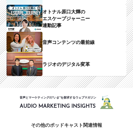
オトナル原口大輝の
エスケープジャーニー
連動記事
音声コンテンツの最前線
ラジオのデジタル変革
音声とマーケティングの"いま"を探求するウェブマガジン
AUDIO MARKETING INSIGHTS
その他のポッドキャスト関連情報