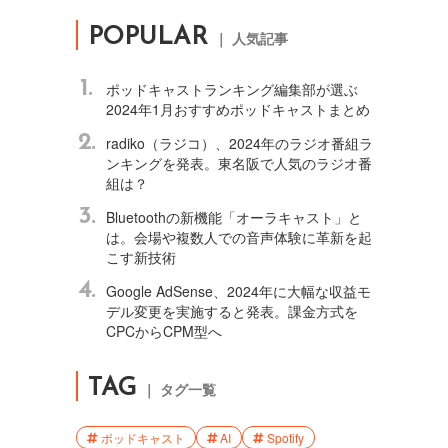
POPULAR
｜ 人気記事
1.
ポッドキャストランキング編集部が選ぶ
2024年1月おすすめポッドキャストまとめ
2.
radiko（ラジコ）、2024年のラジオ番組ラ
ンキングを発表。東名阪で人気のラジオ番
組は？
3.
Bluetoothの新機能「オーラキャスト」と
は。会場や複数人での音声体験に革新を起
こす新技術
4.
Google AdSense、2024年に大幅な収益モ
デル変更を実施すると発表。課金方式を
CPCからCPM型へ
TAG
｜ タグ一覧
ポッドキャスト
AI
Spotify