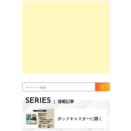
SERIES
｜ 連載記事
ポッドキャスターに聴く