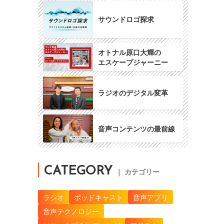
サウンドロゴ探求
オトナル原口大輝の
エスケープジャーニー
ラジオのデジタル変革
音声コンテンツの最前線
CATEGORY
｜ カテゴリー
ラジオ
ポッドキャスト
音声アプリ
音声テクノロジー