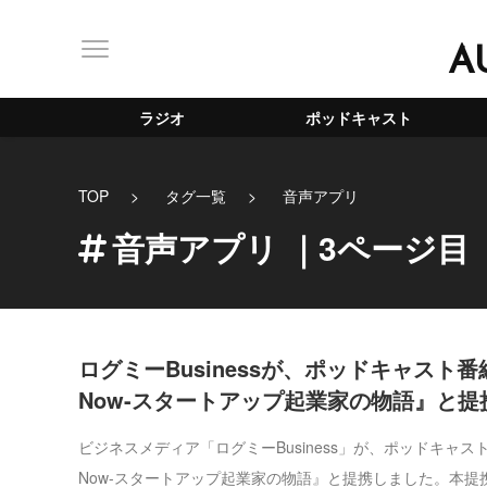
A
ラジオ
ポッドキャスト
TOP
タグ一覧
音声アプリ
音声アプリ
｜3ページ目
ログミーBusinessが、ポッドキャスト番組『
Now-スタートアップ起業家の物語』と提
ビジネスメディア「ログミーBusiness」が、ポッドキャスト番組
Now-スタートアップ起業家の物語』と提携しました。本提携