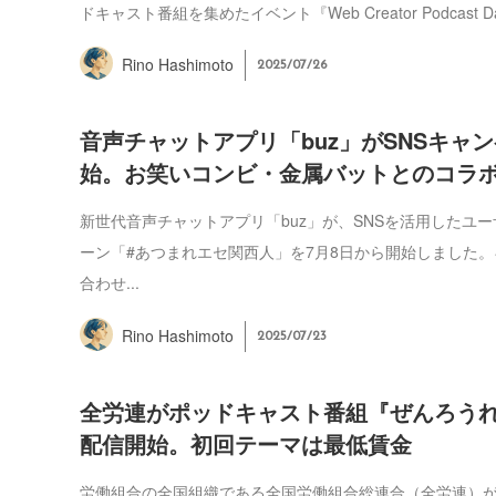
ドキャスト番組を集めたイベント『Web Creator Podcast Day
Rino Hashimoto
2025/07/26
音声チャットアプリ「buz」がSNSキャ
始。お笑いコンビ・金属バットとのコラ
新世代音声チャットアプリ「buz」が、SNSを活用したユ
ーン「#あつまれエセ関西人」を7月8日から開始しました
合わせ...
Rino Hashimoto
2025/07/23
全労連がポッドキャスト番組『ぜんろう
配信開始。初回テーマは最低賃金
労働組合の全国組織である全国労働組合総連合（全労連）