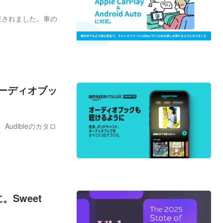
とが発表されました。車の
eのオーディオブッ
が、Audibleのカタロ
Sweet