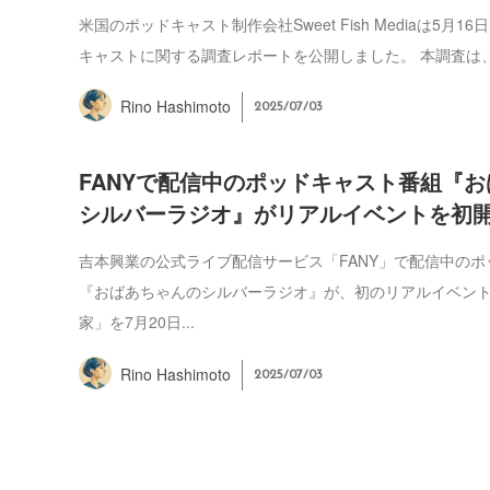
米国のポッドキャスト制作会社Sweet Fish Mediaは5月
キャストに関する調査レポートを公開しました。 本調査は、ポ
Rino Hashimoto
2025/07/03
FANYで配信中のポッドキャスト番組『
シルバーラジオ』がリアルイベントを初
吉本興業の公式ライブ配信サービス「FANY」で配信中の
『おばあちゃんのシルバーラジオ』が、初のリアルイベン
家」を7月20日...
Rino Hashimoto
2025/07/03