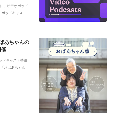
16日に、ビデオポッド
ッドキャス...
おばあちゃんの
開催
ポッドキャスト番組
ト「おばあちゃん