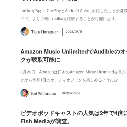
radikoがApple CarPlayとAndroid Autoに対応したこ
中で、より手軽にradikoを聴取することが可能になり...
Taka Haraguchi
2025/07/15
Amazon Music UnlimitedでAudibl
クが聴取可能に
6月26日、Amazonは日本のAmazon Music Unlimited会員
グから毎月1冊のオーディオブックを楽しめるようにな...
Kei Watanabe
2025/07/06
ビデオポッドキャストの人気は2年で4倍に。
Fish Mediaが調査。