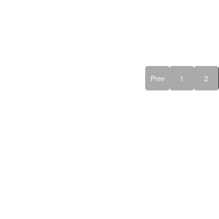
Prev
1
2