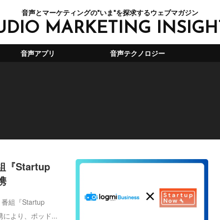
音声とマーケティングの"いま"を探求するウェブマガジン
UDIO MARKETING INSIGH
音声アプリ
音声テクノロジー
Startup
携
『Startup
により、ポッド...