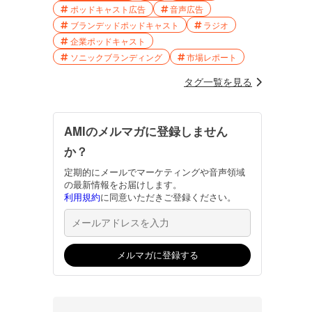
ポッドキャスト広告
音声広告
ブランデッドポッドキャスト
ラジオ
企業ポッドキャスト
ソニックブランディング
市場レポート
タグ一覧を見る
AMIのメルマガに登録しません
か？
定期的にメールでマーケティングや音声領域
の最新情報をお届けします。
利用規約
に同意いただきご登録ください。