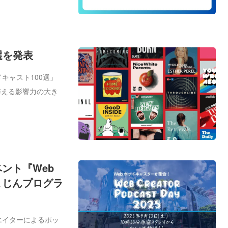
選を発表
キャスト100選」
与える影響力の大き
ント『Web
。ひまじんプログラ
エイターによるポッ