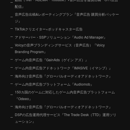
配信』
音声広告出稿&レポーティングプラン『音声広告 購買分析パッケー
ジ』
TikTokクリエイター×ポッドキャスター広告
アドサーバー・SSPソリューション『Audio Ad Manager』
Voicyの音声ブランディングサービス（音声広告）『Voicy
Branding Program』
ゲーム内音声広告『GainAds（ゲイン アズ）』
ゲーム内音声広告アドネットワーク『IMASIVE（イマシブ）』
海外向け音声広告『グローバルオーディオアドネットワーク』
ゲーム内音声広告プラットフォーム『Audiomob』
150カ国のゲームに対応したゲーム内音声広告プラットフォーム
『Odeeo』
海外向け音声広告『グローバルオーディオアドネットワーク』
DSPの広告運用代理サービス『The Trade Desk（TTD）運用ソリ
ューション』