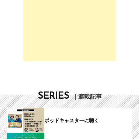
SERIES
｜連載記事
ポッドキャスターに聴く