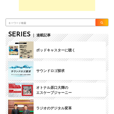
SERIES
｜ 連載記事
ポッドキャスターに聴く
サウンドロゴ探求
オトナル原口大輝の
エスケープジャーニー
ラジオのデジタル変革