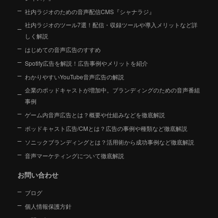
社内ラジオのための音声配信CMS『シャナラジ』
社内ラジオのツール7選！配信・収録ツールや導入メリットなど詳
しく解説
はじめての音声広告のすすめ
Spotify広告を解説！広告事例やメリットを紹介
わかりやすいYouTube音声広告の解説
企業のポッドキャストが増加中。ブランディングのための音声番組
事例
ゲーム内音声広告とは？概要や仕組みなどを徹底解説
ポッドキャスト広告/CMとは？広告の事例や種類など徹底解説
ソニックブランディングとは？活用術から成功事例など徹底解説
音声マーケティングについて徹底解説
お問い合わせ
ブログ
個人情報保護方針