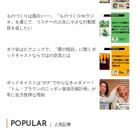
ものづくりは面白い──。『ものづくりnoラジ
オ』を通じて、リスナーの人生に小さな行動変
容を促したい
オフ会はピクニックで。『愛の抵抗』に聴くポ
ッドキャストならではの交流とは
ポッドキャストは“ガチ”でやらなきゃダメー！
『トム・ブラウンのニッポン放送圧縮計画』が
常に全力投球な理由
POPULAR
｜ 人気記事