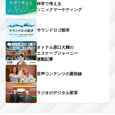
科学で考える
ソニックマーケティング
サウンドロゴ探求
オトナル原口大輝の
エスケープジャーニー
連動記事
音声コンテンツの最前線
ラジオのデジタル変革