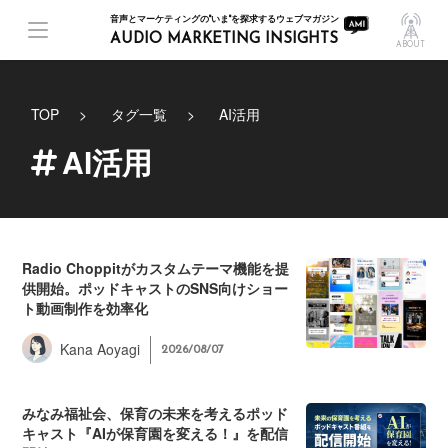
音声とマーケティングの"いま"を探求するウェブマガジン
AUDIO MARKETING INSIGHTS
ABOUT
TOP
タグ一覧
AI活用
AI活用
Radio Choppitがカスタムテーマ機能を提
供開始。ポッドキャストのSNS向けショー
ト動画制作を効率化
Kana Aoyagi
2026/08/07
みなみ福祉会、保育の未来を考えるポッド
キャスト『AIが保育園を変える！』を配信