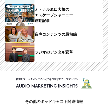
オトナル原口大輝の
エスケープジャーニー
連動記事
音声コンテンツの最前線
ラジオのデジタル変革
音声とマーケティングの"いま"を探求するウェブマガジン
AUDIO MARKETING INSIGHTS
その他のポッドキャスト関連情報