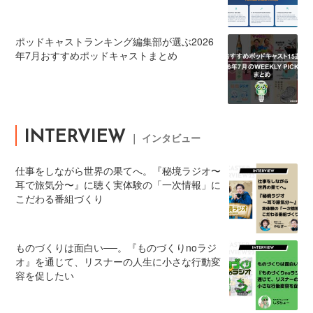
ポッドキャストランキング編集部が選ぶ2026
年7月おすすめポッドキャストまとめ
INTERVIEW
｜ インタビュー
仕事をしながら世界の果てへ。『秘境ラジオ〜
耳で旅気分〜』に聴く実体験の「一次情報」に
こだわる番組づくり
ものづくりは面白い──。『ものづくりnoラジ
オ』を通じて、リスナーの人生に小さな行動変
容を促したい