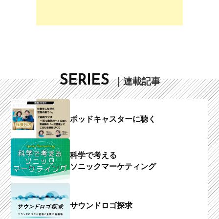
SERIES
｜連載記事
ポッドキャスターに聴く
科学で考える
ソニックマーケティング
サウンドロゴ探求