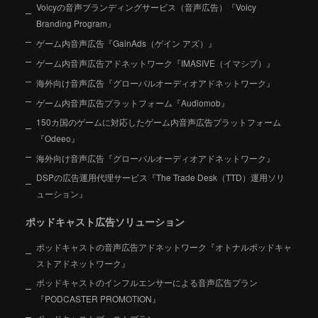
Voicyの音声ブランディングサービス（音声広告）『Voicy
Branding Program』
ゲーム内音声広告『GainAds（ゲイン アズ）』
ゲーム内音声広告アドネットワーク『IMASIVE（イマシブ）』
海外向け音声広告『グローバルオーディオアドネットワーク』
ゲーム内音声広告プラットフォーム『Audiomob』
150カ国のゲームに対応したゲーム内音声広告プラットフォーム
『Odeeo』
海外向け音声広告『グローバルオーディオアドネットワーク』
DSPの広告運用代理サービス『The Trade Desk（TTD）運用ソリ
ューション』
ポッドキャスト広告ソリューション
ポッドキャストの音声広告アドネットワーク『オトナルポッドキャ
ストアドネットワーク』
ポッドキャストのインフルエンサーによる音声広告プラン
『PODCASTER PROMOTION』