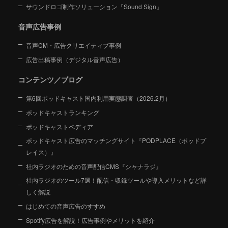
サウンドロゴ制作ソリューション『Sound Sign』
音声広告事例
音声CM・広告クリエイティブ事例
広告出稿事例（デジタル音声広告）
コンテンツ／ブログ
第6回ポッドキャスト国内利用実態調査（2026.2月）
ポッドキャストランキング
ポッドキャストペディア
ポッドキャスト広告のマッチングサイト『PODPLACE（ポッドプ
レイス）』
社内ラジオのための音声配信CMS『シャナラジ』
社内ラジオのツール7選！配信・収録ツールや導入メリットなど詳
しく解説
はじめての音声広告のすすめ
Spotify広告を解説！広告事例やメリットを紹介