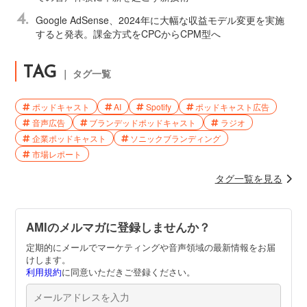
4.
Google AdSense、2024年に大幅な収益モデル変更を実施
すると発表。課金方式をCPCからCPM型へ
TAG
｜ タグ一覧
ポッドキャスト
AI
Spotify
ポッドキャスト広告
音声広告
ブランデッドポッドキャスト
ラジオ
企業ポッドキャスト
ソニックブランディング
市場レポート
タグ一覧を見る
AMIのメルマガに登録しませんか？
定期的にメールでマーケティングや音声領域の最新情報をお届
けします。
利用規約
に同意いただきご登録ください。