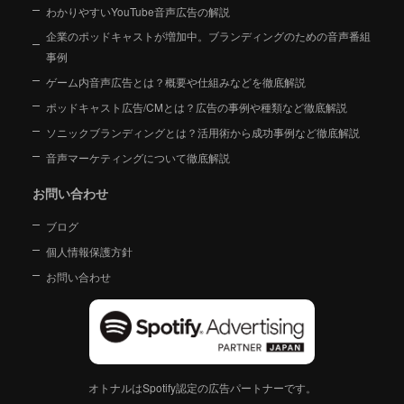
わかりやすいYouTube音声広告の解説
企業のポッドキャストが増加中。ブランディングのための音声番組
事例
ゲーム内音声広告とは？概要や仕組みなどを徹底解説
ポッドキャスト広告/CMとは？広告の事例や種類など徹底解説
ソニックブランディングとは？活用術から成功事例など徹底解説
音声マーケティングについて徹底解説
お問い合わせ
ブログ
個人情報保護方針
お問い合わせ
オトナルはSpotify認定の広告パートナーです。