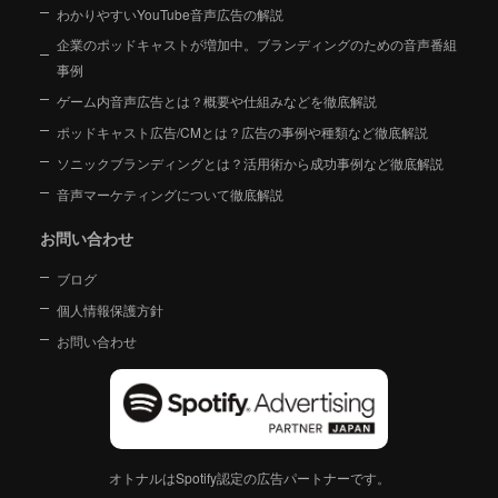
わかりやすいYouTube音声広告の解説
企業のポッドキャストが増加中。ブランディングのための音声番組
事例
ゲーム内音声広告とは？概要や仕組みなどを徹底解説
ポッドキャスト広告/CMとは？広告の事例や種類など徹底解説
ソニックブランディングとは？活用術から成功事例など徹底解説
音声マーケティングについて徹底解説
お問い合わせ
ブログ
個人情報保護方針
お問い合わせ
オトナルはSpotify認定の広告パートナーです。