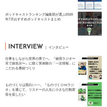
ポッドキャストランキング編集部が選ぶ2026
年7月おすすめポッドキャストまとめ
INTERVIEW
｜ インタビュー
仕事をしながら世界の果てへ。『秘境ラジオ〜
耳で旅気分〜』に聴く実体験の「一次情報」に
こだわる番組づくり
ものづくりは面白い──。『ものづくりnoラジ
オ』を通じて、リスナーの人生に小さな行動変
容を促したい