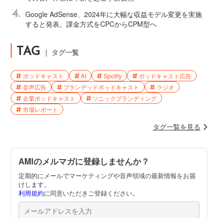
4.
Google AdSense、2024年に大幅な収益モデル変更を実施
すると発表。課金方式をCPCからCPM型へ
TAG
｜ タグ一覧
ポッドキャスト
AI
Spotify
ポッドキャスト広告
音声広告
ブランデッドポッドキャスト
ラジオ
企業ポッドキャスト
ソニックブランディング
市場レポート
タグ一覧を見る
AMIのメルマガに登録しませんか？
定期的にメールでマーケティングや音声領域の最新情報をお届
けします。
利用規約
に同意いただきご登録ください。