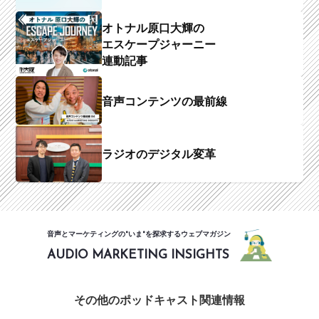
オトナル原口大輝の
エスケープジャーニー
連動記事
音声コンテンツの最前線
ラジオのデジタル変革
音声とマーケティングの"いま"を探求するウェブマガジン
AUDIO MARKETING INSIGHTS
その他のポッドキャスト関連情報