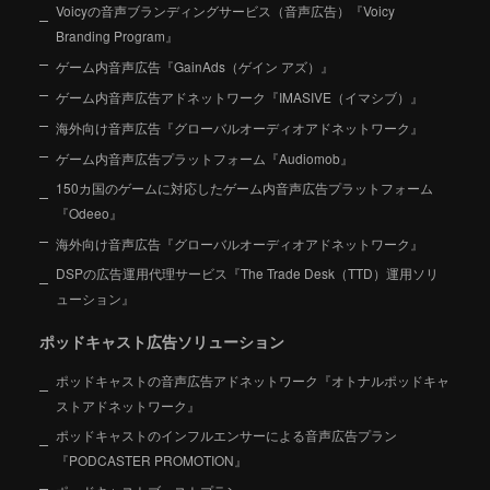
Voicyの音声ブランディングサービス（音声広告）『Voicy
Branding Program』
ゲーム内音声広告『GainAds（ゲイン アズ）』
ゲーム内音声広告アドネットワーク『IMASIVE（イマシブ）』
海外向け音声広告『グローバルオーディオアドネットワーク』
ゲーム内音声広告プラットフォーム『Audiomob』
150カ国のゲームに対応したゲーム内音声広告プラットフォーム
『Odeeo』
海外向け音声広告『グローバルオーディオアドネットワーク』
DSPの広告運用代理サービス『The Trade Desk（TTD）運用ソリ
ューション』
ポッドキャスト広告ソリューション
ポッドキャストの音声広告アドネットワーク『オトナルポッドキャ
ストアドネットワーク』
ポッドキャストのインフルエンサーによる音声広告プラン
『PODCASTER PROMOTION』