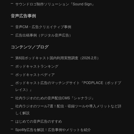
サウンドロゴ制作ソリューション『Sound Sign』
音声広告事例
音声CM・広告クリエイティブ事例
広告出稿事例（デジタル音声広告）
コンテンツ／ブログ
第6回ポッドキャスト国内利用実態調査（2026.2月）
ポッドキャストランキング
ポッドキャストペディア
ポッドキャスト広告のマッチングサイト『PODPLACE（ポッドプ
レイス）』
社内ラジオのための音声配信CMS『シャナラジ』
社内ラジオのツール7選！配信・収録ツールや導入メリットなど詳
しく解説
はじめての音声広告のすすめ
Spotify広告を解説！広告事例やメリットを紹介