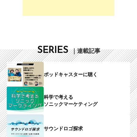
SERIES
｜連載記事
ポッドキャスターに聴く
科学で考える
ソニックマーケティング
サウンドロゴ探求