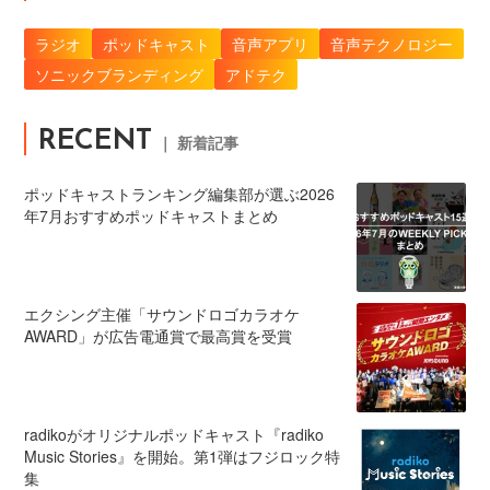
ラジオ
ポッドキャスト
音声アプリ
音声テクノロジー
ソニックブランディング
アドテク
RECENT
｜ 新着記事
ポッドキャストランキング編集部が選ぶ2026
年7月おすすめポッドキャストまとめ
エクシング主催「サウンドロゴカラオケ
AWARD」が広告電通賞で最高賞を受賞
radikoがオリジナルポッドキャスト『radiko
Music Stories』を開始。第1弾はフジロック特
集