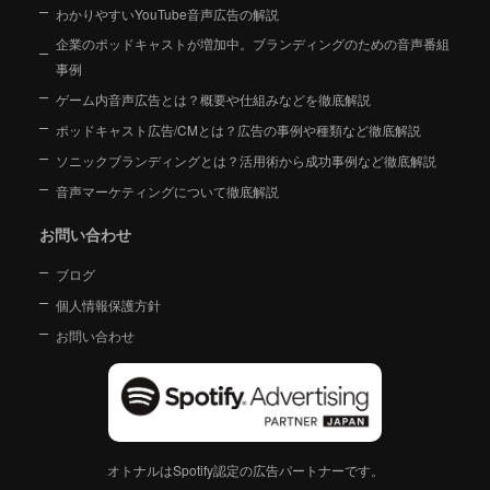
わかりやすいYouTube音声広告の解説
企業のポッドキャストが増加中。ブランディングのための音声番組
事例
ゲーム内音声広告とは？概要や仕組みなどを徹底解説
ポッドキャスト広告/CMとは？広告の事例や種類など徹底解説
ソニックブランディングとは？活用術から成功事例など徹底解説
音声マーケティングについて徹底解説
お問い合わせ
ブログ
個人情報保護方針
お問い合わせ
オトナルはSpotify認定の広告パートナーです。