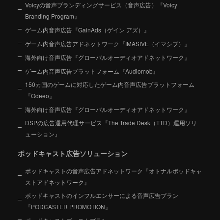
Voicyの音声ブランディングサービス（音声広告）『Voicy
Branding Program』
ゲーム内音声広告『GainAds（ゲイン アズ）』
ゲーム内音声広告アドネットワーク『IMASIVE（イマシブ）』
海外向け音声広告『グローバルオーディオアドネットワーク』
ゲーム内音声広告プラットフォーム『Audiomob』
150カ国のゲームに対応したゲーム内音声広告プラットフォーム
『Odeeo』
海外向け音声広告『グローバルオーディオアドネットワーク』
DSPの広告運用代理サービス『The Trade Desk（TTD）運用ソリ
ューション』
ポッドキャスト広告ソリューション
ポッドキャストの音声広告アドネットワーク『オトナルポッドキャ
ストアドネットワーク』
ポッドキャストのインフルエンサーによる音声広告プラン
『PODCASTER PROMOTION』