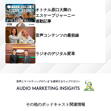
オトナル原口大輝の
エスケープジャーニー
連動記事
音声コンテンツの最前線
ラジオのデジタル変革
音声とマーケティングの"いま"を探求するウェブマガジン
AUDIO MARKETING INSIGHTS
その他のポッドキャスト関連情報