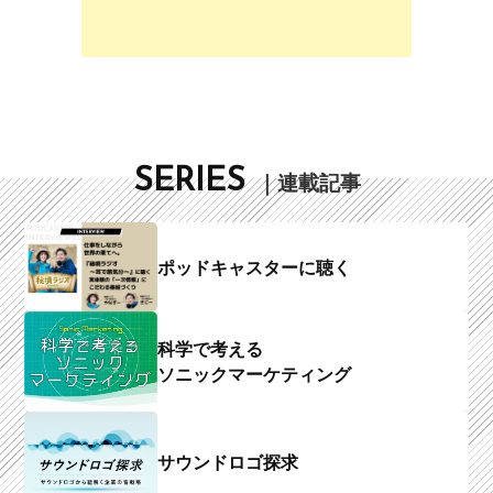
SERIES
｜連載記事
ポッドキャスターに聴く
科学で考える
ソニックマーケティング
サウンドロゴ探求