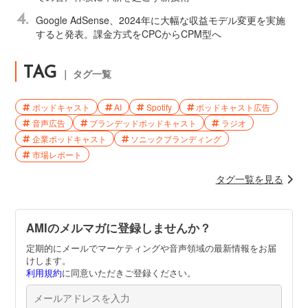
4.
Google AdSense、2024年に大幅な収益モデル変更を実施
すると発表。課金方式をCPCからCPM型へ
TAG
｜ タグ一覧
ポッドキャスト
AI
Spotify
ポッドキャスト広告
音声広告
ブランデッドポッドキャスト
ラジオ
企業ポッドキャスト
ソニックブランディング
市場レポート
タグ一覧を見る
AMIのメルマガに登録しませんか？
定期的にメールでマーケティングや音声領域の最新情報をお届
けします。
利用規約
に同意いただきご登録ください。