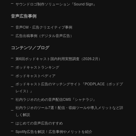
サウンドロゴ制作ソリューション『Sound Sign』
音声広告事例
音声CM・広告クリエイティブ事例
広告出稿事例（デジタル音声広告）
コンテンツ／ブログ
第6回ポッドキャスト国内利用実態調査（2026.2月）
ポッドキャストランキング
ポッドキャストペディア
ポッドキャスト広告のマッチングサイト『PODPLACE（ポッドプ
レイス）』
社内ラジオのための音声配信CMS『シャナラジ』
社内ラジオのツール7選！配信・収録ツールや導入メリットなど詳
しく解説
はじめての音声広告のすすめ
Spotify広告を解説！広告事例やメリットを紹介