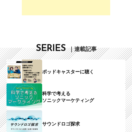
SERIES
｜連載記事
ポッドキャスターに聴く
科学で考える
ソニックマーケティング
サウンドロゴ探求