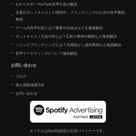
わかりやすいYouTube音声広告の解説
企業のポッドキャストが増加中。ブランディングのための音声番組
事例
ゲーム内音声広告とは？概要や仕組みなどを徹底解説
ポッドキャスト広告/CMとは？広告の事例や種類など徹底解説
ソニックブランディングとは？活用術から成功事例など徹底解説
音声マーケティングについて徹底解説
お問い合わせ
ブログ
個人情報保護方針
お問い合わせ
オトナルはSpotify認定の広告パートナーです。