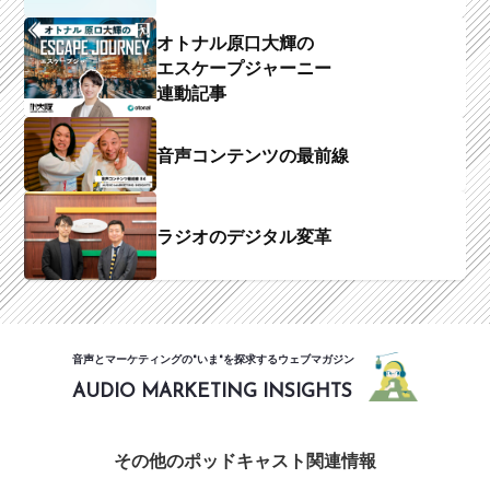
オトナル原口大輝の
エスケープジャーニー
連動記事
音声コンテンツの最前線
ラジオのデジタル変革
音声とマーケティングの"いま"を探求するウェブマガジン
AUDIO MARKETING INSIGHTS
その他のポッドキャスト関連情報