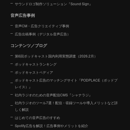
サウンドロゴ制作ソリューション『Sound Sign』
音声広告事例
音声CM・広告クリエイティブ事例
広告出稿事例（デジタル音声広告）
コンテンツ／ブログ
第6回ポッドキャスト国内利用実態調査（2026.2月）
ポッドキャストランキング
ポッドキャストペディア
ポッドキャスト広告のマッチングサイト『PODPLACE（ポッドプ
レイス）』
社内ラジオのための音声配信CMS『シャナラジ』
社内ラジオのツール7選！配信・収録ツールや導入メリットなど詳
しく解説
はじめての音声広告のすすめ
Spotify広告を解説！広告事例やメリットを紹介