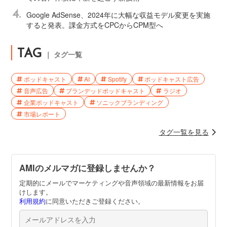
4.
Google AdSense、2024年に大幅な収益モデル変更を実施
すると発表。課金方式をCPCからCPM型へ
TAG
｜ タグ一覧
ポッドキャスト
AI
Spotify
ポッドキャスト広告
音声広告
ブランデッドポッドキャスト
ラジオ
企業ポッドキャスト
ソニックブランディング
市場レポート
タグ一覧を見る
AMIのメルマガに登録しませんか？
定期的にメールでマーケティングや音声領域の最新情報をお届
けします。
利用規約
に同意いただきご登録ください。