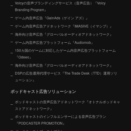
Voicyの音声ブランディングサービス（音声広告）『Voicy
Branding Program』
ゲーム内音声広告『GainAds（ゲイン アズ）』
ゲーム内音声広告アドネットワーク『IMASIVE（イマシブ）』
海外向け音声広告『グローバルオーディオアドネットワーク』
ゲーム内音声広告プラットフォーム『Audiomob』
150カ国のゲームに対応したゲーム内音声広告プラットフォーム
『Odeeo』
海外向け音声広告『グローバルオーディオアドネットワーク』
DSPの広告運用代理サービス『The Trade Desk（TTD）運用ソリ
ューション』
ポッドキャスト広告ソリューション
ポッドキャストの音声広告アドネットワーク『オトナルポッドキャ
ストアドネットワーク』
ポッドキャストのインフルエンサーによる音声広告プラン
『PODCASTER PROMOTION』