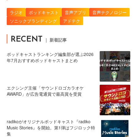
ラジオ
ポッドキャスト
音声アプリ
音声テクノロジー
ソニックブランディング
アドテク
RECENT
｜ 新着記事
ポッドキャストランキング編集部が選ぶ2026
年7月おすすめポッドキャストまとめ
エクシング主催「サウンドロゴカラオケ
AWARD」が広告電通賞で最高賞を受賞
radikoがオリジナルポッドキャスト『radiko
Music Stories』を開始。第1弾はフジロック特
集