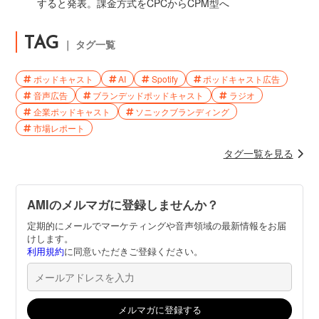
すると発表。課金方式をCPCからCPM型へ
TAG
｜ タグ一覧
ポッドキャスト
AI
Spotify
ポッドキャスト広告
音声広告
ブランデッドポッドキャスト
ラジオ
企業ポッドキャスト
ソニックブランディング
市場レポート
タグ一覧を見る
AMIのメルマガに登録しませんか？
定期的にメールでマーケティングや音声領域の最新情報をお届
けします。
利用規約
に同意いただきご登録ください。