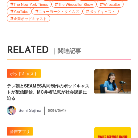
The New York Times
The Wirecutter Show
Wirecutter
YouTube
ニューヨーク・タイムズ
ポッドキャスト
企業ポッドキャスト
RELATED
｜関連記事
ポッドキャスト
テレ朝とSEAMES共同制作のポッドキャス
トが配信開始。MC井桁弘恵が社会課題に
迫る
Semi Sejima
2024/09/14
音声アプリ