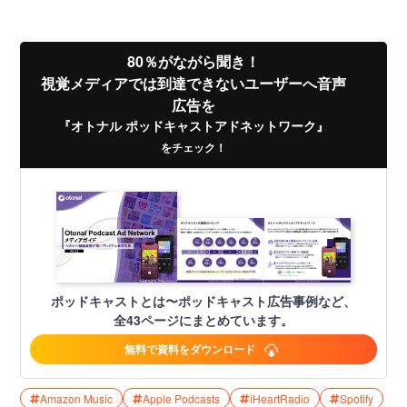
80％がながら聞き！
視覚メディアでは到達できないユーザーへ音声
広告を
『オトナル ポッドキャストアドネットワーク』
をチェック！
ポッドキャストとは〜ポッドキャスト広告事例など、
全43ページにまとめています。
無料で資料をダウンロード
Amazon Music
Apple Podcasts
iHeartRadio
Spotify