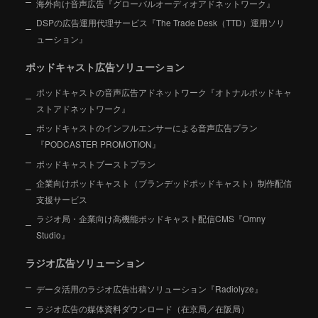
海外向け音声広告『グローバルオーディオアドネットワーク』
DSPの広告運用代理サービス『The Trade Desk（TTD）運用ソリ
ューション』
ポッドキャスト広告ソリューション
ポッドキャストの音声広告アドネットワーク『オトナルポッドキャ
ストアドネットワーク』
ポッドキャストのインフルエンサーによる音声広告プラン
『PODCASTER PROMOTION』
ポッドキャストブーストプラン
企業向けポッドキャスト（ブランデッドポッドキャスト）制作配信
支援サービス
ラジオ局・企業向け高機能ポッドキャスト配信CMS『Omny
Studio』
ラジオ広告ソリューション
データ活用のラジオ広告出稿ソリューション『Radiolyze』
ラジオ広告の媒体資料ダウンロード（在京局／在阪局）