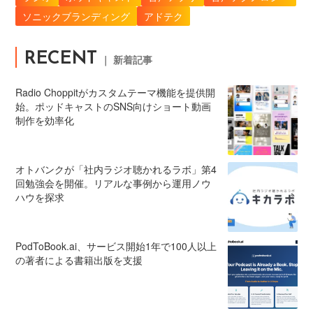
ソニックブランディング
アドテク
RECENT
｜ 新着記事
Radio Choppitがカスタムテーマ機能を提供開
始。ポッドキャストのSNS向けショート動画
制作を効率化
オトバンクが「社内ラジオ聴かれるラボ」第4
回勉強会を開催。リアルな事例から運用ノウ
ハウを探求
PodToBook.ai、サービス開始1年で100人以上
の著者による書籍出版を支援