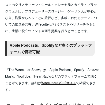
ストのクリスティーン・シール・クレッセ氏とカイラ・ブラッ
クウェル氏、プロデューサーのロージー・ゲーリン氏が中心と
なり、洗濯からペットとの旅行など、多岐にわたるテーマにつ
いての知見を共有。Wirecutterが行うテストやリサーチをもと
に、生活に役立つヒントや商品提案を行うとのことです。
Apple Podcasts、Spotifyなど多くのプラットフ
ォームで聴取可能
『The Wirecutter Show』は、Apple Podcast、Spotify、Amazon
Music、YouTube、iHeartRadioなどのプラットフォームで聴く
ことができます。詳細は
Wirecutterの公式サイト
で確認できま
す。