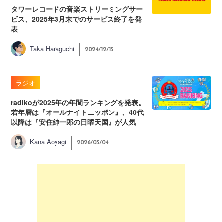
タワーレコードの音楽ストリーミングサー
ビス、2025年3月末でのサービス終了を発
表
Taka Haraguchi
2024/12/15
ラジオ
radikoが2025年の年間ランキングを発表。
若年層は『オールナイトニッポン』、40代
以降は『安住紳一郎の日曜天国』が人気
Kana Aoyagi
2026/03/04