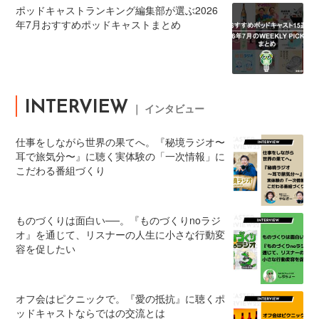
ポッドキャストランキング編集部が選ぶ2026
年7月おすすめポッドキャストまとめ
INTERVIEW
｜ インタビュー
仕事をしながら世界の果てへ。『秘境ラジオ〜
耳で旅気分〜』に聴く実体験の「一次情報」に
こだわる番組づくり
ものづくりは面白い──。『ものづくりnoラジ
オ』を通じて、リスナーの人生に小さな行動変
容を促したい
オフ会はピクニックで。『愛の抵抗』に聴くポ
ッドキャストならではの交流とは