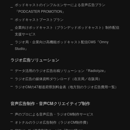
ポッドキャストのインフルエンサーによる音声広告プラン
『PODCASTER PROMOTION』
ポッドキャストブーストプラン
企業向けポッドキャスト（ブランデッドポッドキャスト）制作配信
支援サービス
ラジオ局・企業向け高機能ポッドキャスト配信CMS『Omny
Studio』
ラジオ広告ソリューション
データ活用のラジオ広告出稿ソリューション『Radiolyze』
ラジオ広告の媒体資料ダウンロード（在京局／在阪局）
ラジオCMの47都道府県別料金表（地方別のラジオ広告費用一覧）
音声広告制作・音声CMクリエイティブ制作
声のプロによる音声広告・ラジオCM制作サービス
オトナルのラジオ広告制作（ラジオCM制作費）