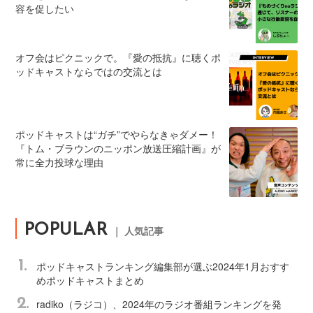
容を促したい
オフ会はピクニックで。『愛の抵抗』に聴くポ
ッドキャストならではの交流とは
ポッドキャストは“ガチ”でやらなきゃダメー！
『トム・ブラウンのニッポン放送圧縮計画』が
常に全力投球な理由
POPULAR
｜ 人気記事
1.
ポッドキャストランキング編集部が選ぶ2024年1月おすす
めポッドキャストまとめ
2.
radiko（ラジコ）、2024年のラジオ番組ランキングを発