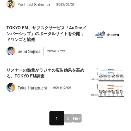
Yoshiaki Shimose
2025/05/27
TOKYO FM、サブスクサービス「AuDeeメ
ンバーシップ」のポータルサイトを公開 。
ドワンゴと協働
Semi Sejima
2024/12/22
リスナーの熱量がラジオの広告効果を高め
る。TOKYO FM調査
Taka Haraguchi
2024/12/02
1
2
Next