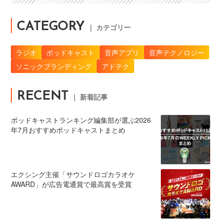
CATEGORY
｜ カテゴリー
ラジオ
ポッドキャスト
音声アプリ
音声テクノロジー
ソニックブランディング
アドテク
RECENT
｜ 新着記事
ポッドキャストランキング編集部が選ぶ2026
年7月おすすめポッドキャストまとめ
エクシング主催「サウンドロゴカラオケ
AWARD」が広告電通賞で最高賞を受賞