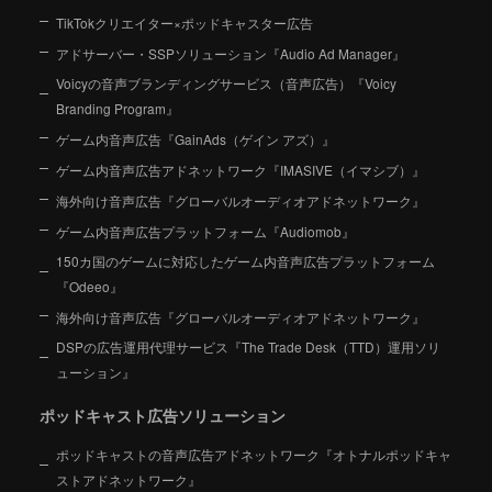
TikTokクリエイター×ポッドキャスター広告
アドサーバー・SSPソリューション『Audio Ad Manager』
Voicyの音声ブランディングサービス（音声広告）『Voicy
Branding Program』
ゲーム内音声広告『GainAds（ゲイン アズ）』
ゲーム内音声広告アドネットワーク『IMASIVE（イマシブ）』
海外向け音声広告『グローバルオーディオアドネットワーク』
ゲーム内音声広告プラットフォーム『Audiomob』
150カ国のゲームに対応したゲーム内音声広告プラットフォーム
『Odeeo』
海外向け音声広告『グローバルオーディオアドネットワーク』
DSPの広告運用代理サービス『The Trade Desk（TTD）運用ソリ
ューション』
ポッドキャスト広告ソリューション
ポッドキャストの音声広告アドネットワーク『オトナルポッドキャ
ストアドネットワーク』