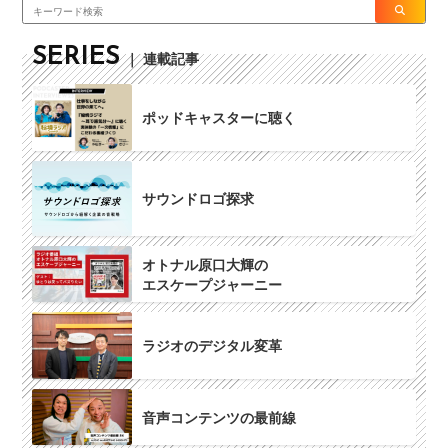
SERIES
｜ 連載記事
ポッドキャスターに聴く
サウンドロゴ探求
オトナル原口大輝の
エスケープジャーニー
ラジオのデジタル変革
音声コンテンツの最前線