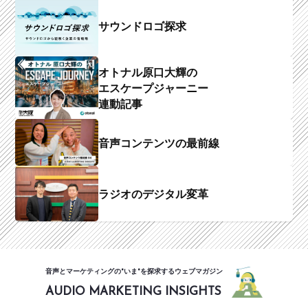
サウンドロゴ探求
オトナル原口大輝の
エスケープジャーニー
連動記事
音声コンテンツの最前線
ラジオのデジタル変革
音声とマーケティングの"いま"を探求するウェブマガジン
AUDIO MARKETING INSIGHTS