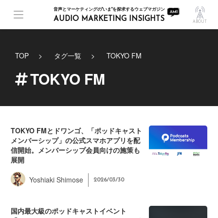
音声とマーケティングの"いま"を探求するウェブマガジン
AUDIO MARKETING INSIGHTS
ABOUT
TOP
タグ一覧
TOKYO FM
TOKYO FM
TOKYO FMとドワンゴ、「ポッドキャスト
メンバーシップ」の公式スマホアプリを配
信開始。メンバーシップ会員向けの施策も
展開
Yoshiaki Shimose
2026/03/30
国内最大級のポッドキャストイベント