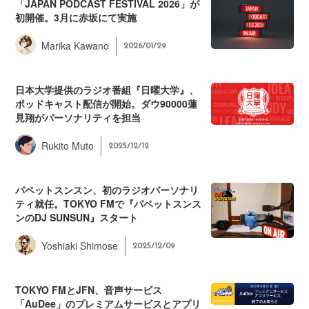
「JAPAN PODCAST FESTIVAL 2026」が
初開催。3月に赤坂にて実施
Marika Kawano
2026/01/29
日本大学提供のラジオ番組『日曜大学』、
ポッドキャスト配信が開始。ダウ90000蓮
見翔がパーソナリティを担当
Rukito Muto
2025/12/12
パペットスンスン、初のラジオパーソナリ
ティ就任。TOKYO FMで『パペットスンス
ンのDJ SUNSUN』スタート
Yoshiaki Shimose
2025/12/09
TOKYO FMとJFN、音声サービス
「AuDee」のプレミアムサービスとアプリ