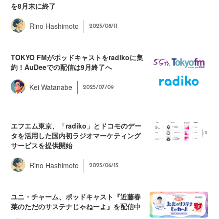
を8月末に終了
Rino Hashimoto
2025/08/11
TOKYO FMがポッドキャストをradikoに集
約！AuDeeでの配信は9月終了へ
Kei Watanabe
2025/07/09
エフエム東京、「radiko」とドコモのデー
タを活用した国内初ラジオマーケティング
サービスを提供開始
Rino Hashimoto
2025/06/15
ユニ・チャーム、ポッドキャスト『近藤春
菜のただのサステナじゃねーよ』を配信中