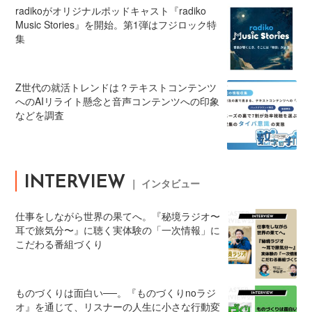
radikoがオリジナルポッドキャスト『radiko
Music Stories』を開始。第1弾はフジロック特
集
Z世代の就活トレンドは？テキストコンテンツ
へのAIリライト懸念と音声コンテンツへの印象
などを調査
INTERVIEW
｜ インタビュー
仕事をしながら世界の果てへ。『秘境ラジオ〜
耳で旅気分〜』に聴く実体験の「一次情報」に
こだわる番組づくり
ものづくりは面白い──。『ものづくりnoラジ
オ』を通じて、リスナーの人生に小さな行動変