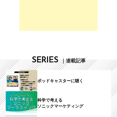
SERIES
｜連載記事
ポッドキャスターに聴く
科学で考える
ソニックマーケティング