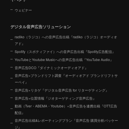
ウェビナー
デジタル音声広告ソリューション
radiko（ラジコ）への音声広告出稿『radiko（ラジコ）オーディオ
アド』
Spotify（スポティファイ）への音声広告出稿『Spotify広告配信』
YouTubeとYoutube Musicへの音声広告出稿『YouTube Audio』
音声広告DCO『ダイナミックオーディオアド』
音声広告×ブランドリフト調査『オーディオアド ブランドリフトサ
ーベイ』
音声広告×リタゲ『デジタル音声広告 for リターゲティング』
音声広告×位置情報『ジオターゲティング音声広告』
動画（Tver・ABEMA・Youtube）×音声広告を連携出稿『OTT広告
配信』
音声広告出稿&レポーティングプラン『音声広告 購買分析パッケー
ジ』