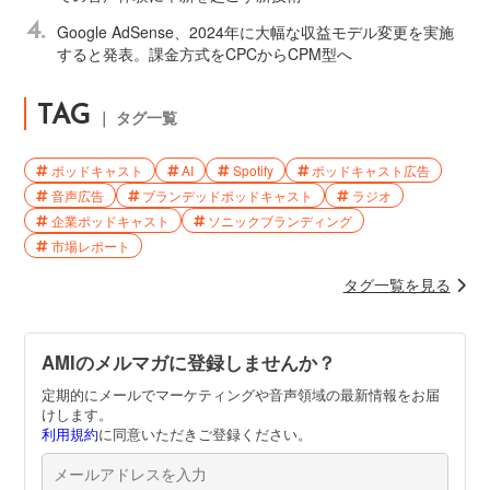
4.
Google AdSense、2024年に大幅な収益モデル変更を実施
すると発表。課金方式をCPCからCPM型へ
TAG
｜ タグ一覧
ポッドキャスト
AI
Spotify
ポッドキャスト広告
音声広告
ブランデッドポッドキャスト
ラジオ
企業ポッドキャスト
ソニックブランディング
市場レポート
タグ一覧を見る
AMIのメルマガに登録しませんか？
定期的にメールでマーケティングや音声領域の最新情報をお届
けします。
利用規約
に同意いただきご登録ください。