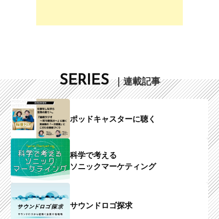
SERIES
｜連載記事
ポッドキャスターに聴く
科学で考える
ソニックマーケティング
サウンドロゴ探求