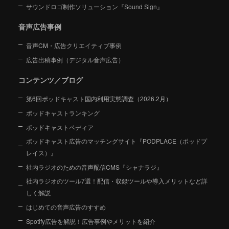
サウンドロゴ制作ソリューション『Sound Sign』
音声広告事例
音声CM・広告クリエイティブ事例
広告出稿事例（デジタル音声広告）
コンテンツ／ブログ
第6回ポッドキャスト国内利用実態調査（2026.2月）
ポッドキャストランキング
ポッドキャストペディア
ポッドキャスト広告のマッチングサイト『PODPLACE（ポッドプ
レイス）』
社内ラジオのための音声配信CMS『シャナラジ』
社内ラジオのツール7選！配信・収録ツールや導入メリットなど詳
しく解説
はじめての音声広告のすすめ
Spotify広告を解説！広告事例やメリットを紹介