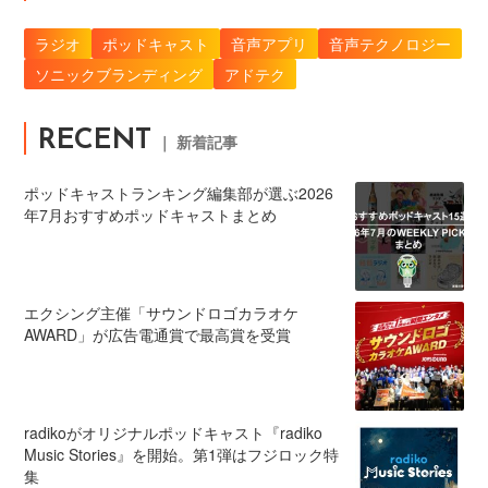
ラジオ
ポッドキャスト
音声アプリ
音声テクノロジー
ソニックブランディング
アドテク
RECENT
｜ 新着記事
ポッドキャストランキング編集部が選ぶ2026
年7月おすすめポッドキャストまとめ
エクシング主催「サウンドロゴカラオケ
AWARD」が広告電通賞で最高賞を受賞
radikoがオリジナルポッドキャスト『radiko
Music Stories』を開始。第1弾はフジロック特
集