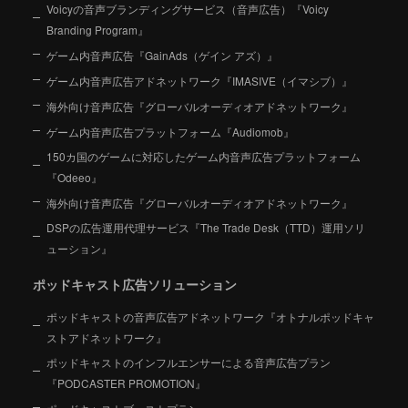
Voicyの音声ブランディングサービス（音声広告）『Voicy
Branding Program』
ゲーム内音声広告『GainAds（ゲイン アズ）』
ゲーム内音声広告アドネットワーク『IMASIVE（イマシブ）』
海外向け音声広告『グローバルオーディオアドネットワーク』
ゲーム内音声広告プラットフォーム『Audiomob』
150カ国のゲームに対応したゲーム内音声広告プラットフォーム
『Odeeo』
海外向け音声広告『グローバルオーディオアドネットワーク』
DSPの広告運用代理サービス『The Trade Desk（TTD）運用ソリ
ューション』
ポッドキャスト広告ソリューション
ポッドキャストの音声広告アドネットワーク『オトナルポッドキャ
ストアドネットワーク』
ポッドキャストのインフルエンサーによる音声広告プラン
『PODCASTER PROMOTION』