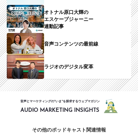
オトナル原口大輝の
エスケープジャーニー
連動記事
音声コンテンツの最前線
ラジオのデジタル変革
音声とマーケティングの"いま"を探求するウェブマガジン
AUDIO MARKETING INSIGHTS
その他のポッドキャスト関連情報