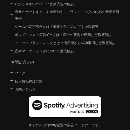
わかりやすいYouTube音声広告の解説
企業のポッドキャストが増加中。ブランディングのための音声番組
事例
ゲーム内音声広告とは？概要や仕組みなどを徹底解説
ポッドキャスト広告/CMとは？広告の事例や種類など徹底解説
ソニックブランディングとは？活用術から成功事例など徹底解説
音声マーケティングについて徹底解説
お問い合わせ
ブログ
個人情報保護方針
お問い合わせ
オトナルはSpotify認定の広告パートナーです。