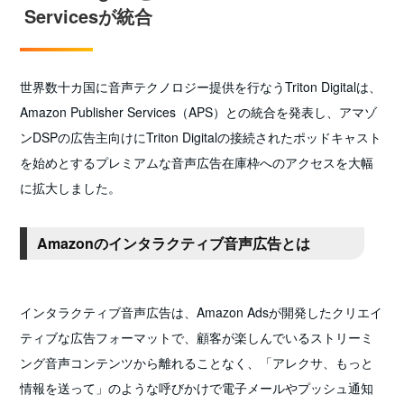
Servicesが統合
世界数十カ国に音声テクノロジー提供を行なうTriton Digitalは、
Amazon Publisher Services（APS）との統合を発表し、アマゾ
ンDSPの広告主向けにTriton Digitalの接続されたポッドキャスト
を始めとするプレミアムな音声広告在庫枠へのアクセスを大幅
に拡大しました。
Amazonのインタラクティブ音声広告とは
インタラクティブ音声広告は、Amazon Adsが開発したクリエイ
ティブな広告フォーマットで、顧客が楽しんでいるストリーミ
ング音声コンテンツから離れることなく、「アレクサ、もっと
情報を送って」のような呼びかけで電子メールやプッシュ通知