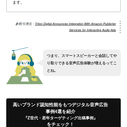
ます。
参照/引用元：
Triton Digital Announces Integration With Amazon Publisher
Services for Interactive Audio Ads
つまり、スマートスピーカーと会話してや
り取りできる音声広告体験が増えるってこ
とね。
高いブランド認知性能をもつデジタル音声広告
事例4選を紹介
『Z世代・若年ターゲティング出稿事例』
をチェック！