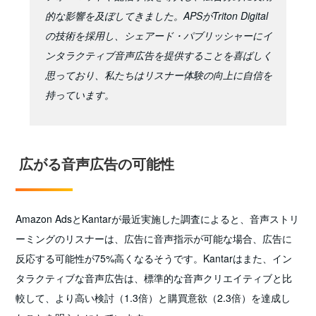
的な影響を及ぼしてきました。APSがTriton Digital
の技術を採用し、シェアード・パブリッシャーにイ
ンタラクティブ音声広告を提供することを喜ばしく
思っており、私たちはリスナー体験の向上に自信を
持っています。
広がる音声広告の可能性
Amazon AdsとKantarが最近実施した調査によると、音声ストリ
ーミングのリスナーは、広告に音声指示が可能な場合、広告に
反応する可能性が75%高くなるそうです。Kantarはまた、イン
タラクティブな音声広告は、標準的な音声クリエイティブと比
較して、より高い検討（1.3倍）と購買意欲（2.3倍）を達成し