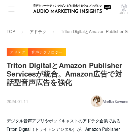
音声とマーケティングの"いま"を探求するウェブマガジン
AUDIO MARKETING INSIGHTS
ABOUT
TOP
アドテク
Triton DigitalとAmazon Publi
アドテク
音声テクノロジー
Triton DigitalとAmazon Publisher
Servicesが統合。Amazon広告で対
話型音声広告を強化
2024.01.11
Marika Kawano
デジタル音声アプリやポッドキャストのアドテク企業である
Triton Digital（トライトンデジタル）が、Amazon Publisher