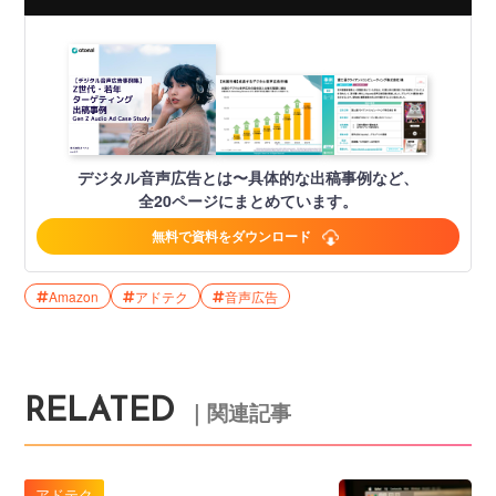
デジタル音声広告とは〜具体的な出稿事例など、
全20ページにまとめています。
無料で資料をダウンロード
Amazon
アドテク
音声広告
RELATED
｜関連記事
アドテク