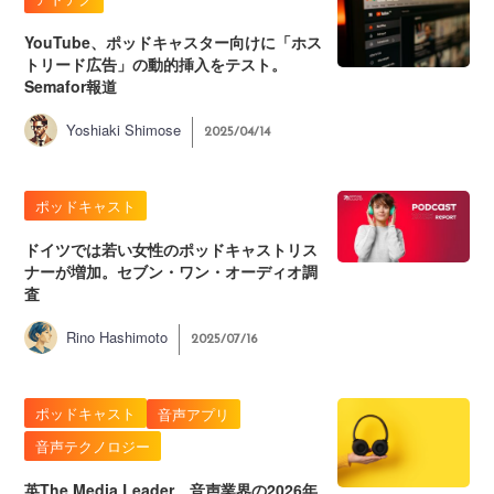
YouTube、ポッドキャスター向けに「ホス
トリード広告」の動的挿入をテスト。
Semafor報道
Yoshiaki Shimose
2025/04/14
ポッドキャスト
ドイツでは若い女性のポッドキャストリス
ナーが増加。セブン・ワン・オーディオ調
査
Rino Hashimoto
2025/07/16
ポッドキャスト
音声アプリ
音声テクノロジー
英The Media Leader、音声業界の2026年