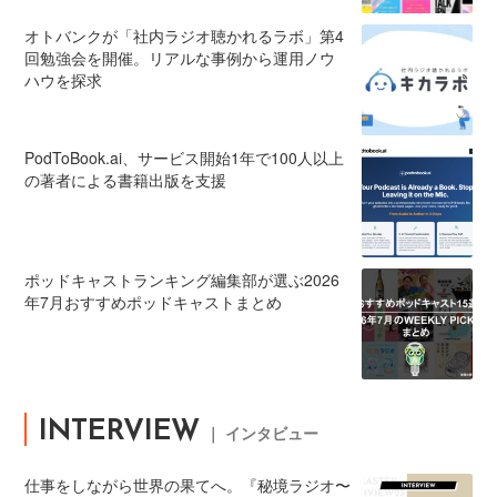
オトバンクが「社内ラジオ聴かれるラボ」第4
回勉強会を開催。リアルな事例から運用ノウ
ハウを探求
PodToBook.ai、サービス開始1年で100人以上
の著者による書籍出版を支援
ポッドキャストランキング編集部が選ぶ2026
年7月おすすめポッドキャストまとめ
INTERVIEW
｜ インタビュー
仕事をしながら世界の果てへ。『秘境ラジオ〜