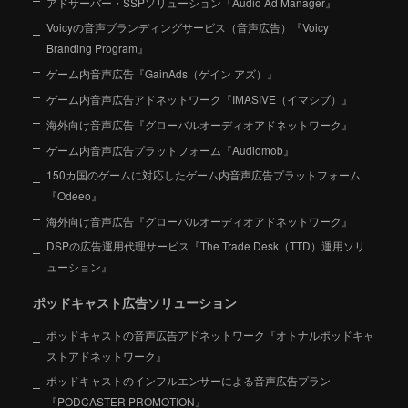
アドサーバー・SSPソリューション『Audio Ad Manager』
Voicyの音声ブランディングサービス（音声広告）『Voicy
Branding Program』
ゲーム内音声広告『GainAds（ゲイン アズ）』
ゲーム内音声広告アドネットワーク『IMASIVE（イマシブ）』
海外向け音声広告『グローバルオーディオアドネットワーク』
ゲーム内音声広告プラットフォーム『Audiomob』
150カ国のゲームに対応したゲーム内音声広告プラットフォーム
『Odeeo』
海外向け音声広告『グローバルオーディオアドネットワーク』
DSPの広告運用代理サービス『The Trade Desk（TTD）運用ソリ
ューション』
ポッドキャスト広告ソリューション
ポッドキャストの音声広告アドネットワーク『オトナルポッドキャ
ストアドネットワーク』
ポッドキャストのインフルエンサーによる音声広告プラン
『PODCASTER PROMOTION』