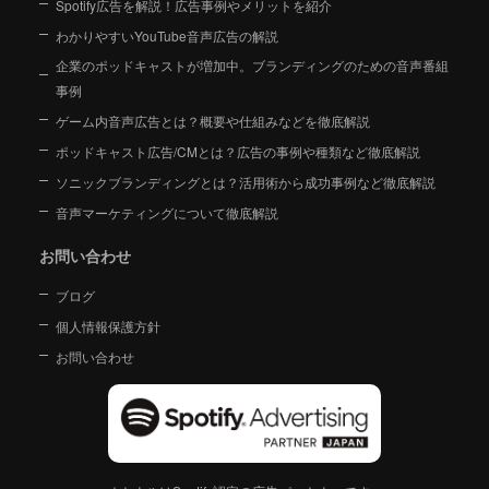
Spotify広告を解説！広告事例やメリットを紹介
わかりやすいYouTube音声広告の解説
企業のポッドキャストが増加中。ブランディングのための音声番組
事例
ゲーム内音声広告とは？概要や仕組みなどを徹底解説
ポッドキャスト広告/CMとは？広告の事例や種類など徹底解説
ソニックブランディングとは？活用術から成功事例など徹底解説
音声マーケティングについて徹底解説
お問い合わせ
ブログ
個人情報保護方針
お問い合わせ