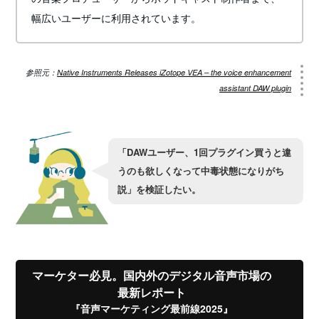
幅広いユーザーに利用されています。
参照元：
Native Instruments Releases iZotope VEA – the voice enhancement
assistant DAW plugin
「DAWユーザー、1回プラグイン買うと違
うのも欲しくなって中毒状態になりがち
説」を検証したい。
マーケター必見。国内外のデジタル音声市場の
最新レポート
『音声マーケティング最前線2025』