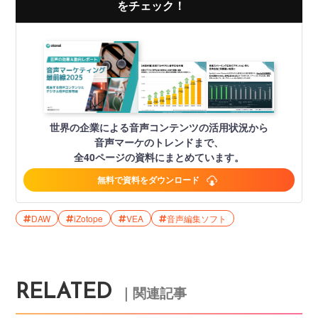
をチェック！
世界の企業による音声コンテンツの活用状況から
音声マーケのトレンドまで、
全40ページの資料にまとめています。
無料で資料をダウンロード
DAW
iZotope
VEA
音声編集ソフト
RELATED
｜関連記事