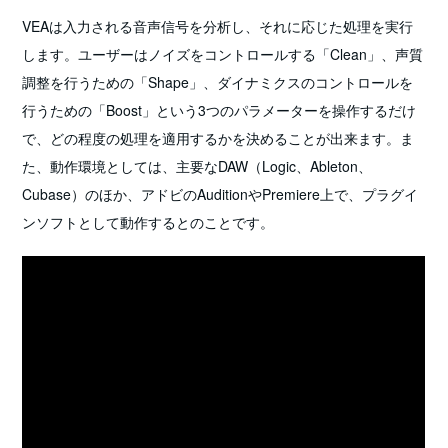
VEAは入力される音声信号を分析し、それに応じた処理を実行
します。ユーザーはノイズをコントロールする「Clean」、声質
調整を行うための「Shape」、ダイナミクスのコントロールを
行うための「Boost」という3つのパラメーターを操作するだけ
で、どの程度の処理を適用するかを決めることが出来ます。ま
た、動作環境としては、主要なDAW（Logic、Ableton、
Cubase）のほか、アドビのAuditionやPremiere上で、プラグイ
ンソフトとして動作するとのことです。