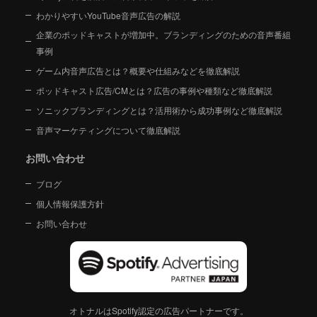
わかりやすいYouTube音声広告の解説
企業のポッドキャストが増加中。ブランディングのための音声番組
事例
ゲーム内音声広告とは？概要や仕組みなどを徹底解説
ポッドキャスト広告/CMとは？広告の事例や種類など徹底解説
ソニックブランディングとは？活用術から成功事例など徹底解説
音声マーケティングについて徹底解説
お問い合わせ
ブログ
個人情報保護方針
お問い合わせ
オトナルはSpotify認定の広告パートナーです。