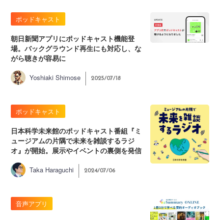
ポッドキャスト
朝日新聞アプリにポッドキャスト機能登
場。バックグラウンド再生にも対応し、な
がら聴きが容易に
Yoshiaki Shimose
2025/07/18
ポッドキャスト
日本科学未来館のポッドキャスト番組『ミ
ュージアムの片隅で未来を雑談するラジ
オ』が開始。展示やイベントの裏側を発信
Taka Haraguchi
2024/07/06
音声アプリ