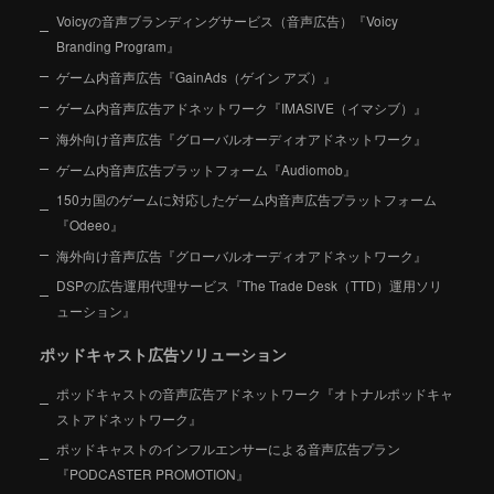
Voicyの音声ブランディングサービス（音声広告）『Voicy
Branding Program』
ゲーム内音声広告『GainAds（ゲイン アズ）』
ゲーム内音声広告アドネットワーク『IMASIVE（イマシブ）』
海外向け音声広告『グローバルオーディオアドネットワーク』
ゲーム内音声広告プラットフォーム『Audiomob』
150カ国のゲームに対応したゲーム内音声広告プラットフォーム
『Odeeo』
海外向け音声広告『グローバルオーディオアドネットワーク』
DSPの広告運用代理サービス『The Trade Desk（TTD）運用ソリ
ューション』
ポッドキャスト広告ソリューション
ポッドキャストの音声広告アドネットワーク『オトナルポッドキャ
ストアドネットワーク』
ポッドキャストのインフルエンサーによる音声広告プラン
『PODCASTER PROMOTION』