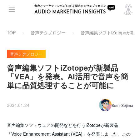
音声とマーケティングの"いま"を探求するウェブマガジン
AUDIO MARKETING INSIGHTS
ABOUT
TOP
音声テクノロジー
音声編集ソフトiZotopeが
音声テクノロジー
音声編集ソフトiZotopeが新製品
「VEA」を発表。AI活用で音声を簡
単に品質処理することが可能に
2024.01.24
Semi Sejima
音声編集ソフトウェアの開発などを行うiZotopeが新製品
「Voice Enhancement Assistant (VEA)」を発表しました。この