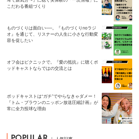
こだわる番組づくり
ものづくりは面白い──。『ものづくりnoラジ
オ』を通じて、リスナーの人生に小さな行動変
容を促したい
オフ会はピクニックで。『愛の抵抗』に聴くポ
ッドキャストならではの交流とは
ポッドキャストは“ガチ”でやらなきゃダメー！
『トム・ブラウンのニッポン放送圧縮計画』が
常に全力投球な理由
POPULAR