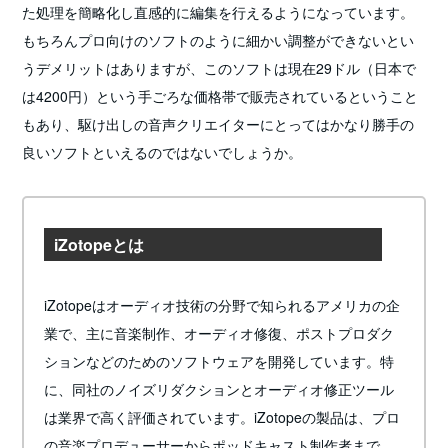
た処理を簡略化し直感的に編集を行えるようになっています。
もちろんプロ向けのソフトのように細かい調整ができないとい
うデメリットはありますが、このソフトは現在29ドル（日本で
は4200円）という手ごろな価格帯で販売されているということ
もあり、駆け出しの音声クリエイターにとってはかなり勝手の
良いソフトといえるのではないでしょうか。
iZotopeとは
iZotopeはオーディオ技術の分野で知られるアメリカの企
業で、主に音楽制作、オーディオ修復、ポストプロダク
ションなどのためのソフトウェアを開発しています。特
に、同社のノイズリダクションとオーディオ修正ツール
は業界で高く評価されています。iZotopeの製品は、プロ
の音楽プロデューサーからポッドキャスト制作者まで、