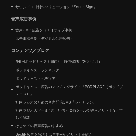
サウンドロゴ制作ソリューション『Sound Sign』
音声広告事例
音声CM・広告クリエイティブ事例
広告出稿事例（デジタル音声広告）
コンテンツ／ブログ
第6回ポッドキャスト国内利用実態調査（2026.2月）
ポッドキャストランキング
ポッドキャストペディア
ポッドキャスト広告のマッチングサイト『PODPLACE（ポッドプ
レイス）』
社内ラジオのための音声配信CMS『シャナラジ』
社内ラジオのツール7選！配信・収録ツールや導入メリットなど詳
しく解説
はじめての音声広告のすすめ
Spotify広告を解説！広告事例やメリットを紹介