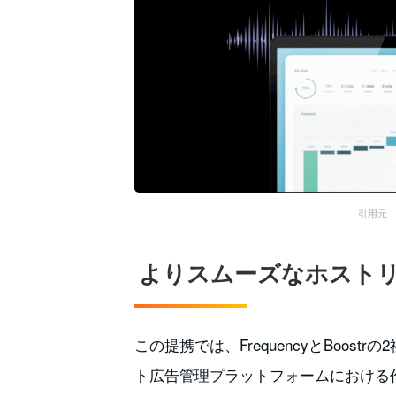
引用元：fr
よりスムーズなホスト
この提携では、FrequencyとBoos
ト広告管理プラットフォームにおける