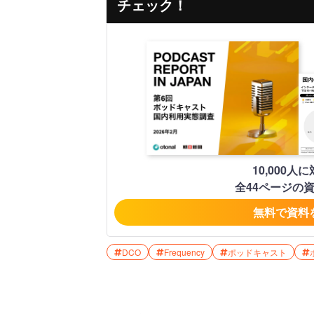
チェック！
10,000
全44ページの
無料で資料
DCO
Frequency
ポッドキャスト