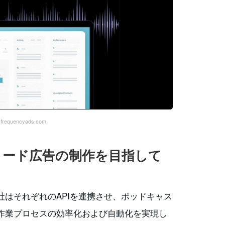
equencyads.com
リード広告の制作を目指して
trの2社はそれぞれのAPIを連携させ、ポッドキャス
作業プロセスの効率化および自動化を実現し