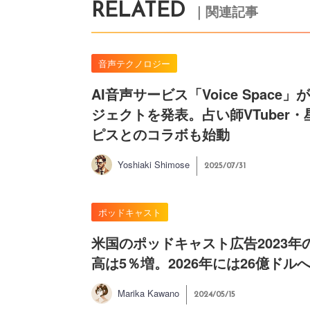
RELATED
｜関連記事
音声テクノロジー
AI音声サービス「Voice Space」
ジェクトを発表。占い師VTuber・
ピスとのコラボも始動
Yoshiaki Shimose
2025/07/31
ポッドキャスト
米国のポッドキャスト広告2023年
高は5％増。2026年には26億ドル
Marika Kawano
2024/05/15