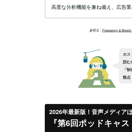
高度な分析機能を兼ね備え、広告業
参照元：
Frequency & Boostr 
ホス
読む
「制
観点
2026年最新版！音声メディア
『第6回ポッドキャス