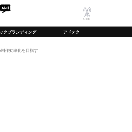
ABOUT
ックブランディング
アドテク
告の制作効率化を目指す