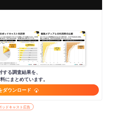
人に対する調査結果を、
資料にまとめています。
をダウンロード
ポッドキャスト広告