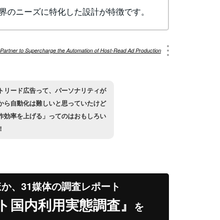
界のニーズに特化した設計が特徴です。
Partner to Supercharge the Automation of Host-Read Ad Production
トリード広告って、パーソナリティが
から自動化は難しいと思っていたけど
作効率を上げる」ってのはおもしろい
！
ほか、31媒体の調査レポート
ト国内利用実態調査』
を