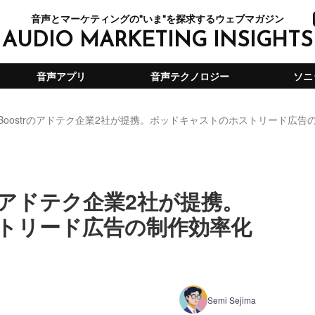
音声とマーケティングの"いま"を探求するウェブマガジン
AUDIO MARKETING INSIGHTS
音声アプリ
音声テクノロジー
ソニ
cyとBoostrのアドテク企業2社が提携。ポッドキャストのホストリード広
strのアドテク企業2社が提携。
トリード広告の制作効率化
Semi Sejima