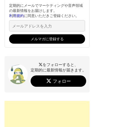
定期的にメールでマーケティングや音声領域
の最新情報をお届けします。
利用規約
に同意いただきご登録ください。
をフォローすると、
定期的に最新情報が届きます。
フォロー