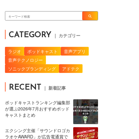
CATEGORY
｜ カテゴリー
ラジオ
ポッドキャスト
音声アプリ
音声テクノロジー
ソニックブランディング
アドテク
RECENT
｜ 新着記事
ポッドキャストランキング編集部
が選ぶ2026年7月おすすめポッド
キャストまとめ
エクシング主催「サウンドロゴカ
ラオケAWARD」が広告電通賞で