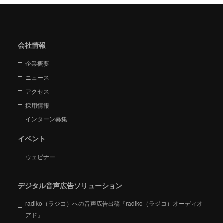
会社情報
企業概要
ニュース
アクセス
採用情報
インターン募集
イベント
ウェビナー
デジタル音声広告ソリューション
radiko（ラジコ）への音声広告出稿『radiko（ラジコ）オーディオ
アド』