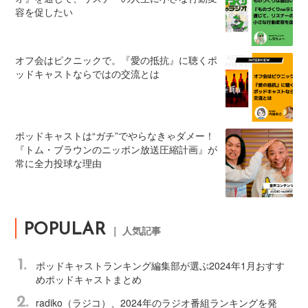
容を促したい
オフ会はピクニックで。『愛の抵抗』に聴くポ
ッドキャストならではの交流とは
ポッドキャストは“ガチ”でやらなきゃダメー！
『トム・ブラウンのニッポン放送圧縮計画』が
常に全力投球な理由
POPULAR
｜ 人気記事
1.
ポッドキャストランキング編集部が選ぶ2024年1月おすす
めポッドキャストまとめ
2.
radiko（ラジコ）、2024年のラジオ番組ランキングを発