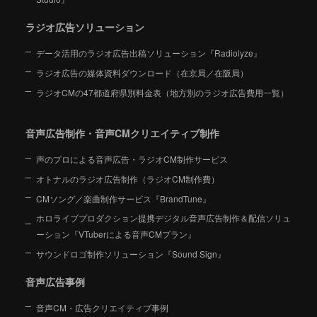
ラジオ広告ソリューション
データ活用のラジオ広告出稿ソリューション『Radiolyze』
ラジオ広告の媒体資料ダウンロード（在京局／在阪局）
ラジオCMの47都道府県別料金表（地方別のラジオ広告費用一覧）
音声広告制作・音声CMクリエイティブ制作
声のプロによる音声広告・ラジオCM制作サービス
オトナルのラジオ広告制作（ラジオCM制作費）
CMソング／楽曲制作サービス『BrandTune』
ホロライブプロダクション提携デジタル音声広告制作＆配信ソリュ
ーション
『VTuberによる音声CMプラン』
サウンドロゴ制作ソリューション『Sound Sign』
音声広告事例
音声CM・広告クリエイティブ事例