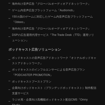
海外向け音声広告『グローバルオーディオアドネットワーク』
ゲーム内音声広告プラットフォーム『Audiomob』
150カ国のゲームに対応したゲーム内音声広告プラットフォーム
『Odeeo』
海外向け音声広告『グローバルオーディオアドネットワーク』
DSPの広告運用代理サービス『The Trade Desk（TTD）運用ソリ
ューション』
ポッドキャスト広告ソリューション
ポッドキャストの音声広告アドネットワーク『オトナルポッドキャ
ストアドネットワーク』
ポッドキャストのインフルエンサーによる音声広告プラン
『PODCASTER PROMOTION』
ポッドキャストブーストプラン
企業向けポッドキャスト（ブランデッドポッドキャスト）制作配信
支援サービス
ラジオ局・企業向け高機能ポッドキャスト配信CMS『Omny
Studio』