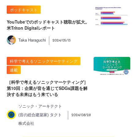
ポッドキャスト
YouTubeでのポッドキャスト聴取が拡大。
米Triton Digitalレポート
Taka Haraguchi
2024/05/13
科学で考えるソニックマーケティング
連載
［科学で考えるソニックマーケティング］
第10回：企業が音を通じてSDGs課題を解
決する未来はもう来ている
ソニック・アーキテクト
(音の総合建築家) タクト
2024/08/28
株式会社