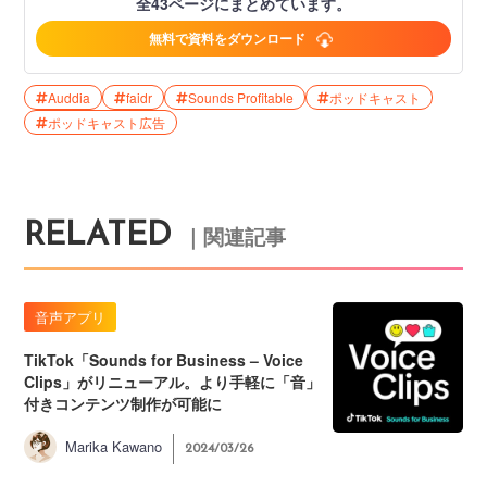
全43ページにまとめています。
無料で資料をダウンロード
Auddia
faidr
Sounds Profitable
ポッドキャスト
ポッドキャスト広告
RELATED
｜関連記事
音声アプリ
TikTok「Sounds for Business – Voice
Clips」がリニューアル。より手軽に「音」
付きコンテンツ制作が可能に
Marika Kawano
2024/03/26