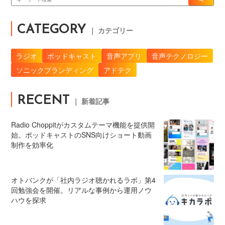
CATEGORY
｜ カテゴリー
ラジオ
ポッドキャスト
音声アプリ
音声テクノロジー
ソニックブランディング
アドテク
RECENT
｜ 新着記事
Radio Choppitがカスタムテーマ機能を提供開
始。ポッドキャストのSNS向けショート動画
制作を効率化
オトバンクが「社内ラジオ聴かれるラボ」第4
回勉強会を開催。リアルな事例から運用ノウ
ハウを探求