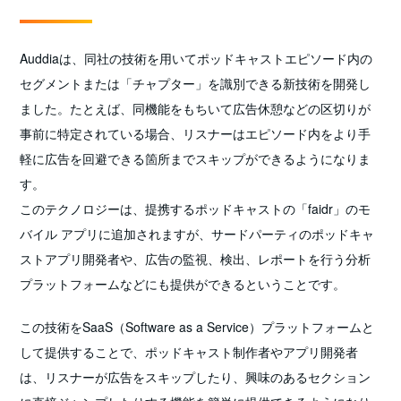
Auddiaは、同社の技術を用いてポッドキャストエピソード内の
セグメントまたは「チャプター」を識別できる新技術を開発し
ました。たとえば、同機能をもちいて広告休憩などの区切りが
事前に特定されている場合、リスナーはエピソード内をより手
軽に広告を回避できる箇所までスキップができるようになりま
す。
このテクノロジーは、提携するポッドキャストの「faidr」のモ
バイル アプリに追加されますが、サードパーティのポッドキャ
ストアプリ開発者や、広告の監視、検出、レポートを行う分析
プラットフォームなどにも提供ができるということです。
この技術をSaaS（Software as a Service）プラットフォームと
して提供することで、ポッドキャスト制作者やアプリ開発者
は、リスナーが広告をスキップしたり、興味のあるセクション