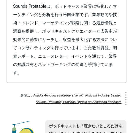
Sounds Profitableは、ポッドキャスト業界に特化したマ
ーケティングと分析を行う米国企業です。業界動向や技
術・トレンド、マーケティング戦略に関する最新情報と
洞察を提供し、ポッドキャストクリエイターと広告主が
効果的に聴衆にリーチし、収益を最大化する方法につい
てコンサルティングを行っています。また教育資源、調
査レポート、ニュースレター、イベントを通じて、業界
の知識共有とネットワーキングの促進も手掛けていま
す。
参照元：
Auddia Announces Partnership with Podcast Industry Leader,
Sounds Profitable; Provides Update on Enhanced Podcasts
ポッドキャストも「聴きたいところだけを