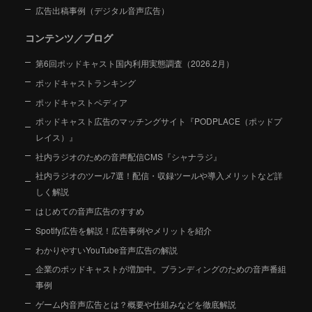
広告出稿事例（デジタル音声広告）
コンテンツ／ブログ
第6回ポッドキャスト国内利用実態調査（2026.2月）
ポッドキャストランキング
ポッドキャストペディア
ポッドキャスト広告のマッチングサイト『PODPLACE（ポッドプ
レイス）』
社内ラジオのための音声配信CMS『シャナラジ』
社内ラジオのツール7選！配信・収録ツールや導入メリットなど詳
しく解説
はじめての音声広告のすすめ
Spotify広告を解説！広告事例やメリットを紹介
わかりやすいYouTube音声広告の解説
企業のポッドキャストが増加中。ブランディングのための音声番組
事例
ゲーム内音声広告とは？概要や仕組みなどを徹底解説