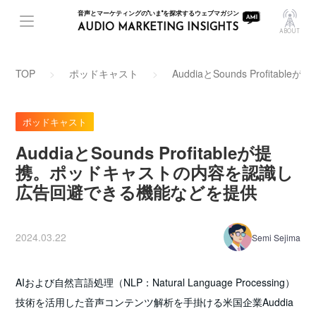
音声とマーケティングの"いま"を探求するウェブマガジン
AUDIO MARKETING INSIGHTS
ABOUT
TOP
ポッドキャスト
AuddiaとSounds Prof
ポッドキャスト
AuddiaとSounds Profitableが提
携。ポッドキャストの内容を認識し
広告回避できる機能などを提供
2024.03.22
Semi Sejima
AIおよび自然言語処理（NLP：Natural Language Processing）
技術を活用した音声コンテンツ解析を手掛ける米国企業Auddia