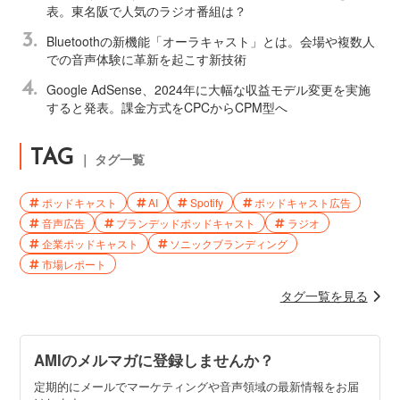
表。東名阪で人気のラジオ番組は？
3.
Bluetoothの新機能「オーラキャスト」とは。会場や複数人
での音声体験に革新を起こす新技術
4.
Google AdSense、2024年に大幅な収益モデル変更を実施
すると発表。課金方式をCPCからCPM型へ
TAG
｜ タグ一覧
ポッドキャスト
AI
Spotify
ポッドキャスト広告
音声広告
ブランデッドポッドキャスト
ラジオ
企業ポッドキャスト
ソニックブランディング
市場レポート
タグ一覧を見る
AMIのメルマガに登録しませんか？
定期的にメールでマーケティングや音声領域の最新情報をお届